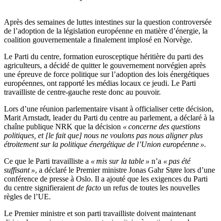
Après des semaines de luttes intestines sur la question controversée
de l’adoption de la législation européenne en matière d’énergie, la
coalition gouvernementale a finalement implosé en Norvège.
Le Parti du centre, formation eurosceptique héritière du parti des
agriculteurs, a décidé de quitter le gouvernement norvégien après
une épreuve de force politique sur l’adoption des lois énergétiques
européennes, ont rapporté les médias locaux ce jeudi. Le Parti
travailliste de centre-gauche reste donc au pouvoir.
Lors d’une réunion parlementaire visant à officialiser cette décision,
Marit Arnstadt, leader du Parti du centre au parlement, a déclaré à la
chaîne publique NRK que la décision
« concerne des questions
politiques, et [le fait que] nous ne voulons pas nous aligner plus
étroitement sur la politique énergétique de l’Union européenne ».
Ce que le Parti travailliste a
« mis sur la table »
n’a
« pas été
suffisant »
, a déclaré le Premier ministre Jonas Gahr Støre lors d’une
conférence de presse à Oslo. Il a ajouté que les exigences du Parti
du centre signifieraient
de facto
un refus de toutes les nouvelles
règles de l’UE.
Le Premier ministre et son parti travailliste doivent maintenant