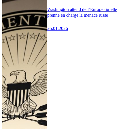
Washington attend de l’Europe qu’elle
prenne en charge la menace russe
26.01.2026