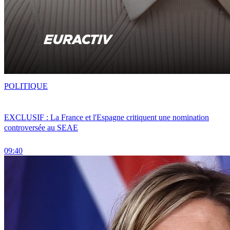
POLITIQUE
EXCLUSIF : La France et l'Espagne critiquent une nomination
controversée au SEAE
09:40