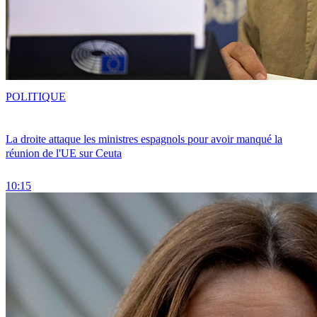
POLITIQUE
La droite attaque les ministres espagnols pour avoir manqué la
réunion de l'UE sur Ceuta
10:15