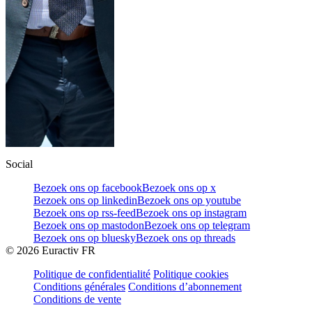
Social
Bezoek ons op facebook
Bezoek ons op x
Bezoek ons op linkedin
Bezoek ons op youtube
Bezoek ons op rss-feed
Bezoek ons op instagram
Bezoek ons op mastodon
Bezoek ons op telegram
Bezoek ons op bluesky
Bezoek ons op threads
©
2026
Euractiv FR
Politique de confidentialité
Politique cookies
Conditions générales
Conditions d’abonnement
Conditions de vente