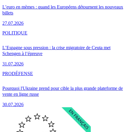
L’euro en mèmes : quand les Européens détournent les nouveaux
billets
27.07.2026
POLITIQUE
L’Espagne sous pression : la crise migratoire de Ceuta met
Schengen à l’épreuve
31.07.2026
PRO
DÉFENSE
Pourquoi l'Ukraine prend pour cible la plus grande plateforme de
vente en ligne russe
30.07.2026