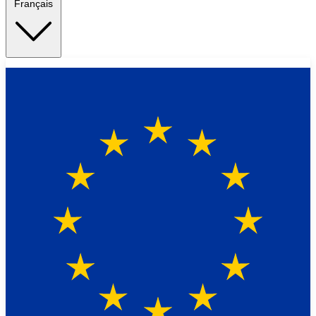
Français