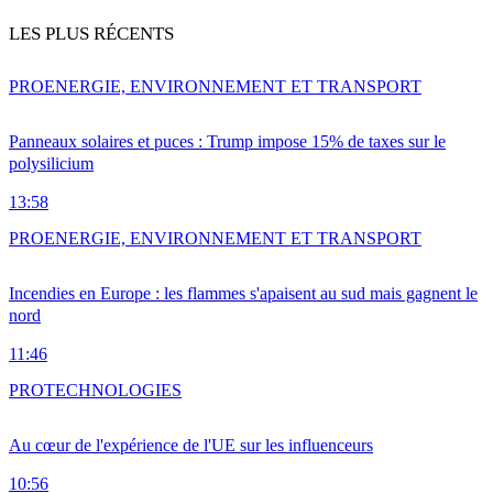
LES PLUS RÉCENTS
PRO
ENERGIE, ENVIRONNEMENT ET TRANSPORT
Panneaux solaires et puces : Trump impose 15% de taxes sur le
polysilicium
13:58
PRO
ENERGIE, ENVIRONNEMENT ET TRANSPORT
Incendies en Europe : les flammes s'apaisent au sud mais gagnent le
nord
11:46
PRO
TECHNOLOGIES
Au cœur de l'expérience de l'UE sur les influenceurs
10:56