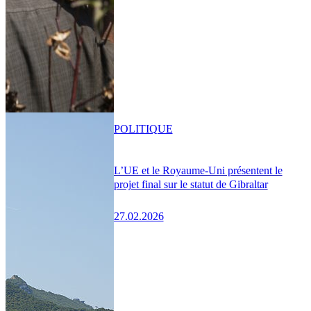
POLITIQUE
L’UE et le Royaume-Uni présentent le
projet final sur le statut de Gibraltar
27.02.2026