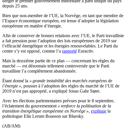
diriger le premier gouvernement minoritaire à parti unique du pays
depuis 25 ans.
Bien que non-membre de l’UE, la Norvège, en tant que membre de
l’Espace économique européen, est tenue d’adopter la législation
européenne en matière d’énergie.
Afin de conserver de bonnes relations avec l’UE, le Parti travailliste
a fait pression pour l’adoption des lois européennes de 2019 sur
l’efficacité énergétique et les énergies renouvelables. Le Parti du
centre s’y est opposé, comme l’a
rapporté
Euractiv.
Mais la deuxième partie de ce plan — concernant les règles du
marché — est désormais tellement controversée que le Parti
travailliste l’a complètement abandonnée.
Étant donné la
« grande instabilité des marchés européens de
l’énergie »
, pousser à l’adoption des règles du marché de l’UE de
2019 n’est pas approprié, a expliqué Jonas Gahr Støre.
Avec les élections parlementaires prévues pour le 8 septembre,
l’éclatement du gouvernement
« renforce la politisation de la
transition énergétique européenne en Norvège »
,
explique
la
politologue Elin Lerum Boasson sur Bluesky.
(AB/AM)