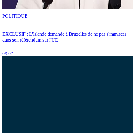
POLITIQUE
EXCLUSIF : L'Islande demande à Bruxelles de ne pas s'immiscer
dans son référendum sur l'UE
09:07