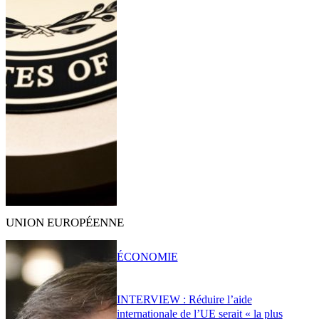
UNION EUROPÉENNE
ÉCONOMIE
INTERVIEW : Réduire l’aide
internationale de l’UE serait « la plus