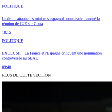
POLITIQUE
La droite attaque les ministres espagnols pour avoir manqué la
réunion de l'UE sur Ceuta
10:15
POLITIQUE
EXCLUSIF : La France et l'Espagne critiquent une nomination
controversée au SEAE
09:40
PLUS DE CETTE SECTION