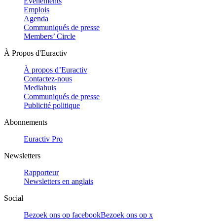
Evénements
Emplois
Agenda
Communiqués de presse
Members’ Circle
À Propos d'Euractiv
À propos d’Euractiv
Contactez-nous
Mediahuis
Communiqués de presse
Publicité politique
Abonnements
Euractiv Pro
Newsletters
Rapporteur
Newsletters en anglais
Social
Bezoek ons op facebook
Bezoek ons op x