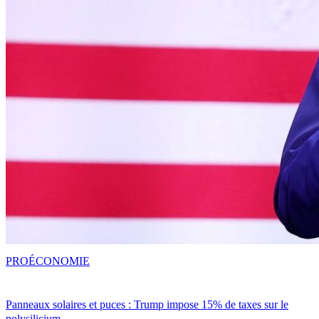
PRO
ÉCONOMIE
Panneaux solaires et puces : Trump impose 15% de taxes sur le
polysilicium