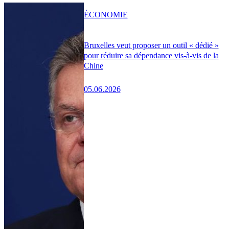
ÉCONOMIE
Bruxelles veut proposer un outil « dédié »
pour réduire sa dépendance vis-à-vis de la
Chine
05.06.2026