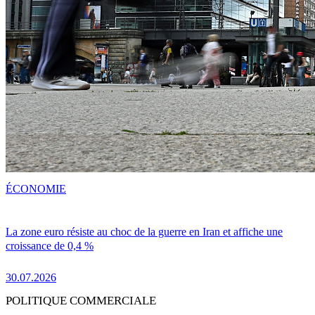
ÉCONOMIE
La zone euro résiste au choc de la guerre en Iran et affiche une
croissance de 0,4 %
30.07.2026
POLITIQUE COMMERCIALE