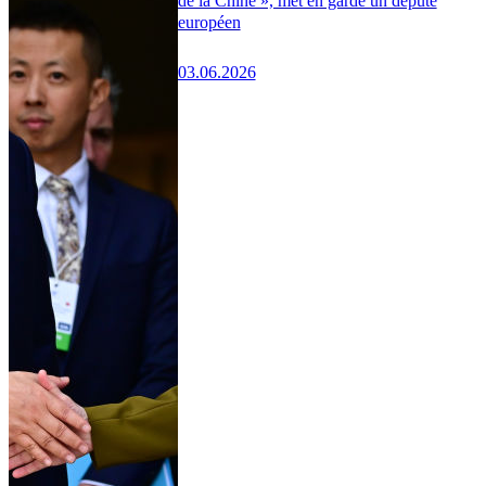
de la Chine », met en garde un député
européen
03.06.2026