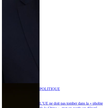
POLITIQUE
L’UE ne doit pas tomber dans la « phobie