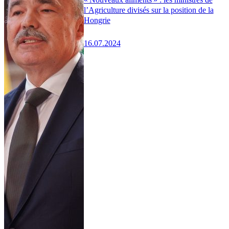
l’Agriculture divisés sur la position de la
Hongrie
16.07.2024