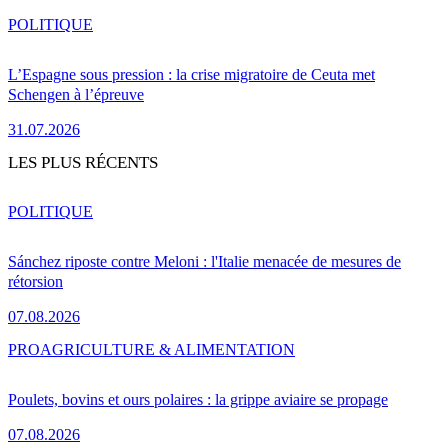
POLITIQUE
L’Espagne sous pression : la crise migratoire de Ceuta met
Schengen à l’épreuve
31.07.2026
LES PLUS RÉCENTS
POLITIQUE
Sánchez riposte contre Meloni : l'Italie menacée de mesures de
rétorsion
07.08.2026
PRO
AGRICULTURE & ALIMENTATION
Poulets, bovins et ours polaires : la grippe aviaire se propage
07.08.2026