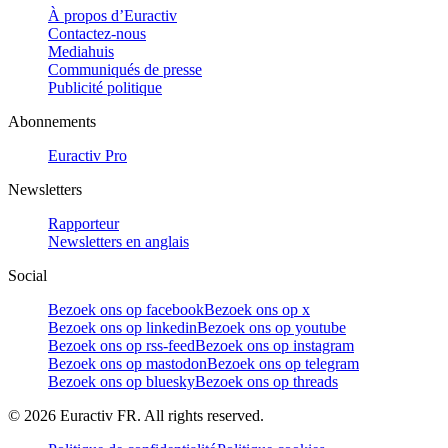
À propos d’Euractiv
Contactez-nous
Mediahuis
Communiqués de presse
Publicité politique
Abonnements
Euractiv Pro
Newsletters
Rapporteur
Newsletters en anglais
Social
Bezoek ons op facebook
Bezoek ons op x
Bezoek ons op linkedin
Bezoek ons op youtube
Bezoek ons op rss-feed
Bezoek ons op instagram
Bezoek ons op mastodon
Bezoek ons op telegram
Bezoek ons op bluesky
Bezoek ons op threads
©
2026
Euractiv FR. All rights reserved.