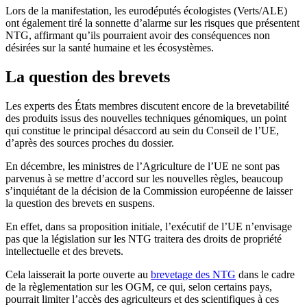
Lors de la manifestation, les eurodéputés écologistes (Verts/ALE)
ont également tiré la sonnette d’alarme sur les risques que présentent
NTG, affirmant qu’ils pourraient avoir des conséquences non
désirées sur la santé humaine et les écosystèmes.
La question des brevets
Les experts des États membres discutent encore de la brevetabilité
des produits issus des nouvelles techniques génomiques, un point
qui constitue le principal désaccord au sein du Conseil de l’UE,
d’après des sources proches du dossier.
En décembre, les ministres de l’Agriculture de l’UE ne sont pas
parvenus à se mettre d’accord sur les nouvelles règles, beaucoup
s’inquiétant de la décision de la Commission européenne de laisser
la question des brevets en suspens.
En effet, dans sa proposition initiale, l’exécutif de l’UE n’envisage
pas que la législation sur les NTG traitera des droits de propriété
intellectuelle et des brevets.
Cela laisserait la porte ouverte au
brevetage des NTG
dans le cadre
de la règlementation sur les OGM, ce qui, selon certains pays,
pourrait limiter l’accès des agriculteurs et des scientifiques à ces