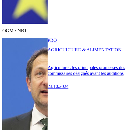
OGM / NBT
PRO
AGRICULTURE & ALIMENTATION
Agriculture : les principales promesses des
commissaires désignés avant les auditions
23.10.2024