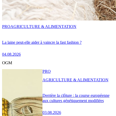
PRO
AGRICULTURE & ALIMENTATION
La laine peut-elle aider à vaincre la fast fashion ?
04.08.2026
OGM
PRO
AGRICULTURE & ALIMENTATION
Derrière la clôture : la course européenne
aux cultures génétiquement modifiées
03.08.2026