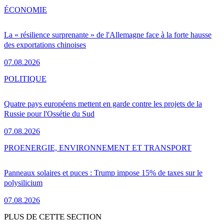
ÉCONOMIE
La « résilience surprenante » de l'Allemagne face à la forte hausse
des exportations chinoises
07.08.2026
POLITIQUE
Quatre pays européens mettent en garde contre les projets de la
Russie pour l'Ossétie du Sud
07.08.2026
PRO
ENERGIE, ENVIRONNEMENT ET TRANSPORT
Panneaux solaires et puces : Trump impose 15% de taxes sur le
polysilicium
07.08.2026
PLUS DE CETTE SECTION