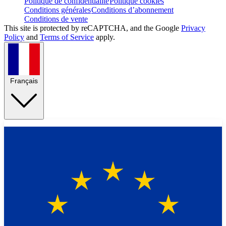
Politique de confidentialité
Politique cookies
Conditions générales
Conditions d’abonnement
Conditions de vente
This site is protected by reCAPTCHA, and the Google
Privacy
Policy
and
Terms of Service
apply.
Français