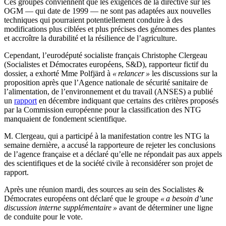
Ces groupes conviennent que les exigences de la directive sur les
OGM — qui date de 1999 — ne sont pas adaptées aux nouvelles
techniques qui pourraient potentiellement conduire à des
modifications plus ciblées et plus précises des génomes des plantes
et accroître la durabilité et la résilience de l’agriculture.
Cependant, l’eurodéputé socialiste français Christophe Clergeau
(Socialistes et Démocrates européens, S&D), rapporteur fictif du
dossier, a exhorté Mme Polfjärd à
« relancer »
les discussions sur la
proposition après que l’Agence nationale de sécurité sanitaire de
l’alimentation, de l’environnement et du travail (ANSES) a publié
un
rapport
en décembre indiquant que certains des critères proposés
par la Commission européenne pour la classification des NTG
manquaient de fondement scientifique.
M. Clergeau, qui a participé à la manifestation contre les NTG la
semaine dernière, a accusé la rapporteure de rejeter les conclusions
de l’agence française et a déclaré qu’elle ne répondait pas aux appels
des scientifiques et de la société civile à reconsidérer son projet de
rapport.
Après une réunion mardi, des sources au sein des Socialistes &
Démocrates européens ont déclaré que le groupe
« a besoin d’une
discussion interne supplémentaire »
avant de déterminer une ligne
de conduite pour le vote.