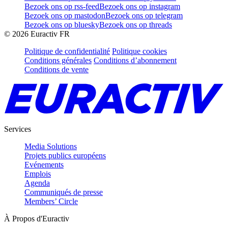
Bezoek ons op rss-feed
Bezoek ons op instagram
Bezoek ons op mastodon
Bezoek ons op telegram
Bezoek ons op bluesky
Bezoek ons op threads
©
2026
Euractiv FR
Politique de confidentialité
Politique cookies
Conditions générales
Conditions d’abonnement
Conditions de vente
Services
Media Solutions
Projets publics européens
Evénements
Emplois
Agenda
Communiqués de presse
Members’ Circle
À Propos d'Euractiv