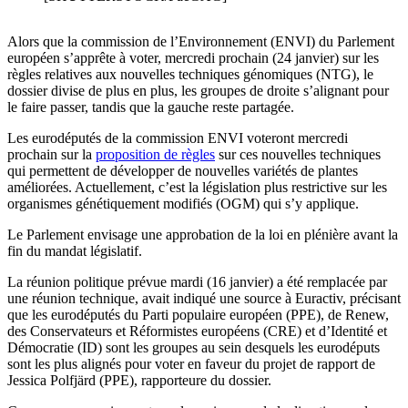
Alors que la commission de l’Environnement (ENVI) du Parlement
européen s’apprête à voter, mercredi prochain (24 janvier) sur les
règles relatives aux nouvelles techniques génomiques (NTG), le
dossier divise de plus en plus, les groupes de droite s’alignant pour
le faire passer, tandis que la gauche reste partagée.
Les eurodéputés de la commission ENVI voteront mercredi
prochain sur la
proposition de règles
sur ces nouvelles techniques
qui permettent de développer de nouvelles variétés de plantes
améliorées. Actuellement, c’est la législation plus restrictive sur les
organismes génétiquement modifiés (OGM) qui s’y applique.
Le Parlement envisage une approbation de la loi en plénière avant la
fin du mandat législatif.
La réunion politique prévue mardi (16 janvier) a été remplacée par
une réunion technique, avait indiqué une source à Euractiv, précisant
que les eurodéputés du Parti populaire européen (PPE), de Renew,
des Conservateurs et Réformistes européens (CRE) et d’Identité et
Démocratie (ID) sont les groupes au sein desquels les eurodéputs
sont les plus alignés pour voter en faveur du projet de rapport de
Jessica Polfjärd (PPE), rapporteure du dossier.