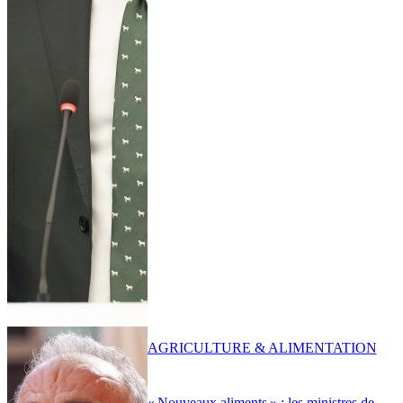
AGRICULTURE & ALIMENTATION
« Nouveaux aliments » : les ministres de