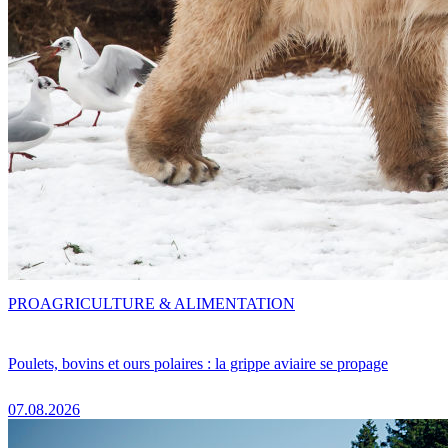
PRO
AGRICULTURE & ALIMENTATION
Poulets, bovins et ours polaires : la grippe aviaire se propage
07.08.2026