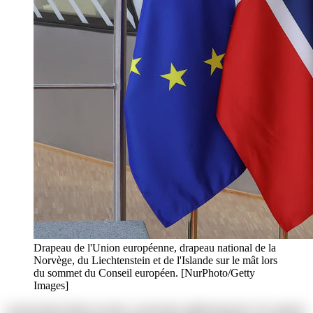
Drapeau de l'Union européenne, drapeau national de la
Norvège, du Liechtenstein et de l'Islande sur le mât lors
du sommet du Conseil européen. [NurPhoto/Getty
Images]
Lorem ipsum dolor sit amet, consectetur adipisicing elit. Ab corporis