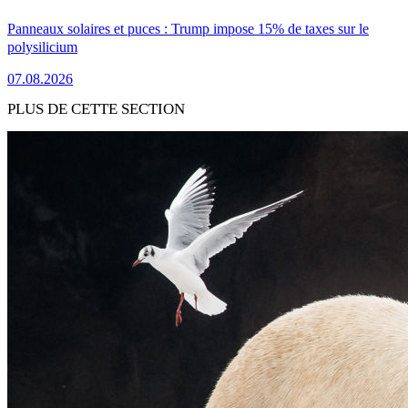
Panneaux solaires et puces : Trump impose 15% de taxes sur le
polysilicium
07.08.2026
PLUS DE CETTE SECTION