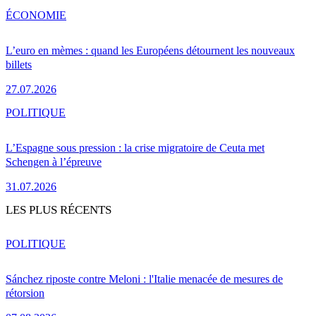
ÉCONOMIE
L’euro en mèmes : quand les Européens détournent les nouveaux
billets
27.07.2026
POLITIQUE
L’Espagne sous pression : la crise migratoire de Ceuta met
Schengen à l’épreuve
31.07.2026
LES PLUS RÉCENTS
POLITIQUE
Sánchez riposte contre Meloni : l'Italie menacée de mesures de
rétorsion