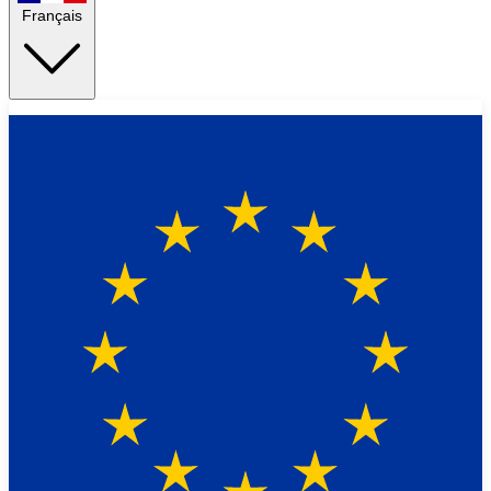
Français