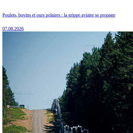
Poulets, bovins et ours polaires : la grippe aviaire se propage
07.08.2026