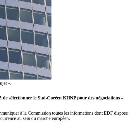
ujet ».
EZ de sélectionner le Sud-Coréen KHNP pour des négociations «
mmuniquer à la Commission toutes les informations dont EDF dispose
oncurrence au sein du marché européen.
.