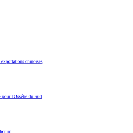
s exportations chinoises
e pour l'Ossétie du Sud
licium