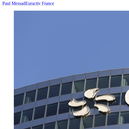
Paul Messad
Euractiv France