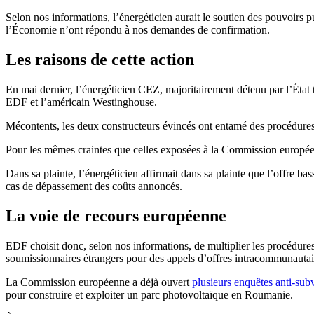
Selon nos informations, l’énergéticien aurait le soutien des pouvoirs pu
l’Économie n’ont répondu à nos demandes de confirmation.
Les raisons de cette action
En mai dernier, l’énergéticien CEZ, majoritairement détenu par l’État
EDF et l’américain Westinghouse.
Mécontents, les deux constructeurs évincés ont entamé des procédure
Pour les mêmes craintes que celles exposées à la Commission europ
Dans sa plainte, l’énergéticien affirmait dans sa plainte que l’offre 
cas de dépassement des coûts annoncés.
La voie de recours européenne
EDF choisit donc, selon nos informations, de multiplier les procédures 
soumissionnaires étrangers pour des appels d’offres intracommunautai
La Commission européenne a déjà ouvert
plusieurs enquêtes anti-sub
pour construire et exploiter un parc photovoltaïque en Roumanie.