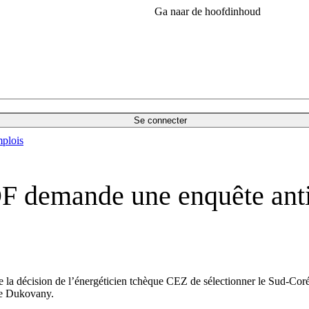
Ga naar de hoofdinhoud
Se connecter
plois
F demande une enquête anti
la décision de l’énergéticien tchèque CEZ de sélectionner le Sud-Cor
 de Dukovany.