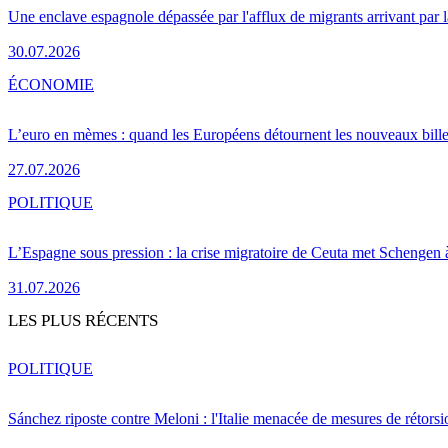
Une enclave espagnole dépassée par l'afflux de migrants arrivant par 
30.07.2026
ÉCONOMIE
L’euro en mèmes : quand les Européens détournent les nouveaux bille
27.07.2026
POLITIQUE
L’Espagne sous pression : la crise migratoire de Ceuta met Schengen 
31.07.2026
LES PLUS RÉCENTS
POLITIQUE
Sánchez riposte contre Meloni : l'Italie menacée de mesures de rétorsi