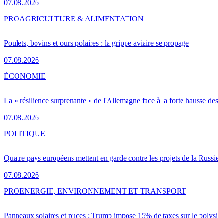
07.08.2026
PRO
AGRICULTURE & ALIMENTATION
Poulets, bovins et ours polaires : la grippe aviaire se propage
07.08.2026
ÉCONOMIE
La « résilience surprenante » de l'Allemagne face à la forte hausse de
07.08.2026
POLITIQUE
Quatre pays européens mettent en garde contre les projets de la Russi
07.08.2026
PRO
ENERGIE, ENVIRONNEMENT ET TRANSPORT
Panneaux solaires et puces : Trump impose 15% de taxes sur le polysi