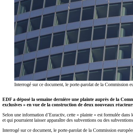
Interrogé sur ce document, le porte-parolat de la Commission eu
EDF a déposé la semaine dernière une plainte auprès de la Comm
exclusives » en vue de la construction de deux nouveaux réacteur
Selon une information d’Euractiv, cette « plainte » est formulée dans 
et qui pourraient laisser apparaître des subventions ou des subventio
Interrogé sur ce document, le porte-parolat de la Commission europée