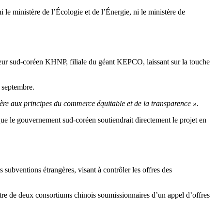
i le ministère de l’Écologie et de l’Énergie, ni le ministère de
cteur sud-coréen KHNP, filiale du géant KEPCO, laissant sur la touche
 septembre.
hère aux principes du commerce équitable et de la transparence »
.
 que le gouvernement sud-coréen soutiendrait directement le projet en
 subventions étrangères, visant à contrôler les offres des
contre de deux consortiums chinois soumissionnaires d’un appel d’offres