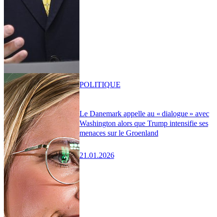
POLITIQUE
Le Danemark appelle au « dialogue » avec
Washington alors que Trump intensifie ses
menaces sur le Groenland
21.01.2026