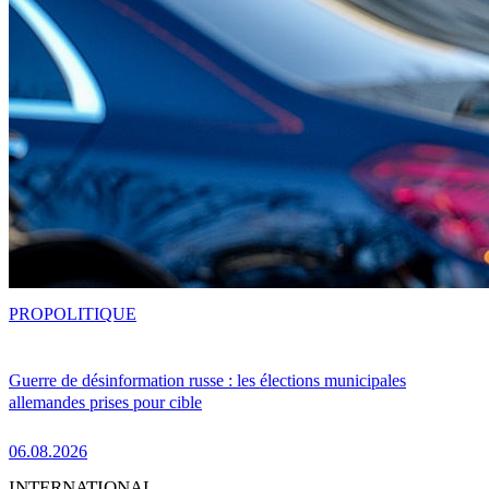
PRO
POLITIQUE
Guerre de désinformation russe : les élections municipales
allemandes prises pour cible
06.08.2026
INTERNATIONAL