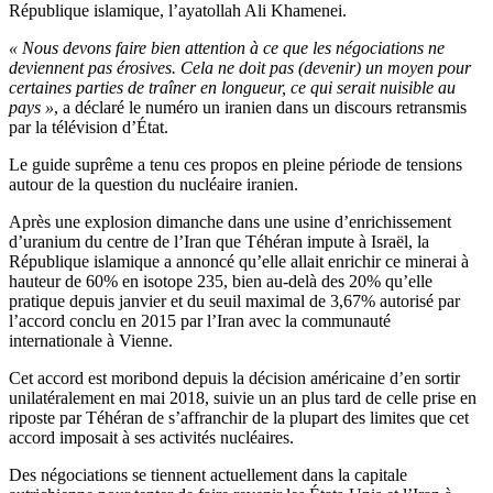
République islamique, l’ayatollah Ali Khamenei.
« Nous devons faire bien attention à ce que les négociations ne
deviennent pas érosives. Cela ne doit pas (devenir) un moyen pour
certaines parties de traîner en longueur, ce qui serait nuisible au
pays »
, a déclaré le numéro un iranien dans un discours retransmis
par la télévision d’État.
Le guide suprême a tenu ces propos en pleine période de tensions
autour de la question du nucléaire iranien.
Après une explosion dimanche dans une usine d’enrichissement
d’uranium du centre de l’Iran que Téhéran impute à Israël, la
République islamique a annoncé qu’elle allait enrichir ce minerai à
hauteur de 60% en isotope 235, bien au-delà des 20% qu’elle
pratique depuis janvier et du seuil maximal de 3,67% autorisé par
l’accord conclu en 2015 par l’Iran avec la communauté
internationale à Vienne.
Cet accord est moribond depuis la décision américaine d’en sortir
unilatéralement en mai 2018, suivie un an plus tard de celle prise en
riposte par Téhéran de s’affranchir de la plupart des limites que cet
accord imposait à ses activités nucléaires.
Des négociations se tiennent actuellement dans la capitale