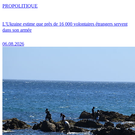
PRO
POLITIQUE
L'Ukraine estime que près de 16 000 volontaires étrangers servent
dans son armée
06.08.2026