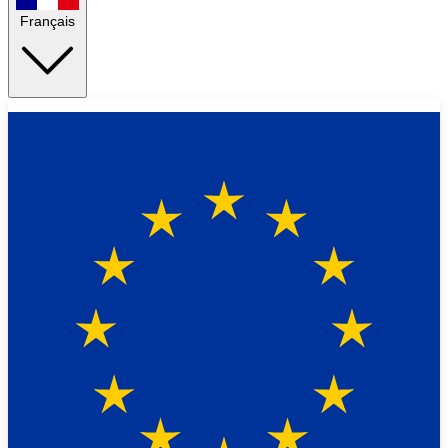
Français