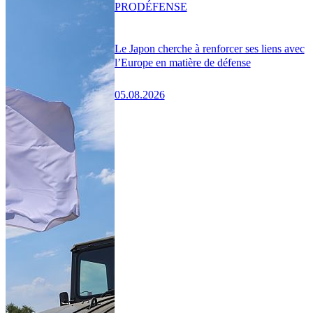
PRO
DÉFENSE
Le Japon cherche à renforcer ses liens avec
l’Europe en matière de défense
05.08.2026