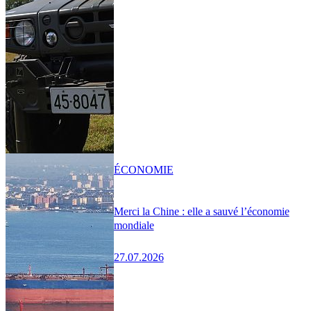
ÉCONOMIE
Merci la Chine : elle a sauvé l’économie
mondiale
27.07.2026