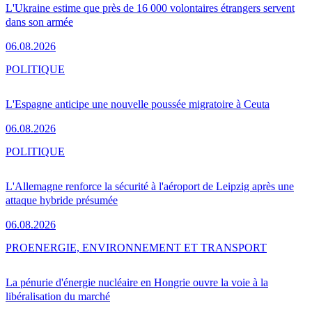
L'Ukraine estime que près de 16 000 volontaires étrangers servent
dans son armée
06.08.2026
POLITIQUE
L'Espagne anticipe une nouvelle poussée migratoire à Ceuta
06.08.2026
POLITIQUE
L'Allemagne renforce la sécurité à l'aéroport de Leipzig après une
attaque hybride présumée
06.08.2026
PRO
ENERGIE, ENVIRONNEMENT ET TRANSPORT
La pénurie d'énergie nucléaire en Hongrie ouvre la voie à la
libéralisation du marché