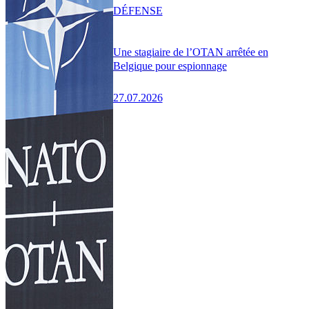
DÉFENSE
Une stagiaire de l’OTAN arrêtée en
Belgique pour espionnage
27.07.2026