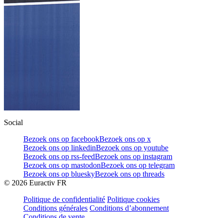
Social
Bezoek ons op facebook
Bezoek ons op x
Bezoek ons op linkedin
Bezoek ons op youtube
Bezoek ons op rss-feed
Bezoek ons op instagram
Bezoek ons op mastodon
Bezoek ons op telegram
Bezoek ons op bluesky
Bezoek ons op threads
©
2026
Euractiv FR
Politique de confidentialité
Politique cookies
Conditions générales
Conditions d’abonnement
Conditions de vente