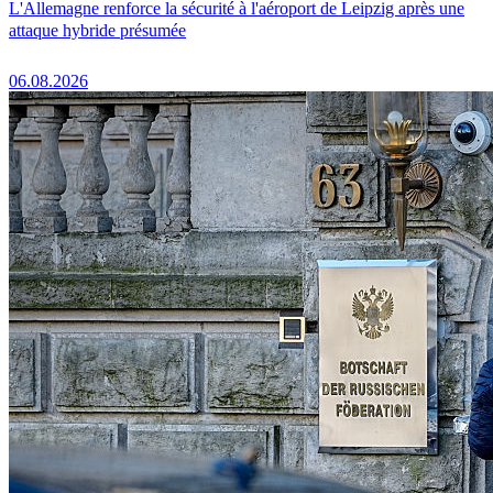
L'Allemagne renforce la sécurité à l'aéroport de Leipzig après une
attaque hybride présumée
06.08.2026