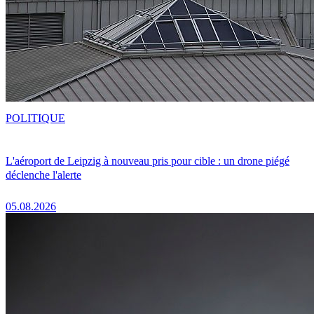
POLITIQUE
L'aéroport de Leipzig à nouveau pris pour cible : un drone piégé
déclenche l'alerte
05.08.2026