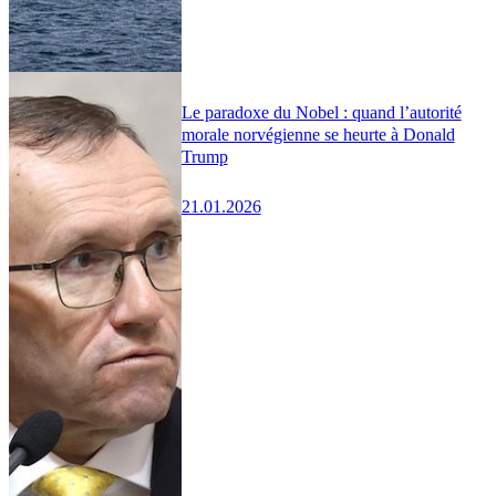
Le paradoxe du Nobel : quand l’autorité
morale norvégienne se heurte à Donald
Trump
21.01.2026