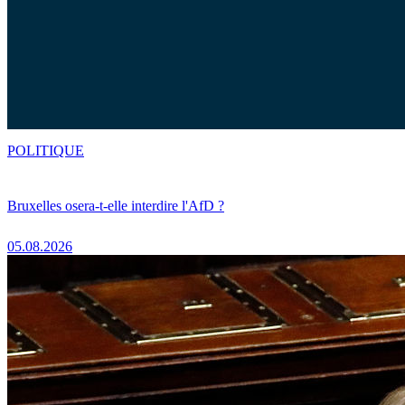
POLITIQUE
Bruxelles osera-t-elle interdire l'AfD ?
05.08.2026