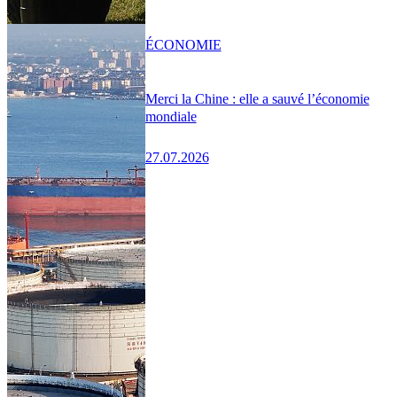
ÉCONOMIE
Merci la Chine : elle a sauvé l’économie
mondiale
27.07.2026