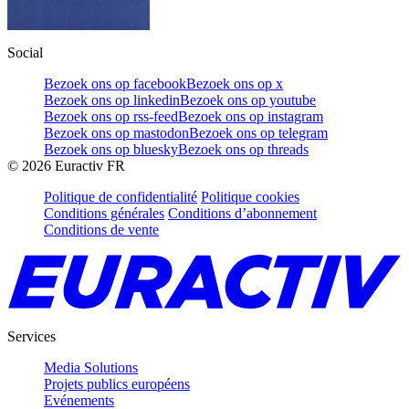
Social
Bezoek ons op facebook
Bezoek ons op x
Bezoek ons op linkedin
Bezoek ons op youtube
Bezoek ons op rss-feed
Bezoek ons op instagram
Bezoek ons op mastodon
Bezoek ons op telegram
Bezoek ons op bluesky
Bezoek ons op threads
©
2026
Euractiv FR
Politique de confidentialité
Politique cookies
Conditions générales
Conditions d’abonnement
Conditions de vente
Services
Media Solutions
Projets publics européens
Evénements