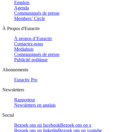
Emplois
Agenda
Communiqués de presse
Members’ Circle
À Propos d'Euractiv
À propos d’Euractiv
Contactez-nous
Mediahuis
Communiqués de presse
Publicité politique
Abonnements
Euractiv Pro
Newsletters
Rapporteur
Newsletters en anglais
Social
Bezoek ons op facebook
Bezoek ons op x
Bezoek ons op linkedin
Bezoek ons op youtube