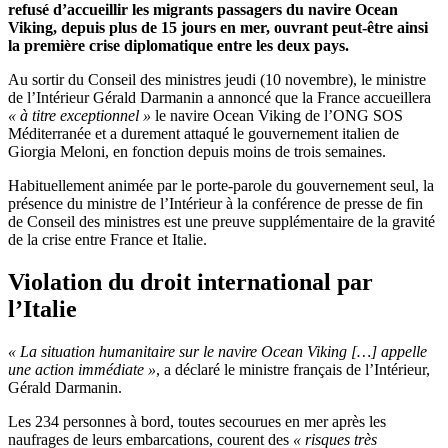
refusé d’accueillir les migrants passagers du navire Ocean
Viking, depuis plus de 15 jours en mer, ouvrant peut-être ainsi
la première crise diplomatique entre les deux pays.
Au sortir du Conseil des ministres jeudi (10 novembre), le ministre
de l’Intérieur Gérald Darmanin a annoncé que la France accueillera
« à titre exceptionnel »
le navire Ocean Viking de l’ONG SOS
Méditerranée et a durement attaqué le gouvernement italien de
Giorgia Meloni, en fonction depuis moins de trois semaines.
Habituellement animée par le porte-parole du gouvernement seul, la
présence du ministre de l’Intérieur à la conférence de presse de fin
de Conseil des ministres est une preuve supplémentaire de la gravité
de la crise entre France et Italie.
Violation du droit international par
l’Italie
« La situation humanitaire sur le navire Ocean Viking […] appelle
une action immédiate »
, a déclaré le ministre français de l’Intérieur,
Gérald Darmanin.
Les 234 personnes à bord, toutes secourues en mer après les
naufrages de leurs embarcations, courent des
« risques très