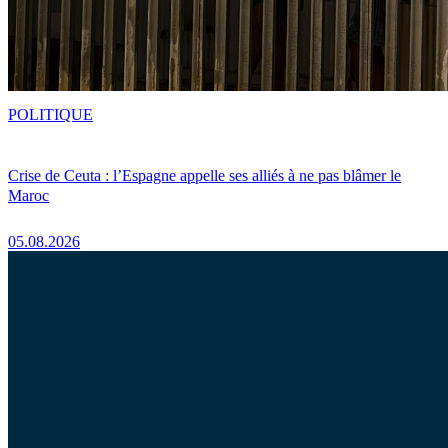
POLITIQUE
Crise de Ceuta : l’Espagne appelle ses alliés à ne pas blâmer le
Maroc
05.08.2026