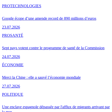
PRO
TECHNOLOGIES
Google écope d’une amende record de 890 millions d’euros
23.07.2026
PRO
SANTÉ
Sept pays votent contre le programme de santé de la Commission
24.07.2026
ÉCONOMIE
Merci la Chine : elle a sauvé l’économie mondiale
27.07.2026
POLITIQUE
Une enclave espagnole dépassée par l'afflux de migrants arrivant par
la mer