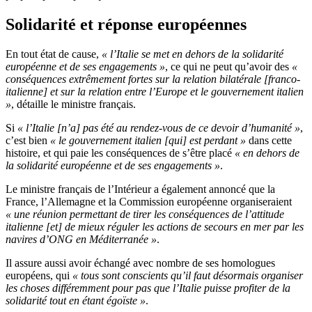
Solidarité et réponse européennes
En tout état de cause,
« l’Italie se met en dehors de la solidarité
européenne et de ses engagements »
, ce qui ne peut qu’avoir des
«
conséquences extrêmement fortes sur la relation bilatérale [franco-
italienne] et sur la relation entre l’Europe et le gouvernement italien
»
, détaille le ministre français.
Si
« l’Italie [n’a] pas été au rendez-vous de ce devoir d’humanité »
,
c’est bien
« le gouvernement italien [qui] est perdant »
dans cette
histoire, et qui paie les conséquences de s’être placé
« en dehors de
la solidarité européenne et de ses engagements »
.
Le ministre français de l’Intérieur a également annoncé que la
France, l’Allemagne et la Commission européenne organiseraient
« une réunion permettant de tirer les conséquences de l’attitude
italienne [et] de mieux réguler les actions de secours en mer par les
navires d’ONG en Méditerranée »
.
Il assure aussi avoir échangé avec nombre de ses homologues
européens, qui
« tous sont conscients qu’il faut désormais organiser
les choses différemment pour pas que l’Italie puisse profiter de la
solidarité tout en étant égoïste »
.