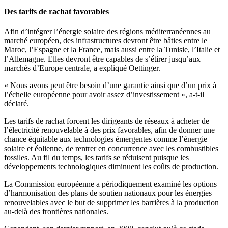
Des tarifs de rachat favorables
Afin d’intégrer l’énergie solaire des régions méditerranéennes au
marché européen, des infrastructures devront être bâties entre le
Maroc, l’Espagne et la France, mais aussi entre la Tunisie, l’Italie et
l’Allemagne. Elles devront être capables de s’étirer jusqu’aux
marchés d’Europe centrale, a expliqué Oettinger.
« Nous avons peut être besoin d’une garantie ainsi que d’un prix à
l’échelle européenne pour avoir assez d’investissement », a-t-il
déclaré.
Les tarifs de rachat forcent les dirigeants de réseaux à acheter de
l’électricité renouvelable à des prix favorables, afin de donner une
chance équitable aux technologies émergentes comme l’énergie
solaire et éolienne, de rentrer en concurrence avec les combustibles
fossiles. Au fil du temps, les tarifs se réduisent puisque les
développements technologiques diminuent les coûts de production.
La Commission européenne a périodiquement examiné les options
d’harmonisation des plans de soutien nationaux pour les énergies
renouvelables avec le but de supprimer les barrières à la production
au-delà des frontières nationales.