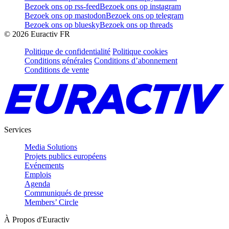
Bezoek ons op rss-feed
Bezoek ons op instagram
Bezoek ons op mastodon
Bezoek ons op telegram
Bezoek ons op bluesky
Bezoek ons op threads
©
2026
Euractiv FR
Politique de confidentialité
Politique cookies
Conditions générales
Conditions d’abonnement
Conditions de vente
Services
Media Solutions
Projets publics européens
Evénements
Emplois
Agenda
Communiqués de presse
Members’ Circle
À Propos d'Euractiv