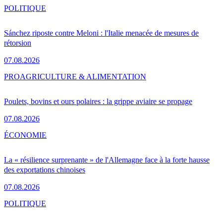
POLITIQUE
Sánchez riposte contre Meloni : l'Italie menacée de mesures de
rétorsion
07.08.2026
PRO
AGRICULTURE & ALIMENTATION
Poulets, bovins et ours polaires : la grippe aviaire se propage
07.08.2026
ÉCONOMIE
La « résilience surprenante » de l'Allemagne face à la forte hausse
des exportations chinoises
07.08.2026
POLITIQUE