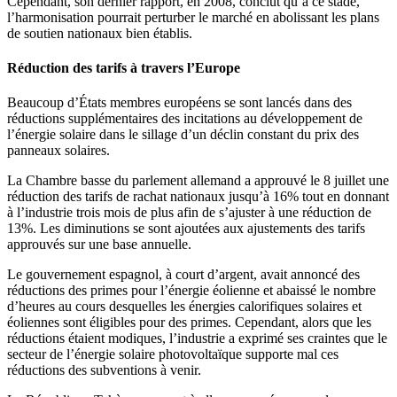
Cependant, son dernier rapport, en 2008, conclut qu’à ce stade,
l’harmonisation pourrait perturber le marché en abolissant les plans
de soutien nationaux bien établis.
Réduction des tarifs à travers l’Europe
Beaucoup d’États membres européens se sont lancés dans des
réductions supplémentaires des incitations au développement de
l’énergie solaire dans le sillage d’un déclin constant du prix des
panneaux solaires.
La Chambre basse du parlement allemand a approuvé le 8 juillet une
réduction des tarifs de rachat nationaux jusqu’à 16% tout en donnant
à l’industrie trois mois de plus afin de s’ajuster à une réduction de
13%. Les diminutions se sont ajoutées aux ajustements des tarifs
approuvés sur une base annuelle.
Le gouvernement espagnol, à court d’argent, avait annoncé des
réductions des primes pour l’énergie éolienne et abaissé le nombre
d’heures au cours desquelles les énergies calorifiques solaires et
éoliennes sont éligibles pour des primes. Cependant, alors que les
réductions étaient modiques, l’industrie a exprimé ses craintes que le
secteur de l’énergie solaire photovoltaïque supporte mal ces
réductions des subventions à venir.