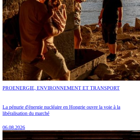
PRO
ENERGIE, ENVIRONNEMENT ET TRANSPORT
La pénurie d'énergie nucléaire en Hongrie ouvre la voie à la
libéralisation du marché
06.08.2026