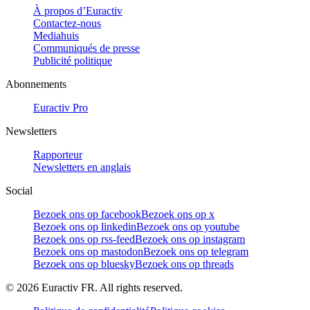
À propos d’Euractiv
Contactez-nous
Mediahuis
Communiqués de presse
Publicité politique
Abonnements
Euractiv Pro
Newsletters
Rapporteur
Newsletters en anglais
Social
Bezoek ons op facebook
Bezoek ons op x
Bezoek ons op linkedin
Bezoek ons op youtube
Bezoek ons op rss-feed
Bezoek ons op instagram
Bezoek ons op mastodon
Bezoek ons op telegram
Bezoek ons op bluesky
Bezoek ons op threads
©
2026
Euractiv FR. All rights reserved.