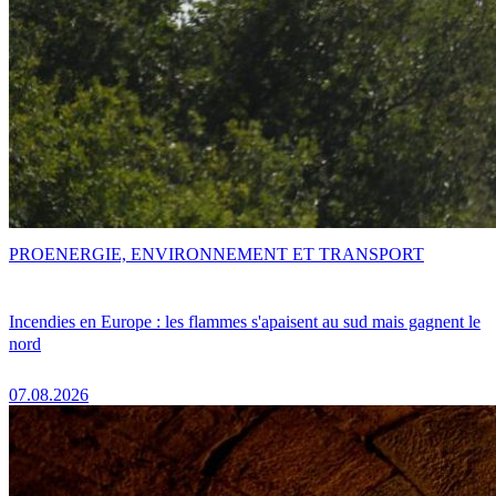
PRO
ENERGIE, ENVIRONNEMENT ET TRANSPORT
Incendies en Europe : les flammes s'apaisent au sud mais gagnent le
nord
07.08.2026