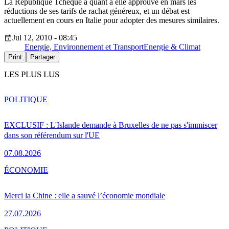
La République Tchèque a quant à elle approuvé en mars les
réductions de ses tarifs de rachat généreux, et un débat est
actuellement en cours en Italie pour adopter des mesures similaires.
Jul 12, 2010 - 08:45
Energie, Environnement et Transport
Energie & Climat
Print
Partager
LES PLUS LUS
POLITIQUE
EXCLUSIF : L'Islande demande à Bruxelles de ne pas s'immiscer
dans son référendum sur l'UE
07.08.2026
ÉCONOMIE
Merci la Chine : elle a sauvé l’économie mondiale
27.07.2026