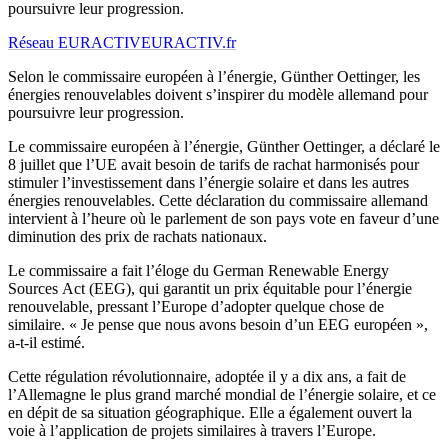
poursuivre leur progression.
Réseau EURACTIV
EURACTIV.fr
Selon le commissaire européen à l’énergie, Günther Oettinger, les
énergies renouvelables doivent s’inspirer du modèle allemand pour
poursuivre leur progression.
Le commissaire européen à l’énergie, Günther Oettinger, a déclaré le
8 juillet que l’UE avait besoin de tarifs de rachat harmonisés pour
stimuler l’investissement dans l’énergie solaire et dans les autres
énergies renouvelables. Cette déclaration du commissaire allemand
intervient à l’heure où le parlement de son pays vote en faveur d’une
diminution des prix de rachats nationaux.
Le commissaire a fait l’éloge du German Renewable Energy
Sources Act (EEG), qui garantit un prix équitable pour l’énergie
renouvelable, pressant l’Europe d’adopter quelque chose de
similaire. « Je pense que nous avons besoin d’un EEG européen »,
a-t-il estimé.
Cette régulation révolutionnaire, adoptée il y a dix ans, a fait de
l’Allemagne le plus grand marché mondial de l’énergie solaire, et ce
en dépit de sa situation géographique. Elle a également ouvert la
voie à l’application de projets similaires à travers l’Europe.