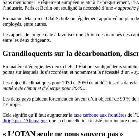
Sans mentionner le règlement européen relatif à l’Enregistrement, l’É
l’industrie, Paris et Berlin ont souligné la nécessité d’une
« approche f
Emmanuel Macron et Olaf Scholz ont également approuvé un plan de 2023
employés, entre autres.
Les appels de longue date à favoriser une Union des marchés des capi
entre les deux dirigeants.
Grandiloquents sur la décarbonation, discr
En matière d’énergie, les deux chefs d’État ont souligné leurs similitud
points sur lesquels ils s’accordent, et notamment la nécessité d’un
« sy
Les objectifs climatiques pour 2030 et 2050 étant déjà inscrits dans la 
matière de climat et d’énergie pour 2040 ».
Les deux pays plaident fortement en faveur d’un objectif de 90 % de ré
l’Europe.
Cela signifie qu’il faut augmenter la
taxe carbone aux frontières
de l’U
dirigé par l’Allemagne
, que la chancellerie a insisté pour inclure dans 
« L’OTAN seule ne nous sauvera pas »