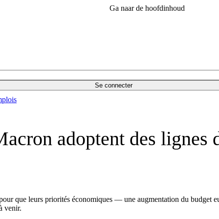
Ga naar de hoofdinhoud
Se connecter
plois
cron adoptent des lignes di
 pour que leurs priorités économiques — une augmentation du budget eur
à venir.