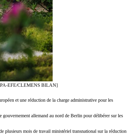
rlin. [EPA-EFE/CLEMENS BILAN]
opéen et une réduction de la charge administrative pour les
le gouvernement allemand au nord de Berlin pour délibérer sur les
e plusieurs mois de travail ministériel transnational sur la réduction