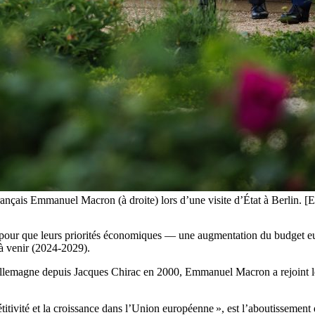
nt français Emmanuel Macron (à droite) lors d’une visite d’État à Be
 pour que leurs priorités économiques — une augmentation du budget eur
 à venir (2024-2029).
en Allemagne depuis Jacques Chirac en 2000, Emmanuel Macron a rejoint 
itivité et la croissance dans l’Union européenne », est l’aboutissement d