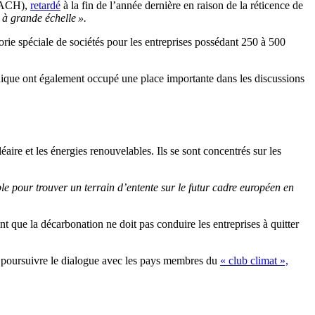
REACH),
retardé
à la fin de l’année dernière en raison de la réticence de
s à grande échelle ».
ie spéciale de sociétés pour les entreprises possédant 250 à 500
nique ont également occupé une place importante dans les discussions
éaire et les énergies renouvelables. Ils se sont concentrés sur les
le pour trouver un terrain d’entente sur le futur cadre européen en
 que la décarbonation ne doit pas conduire les entreprises à quitter
poursuivre le dialogue avec les pays membres du
« club climat »,