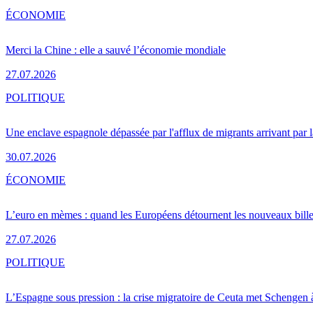
ÉCONOMIE
Merci la Chine : elle a sauvé l’économie mondiale
27.07.2026
POLITIQUE
Une enclave espagnole dépassée par l'afflux de migrants arrivant par 
30.07.2026
ÉCONOMIE
L’euro en mèmes : quand les Européens détournent les nouveaux bille
27.07.2026
POLITIQUE
L’Espagne sous pression : la crise migratoire de Ceuta met Schengen 