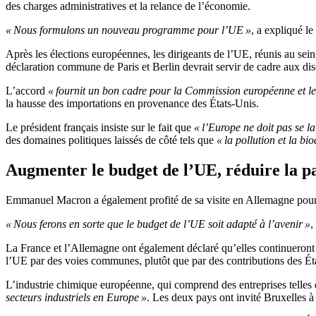
des charges administratives et la relance de l’économie.
« Nous formulons un nouveau programme pour l’UE »
, a expliqué le
Après les élections européennes, les dirigeants de l’UE, réunis au sei
déclaration commune de Paris et Berlin devrait servir de cadre aux disc
L’accord
« fournit un bon cadre pour la Commission européenne et le
la hausse des importations en provenance des États-Unis.
Le président français insiste sur le fait que
« l’Europe ne doit pas se la
des domaines politiques laissés de côté tels que
« la pollution et la bio
Augmenter le budget de l’UE, réduire la p
Emmanuel Macron a également profité de sa visite en Allemagne pour a
« Nous ferons en sorte que le budget de l’UE soit adapté à l’avenir »
,
La France et l’Allemagne ont également déclaré qu’elles continueront à
l’UE par des voies communes, plutôt que par des contributions des É
L’industrie chimique européenne, qui comprend des entreprises telles
secteurs industriels en Europe »
. Les deux pays ont invité Bruxelles à