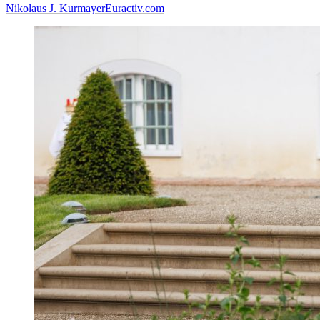
Nikolaus J. Kurmayer
Euractiv.com