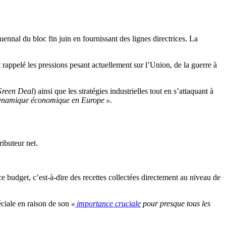
nnal du bloc fin juin en fournissant des lignes directrices. La
appelé les pressions pesant actuellement sur l’Union, de la guerre à
reen Deal
) ainsi que les stratégies industrielles tout en s’attaquant à
dynamique économique en Europe ».
ibuteur net.
e budget, c’est-à-dire des recettes collectées directement au niveau de
éciale en raison de son
«
importance cruciale
pour presque tous les