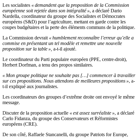
Les socialistes
« demandent que la proposition de la Commission
européenne soit rejetée dans son intégralité »
, a déclaré Dario
Nardella, coordinateur du groupe des Socialistes et Démocrates
européens (S&D) pour l’agriculture, mettant en garde contre les
coupes budgétaires et la perte des éléments communs de la politique.
La Commission devrait
« humblement reconnaître l’erreur qu’elle a
commise en présentant un tel modèle et remettre une nouvelle
proposition sur la table »,
a-t-il ajouté.
Le coordinateur du Parti populaire européen (PPE, centre-droit),
Herbert Dorfman, a tenu des propos similaires.
« Mon groupe politique ne souhaite pas […] commencer à travailler
sur ces propositions. Nous attendons de meilleures propositions »
, a-
t-il expliqué aux journalistes.
Les coordinateurs des groupes d’extrême droite ont envoyé le même
message.
Discuter de la proposition actuelle
« est assez surréaliste »
, a déclaré
Carlo Fidanza, du groupe des Conservateurs et Réformistes
européens (CRE).
De son côté, Raffaele Stancanelli, du groupe Patriots for Europe,