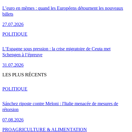
L’euro en mèmes : quand les Européens détournent les nouveaux
billets
27.07.2026
POLITIQUE
L’Espagne sous pression : la crise migratoire de Ceuta met
Schengen à l’épreuve
31.07.2026
LES PLUS RÉCENTS
POLITIQUE
Sánchez riposte contre Meloni : l'Italie menacée de mesures de
rétorsion
07.08.2026
PRO
AGRICULTURE & ALIMENTATION