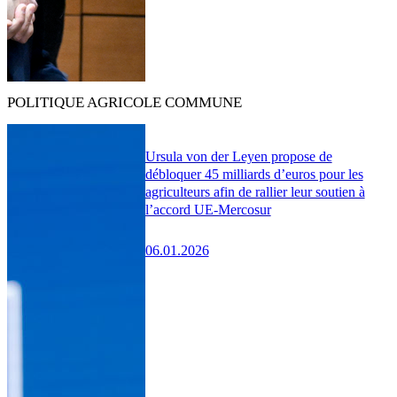
POLITIQUE AGRICOLE COMMUNE
Ursula von der Leyen propose de
débloquer 45 milliards d’euros pour les
agriculteurs afin de rallier leur soutien à
l’accord UE-Mercosur
06.01.2026