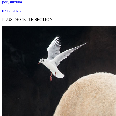
polysilicium
07.08.2026
PLUS DE CETTE SECTION