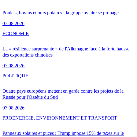
Poulets, bovins et ours polaires : la grippe aviaire se propage
07.08.2026
ÉCONOMIE
La « résilience surprenante » de l'Allemagne face à la forte hausse
des exportations chinoises
07.08.2026
POLITIQUE
Quatre pays européens mettent en garde contre les projets de la
Russie pour l'Ossétie du Sud
07.08.2026
PRO
ENERGIE, ENVIRONNEMENT ET TRANSPORT
Panneaux solaires et puces : Trump impose 15% de taxes sur le