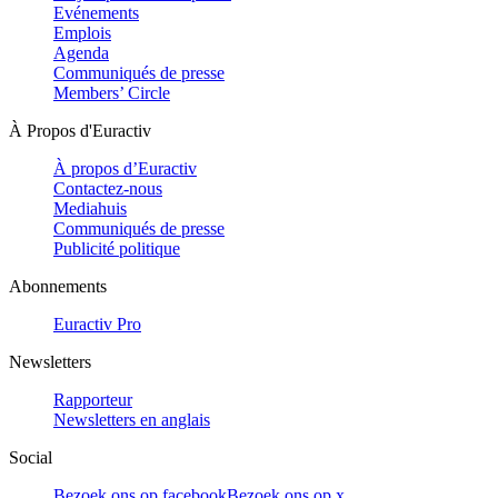
Evénements
Emplois
Agenda
Communiqués de presse
Members’ Circle
À Propos d'Euractiv
À propos d’Euractiv
Contactez-nous
Mediahuis
Communiqués de presse
Publicité politique
Abonnements
Euractiv Pro
Newsletters
Rapporteur
Newsletters en anglais
Social
Bezoek ons op facebook
Bezoek ons op x