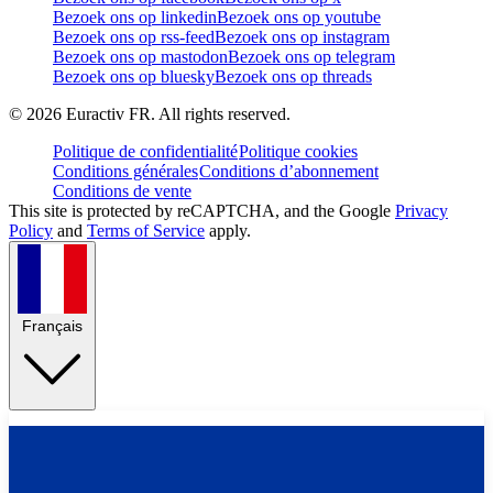
Bezoek ons op linkedin
Bezoek ons op youtube
Bezoek ons op rss-feed
Bezoek ons op instagram
Bezoek ons op mastodon
Bezoek ons op telegram
Bezoek ons op bluesky
Bezoek ons op threads
©
2026
Euractiv FR. All rights reserved.
Politique de confidentialité
Politique cookies
Conditions générales
Conditions d’abonnement
Conditions de vente
This site is protected by reCAPTCHA, and the Google
Privacy
Policy
and
Terms of Service
apply.
Français