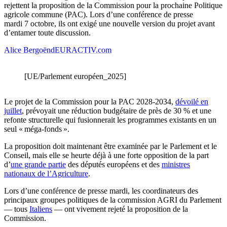
rejettent la proposition de la Commission pour la prochaine Politique
agricole commune (PAC). Lors d’une conférence de presse
mardi 7 octobre, ils ont exigé une nouvelle version du projet avant
d’entamer toute discussion.
Alice Bergoënd
EURACTIV.com
[UE/Parlement européen_2025]
Le projet de la Commission pour la PAC 2028-2034,
dévoilé en
juillet
, prévoyait une réduction budgétaire de près de 30 % et une
refonte structurelle qui fusionnerait les programmes existants en un
seul « méga-fonds ».
La proposition doit maintenant être examinée par le Parlement et le
Conseil, mais elle se heurte déjà à une forte opposition de la part
d’
une grande partie
des députés européens et des
ministres
nationaux de l’Agriculture
.
Lors d’une conférence de presse mardi, les coordinateurs des
principaux groupes politiques de la commission AGRI du Parlement
— tous
Italiens
— ont vivement rejeté la proposition de la
Commission.