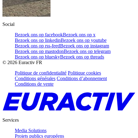
Social
Bezoek ons op facebook
Bezoek ons op x
Bezoek ons op linkedin
Bezoek ons op youtube
Bezoek ons op rss-feed
Bezoek ons op instagram
Bezoek ons op mastodon
Bezoek ons op telegram
Bezoek ons op bluesky
Bezoek ons op threads
©
2026
Euractiv FR
Politique de confidentialité
Politique cookies
Conditions générales
Conditions d’abonnement
Conditions de vente
Services
Media Solutions
Projets publics européens