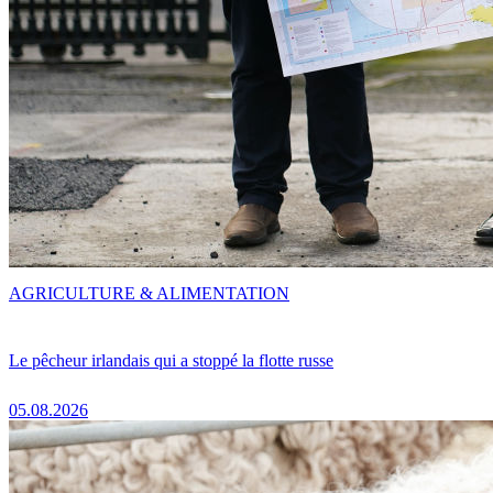
AGRICULTURE & ALIMENTATION
Le pêcheur irlandais qui a stoppé la flotte russe
05.08.2026