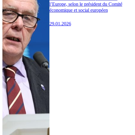
l’Europe, selon le président du Comité
économique et social européen
29.01.2026