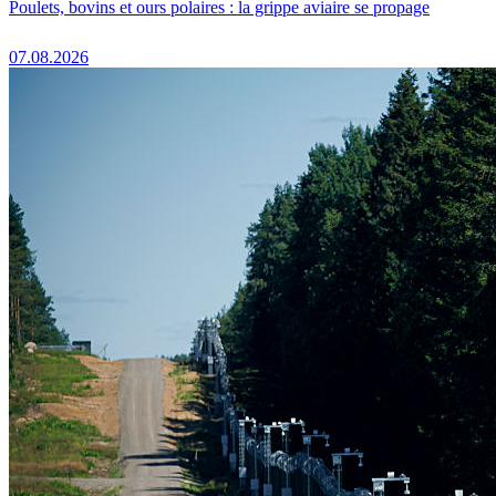
Poulets, bovins et ours polaires : la grippe aviaire se propage
07.08.2026