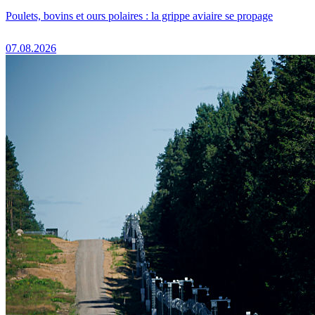
Poulets, bovins et ours polaires : la grippe aviaire se propage
07.08.2026