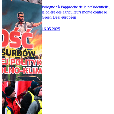
Pologne : à l’approche de la présidentielle,
la colère des agriculteurs monte contre le
Green Deal européen
16.05.2025