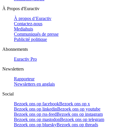
À Propos d'Euractiv
À propos d’Euractiv
Contactez-nous
Mediahuis
Communiqués de presse
Publicité politique
Abonnements
Euractiv Pro
Newsletters
Rapporteur
Newsletters en anglais
Social
Bezoek ons op facebook
Bezoek ons op x
Bezoek ons op linkedin
Bezoek ons op youtube
Bezoek ons op rss-feed
Bezoek ons op instagram
Bezoek ons op mastodon
Bezoek ons op telegram
Bezoek ons op bluesky
Bezoek ons op threads