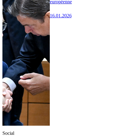
européenne
16.01.2026
Social