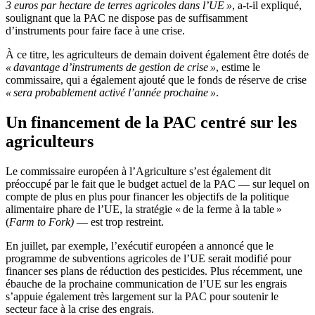
3 euros par hectare de terres agricoles dans l’UE »
, a-t-il expliqué,
soulignant que la PAC ne dispose pas de suffisamment
d’instruments pour faire face à une crise.
À ce titre, les agriculteurs de demain doivent également être dotés de
« davantage d’instruments de gestion de crise »
, estime le
commissaire, qui a également ajouté que le fonds de réserve de crise
« sera probablement activé l’année prochaine »
.
Un financement de la PAC centré sur les
agriculteurs
Le commissaire européen à l’Agriculture s’est également dit
préoccupé par le fait que le budget actuel de la PAC — sur lequel on
compte de plus en plus pour financer les objectifs de la politique
alimentaire phare de l’UE, la stratégie « de la ferme à la table »
(
Farm to Fork)
— est trop restreint.
En juillet, par exemple, l’exécutif européen a annoncé que le
programme de subventions agricoles de l’UE serait modifié pour
financer ses plans de réduction des pesticides. Plus récemment, une
ébauche de la prochaine communication de l’UE sur les engrais
s’appuie également très largement sur la PAC pour soutenir le
secteur face à la crise des engrais.