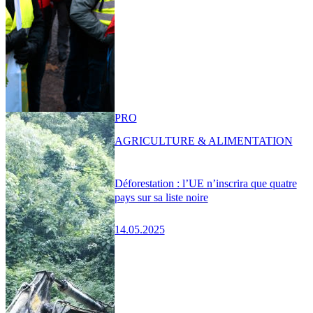
PRO
AGRICULTURE & ALIMENTATION
Déforestation : l’UE n’inscrira que quatre
pays sur sa liste noire
14.05.2025