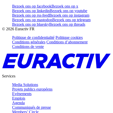
Bezoek ons op facebook
Bezoek ons op x
Bezoek ons op linkedin
Bezoek ons op youtube
Bezoek ons op rss-feed
Bezoek ons op instagram
Bezoek ons op mastodon
Bezoek ons op telegram
Bezoek ons op bluesky
Bezoek ons op threads
©
2026
Euractiv FR
Politique de confidentialité
Politique cookies
Conditions générales
Conditions d’abonnement
Conditions de vente
Services
Media Solutions
Projets publics européens
Evénements
Emplois
Agenda
Communiqués de presse
Members’ Circle