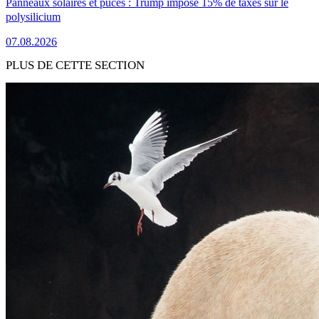
Panneaux solaires et puces : Trump impose 15% de taxes sur le
polysilicium
07.08.2026
PLUS DE CETTE SECTION