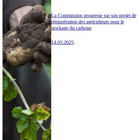
La Commission progresse sur son projet de
rémunération des agriculteurs pour le
stockage du carbone
14.05.2025