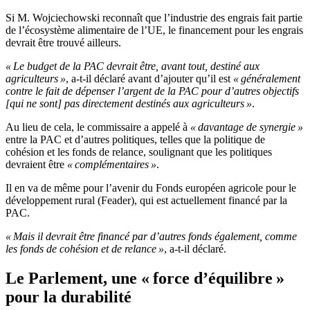
Si M. Wojciechowski reconnaît que l’industrie des engrais fait partie
de l’écosystème alimentaire de l’UE, le financement pour les engrais
devrait être trouvé ailleurs.
« Le budget de la PAC devrait être, avant tout, destiné aux
agriculteurs »
, a-t-il déclaré avant d’ajouter qu’il est
« généralement
contre le fait de dépenser l’argent de la PAC pour d’autres objectifs
[qui ne sont] pas directement destinés aux agriculteurs »
.
Au lieu de cela, le commissaire a appelé à
« davantage de synergie »
entre la PAC et d’autres politiques, telles que la politique de
cohésion et les fonds de relance, soulignant que les politiques
devraient être
« complémentaires »
.
Il en va de même pour l’avenir du Fonds européen agricole pour le
développement rural (Feader), qui est actuellement financé par la
PAC.
« Mais il devrait être financé par d’autres fonds également, comme
les fonds de cohésion et de relance »
, a-t-il déclaré.
Le Parlement, une « force d’équilibre »
pour la durabilité