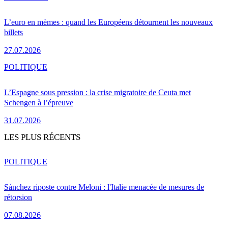
L’euro en mèmes : quand les Européens détournent les nouveaux
billets
27.07.2026
POLITIQUE
L’Espagne sous pression : la crise migratoire de Ceuta met
Schengen à l’épreuve
31.07.2026
LES PLUS RÉCENTS
POLITIQUE
Sánchez riposte contre Meloni : l'Italie menacée de mesures de
rétorsion
07.08.2026