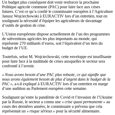
Un budget plus conséquent doit venir renforcer la prochaine
Politique agricole commune (PAC) pour faire face aux crises
futures. C’est ce qu’a confié le commissaire européen à l’Agriculture
Janusz Wojciechowski à EURACTIV lors d’un entretien, tout en
soulignant la nécessité d’équiper les agriculteurs de davantage
d’outils de gestion de crise.
L’Union européenne dispose actuellement de l’un des programmes
de subventions agricoles les plus importants au monde, qui
représente 270 milliards d’euros, soit l’équivalent d’un tiers du
budget de l’UE.
Toutefois, selon M. Wojciechowski, cette enveloppe est insuffisante
pour faire face à la multitude de crises auxquelles le secteur sera
confronté à l’avenir.
« Nous avons besoin d’une PAC plus robuste, ce qui signifie que
nous avons également besoin de plus d’argent dans le budget de la
PAC »
, a-t-il expliqué à EURACTIV lors d’un entretien en marge
d’une audition au Parlement européen cette semaine.
Soulignant qu’entre la pandémie de Covid et l’invasion de l’Ukraine
par la Russie, le secteur a connu une
« crise quasi permanente »
au
cours des dernières années, le commissaire a prévenu que cela
représentait un
« risque sérieux »
pour la sécurité alimentaire.