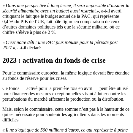
« Dans une perspective à long terme, il sera impossible d’assurer la
sécurité alimentaire avec un budget aussi restreint »
, a-t-il averti,
critiquant le fait que le budget actuel de la PAC, qui représente
0,4 % du PIB de l’UE, fait pâle figure en comparaison de ceux
d’autres domaines politiques tels que la sécurité militaire, où ce
chiffre s’élève à plus de 2 %.
« C’est notre défi : une PAC plus robuste pour la période post-
2027 »
, a-t-il déclaré.
2023 : activation du fonds de crise
Pour le commissaire européen, la même logique devrait être étendue
au fonds de réserve pour les crises.
Ce fonds — activé pour la première fois en avril — peut être utilisé
pour financer des mesures exceptionnelles visant à lutter contre les
perturbations du marché affectant la production ou la distribution.
Mais, selon le commissaire, cette somme n’est pas à la hauteur de ce
qui est nécessaire pour soutenir les agriculteurs dans les moments
difficiles.
« Il ne s’agit que de 500 millions d’euros, ce qui représente à peine