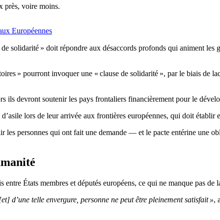
x près, voire moins.
é aux Européennes
e solidarité » doit répondre aux désaccords profonds qui animent les go
ires » pourront invoquer une « clause de solidarité », par le biais de laqu
rs ils devront soutenir les pays frontaliers financièrement pour le dévelo
asile lors de leur arrivée aux frontières européennes, qui doit établir en
llir les personnes qui ont fait une demande — et le pacte entérine une
umanité
s entre États membres et députés européens, ce qui ne manque pas de lai
et] d’une telle envergure, personne ne peut être pleinement satisfait »
, 