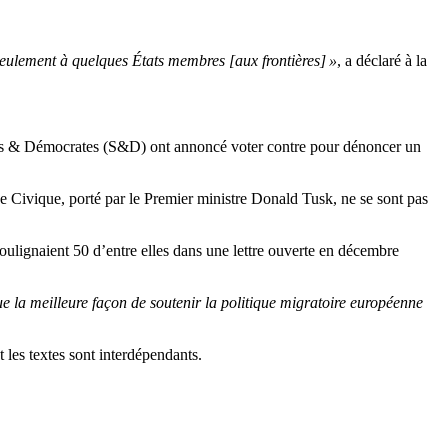
 seulement à quelques États membres [aux frontières] »
, a déclaré à la
istes & Démocrates (S&D) ont annoncé voter contre pour dénoncer un
ce Civique, porté par le Premier ministre Donald Tusk, ne se sont pas
soulignaient 50 d’entre elles dans une lettre ouverte en décembre
 la meilleure façon de soutenir la politique migratoire européenne
 les textes sont interdépendants.