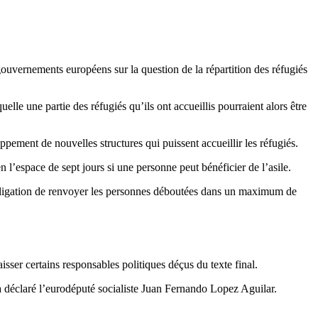
uvernements européens sur la question de la répartition des réfugiés
elle une partie des réfugiés qu’ils ont accueillis pourraient alors être
ppement de nouvelles structures qui puissent accueillir les réfugiés.
 l’espace de sept jours si une personne peut bénéficier de l’asile.
 obligation de renvoyer les personnes déboutées dans un maximum de
sser certains responsables politiques déçus du texte final.
a déclaré l’eurodéputé socialiste Juan Fernando Lopez Aguilar.