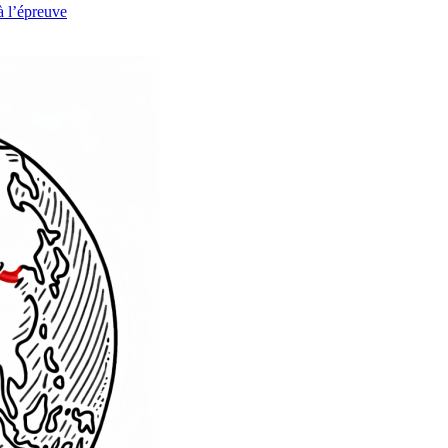
à l’épreuve