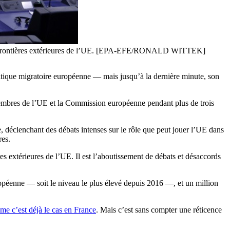
e des frontières extérieures de l’UE. [EPA-EFE/RONALD WITTEK]
litique migratoire européenne — mais jusqu’à la dernière minute, son
 membres de l’UE et la Commission européenne pendant plus de trois
, déclenchant des débats intenses sur le rôle que peut jouer l’UE dans
res.
s extérieures de l’UE. Il est l’aboutissement de débats et désaccords
uropéenne — soit le niveau le plus élevé depuis 2016 —, et un million
e c’est déjà le cas en France
. Mais c’est sans compter une réticence