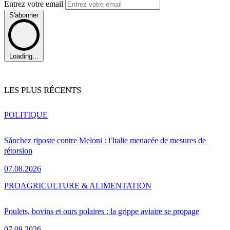
Entrez votre email
S'abonner
Loading...
LES PLUS RÉCENTS
POLITIQUE
Sánchez riposte contre Meloni : l'Italie menacée de mesures de
rétorsion
07.08.2026
PRO
AGRICULTURE & ALIMENTATION
Poulets, bovins et ours polaires : la grippe aviaire se propage
07.08.2026