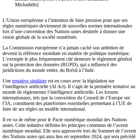
Michailidis]
L’Union européenne a l’intention de faire pression pour que ses
règles numériques deviennent de nouvelles normes internationales
lors d’une convention des Nations unies destinée à donner une
vision globale de la société numérisée.
La Commission européenne n’a jamais caché son ambition de
devenir la référence mondiale en matière de politique numérique.
L’exemple le plus fréquemment cité demeure le règlement général
sur la protection des données (RGPD), qui a influencé des
juridictions du monde entier, du Brésil à l’Inde.
Une
tentative similaire
est en cours avec la législation sur
l’intelligence artificielle (
AI Act
). Il s’agit de la première tentative au
monde de règlementer l’intelligence artificielle. Les forums
internationaux, tels que la convention du Conseil de l’Europe sur
l’IA, constituent des plateformes essentielles permettant à l’UE de
faire de ses règles un modèle international.
Il en va de même pour le Pacte numérique mondial des Nations
unies. Cette initiative définira les principes communs de l’avenir
numérique mondial. Elle sera approuvée lors du Sommet de l’avenir
des Nations unies qui aura lieu en septembre 2024, qui sera précédé