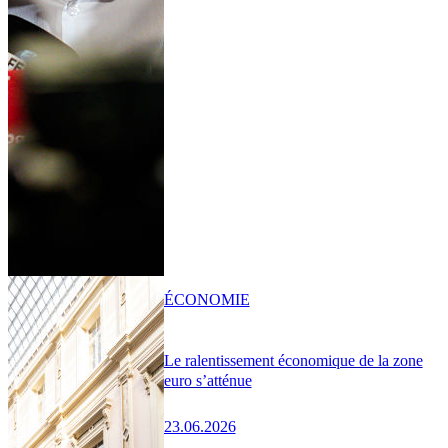
ÉCONOMIE
Le ralentissement économique de la zone
euro s’atténue
23.06.2026