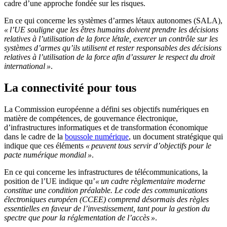
cadre d’une approche fondée sur les risques.
En ce qui concerne les systèmes d’armes létaux autonomes (SALA),
« l’UE souligne que les êtres humains doivent prendre les décisions
relatives à l’utilisation de la force létale, exercer un contrôle sur les
systèmes d’armes qu’ils utilisent et rester responsables des décisions
relatives à l’utilisation de la force afin d’assurer le respect du droit
international »
.
La connectivité pour tous
La Commission européenne a défini ses objectifs numériques en
matière de compétences, de gouvernance électronique,
d’infrastructures informatiques et de transformation économique
dans le cadre de la
boussole numérique
, un document stratégique qui
indique que ces éléments
« peuvent tous servir d’objectifs pour le
pacte numérique mondial »
.
En ce qui concerne les infrastructures de télécommunications, la
position de l’UE indique qu’
« un cadre règlementaire moderne
constitue une condition préalable. Le code des communications
électroniques européen (CCEE) comprend désormais des règles
essentielles en faveur de l’investissement, tant pour la gestion du
spectre que pour la réglementation de l’accès »
.