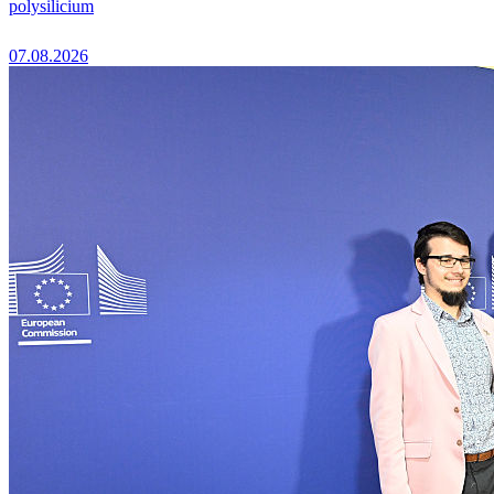
polysilicium
07.08.2026