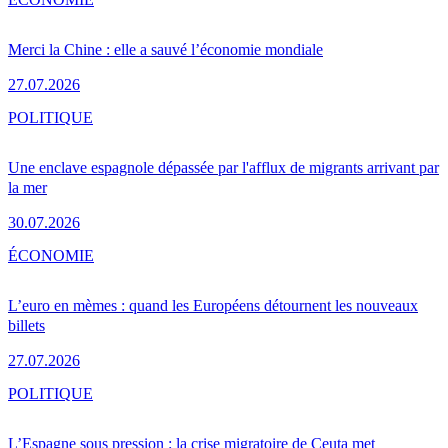
Merci la Chine : elle a sauvé l’économie mondiale
27.07.2026
POLITIQUE
Une enclave espagnole dépassée par l'afflux de migrants arrivant par
la mer
30.07.2026
ÉCONOMIE
L’euro en mèmes : quand les Européens détournent les nouveaux
billets
27.07.2026
POLITIQUE
L’Espagne sous pression : la crise migratoire de Ceuta met