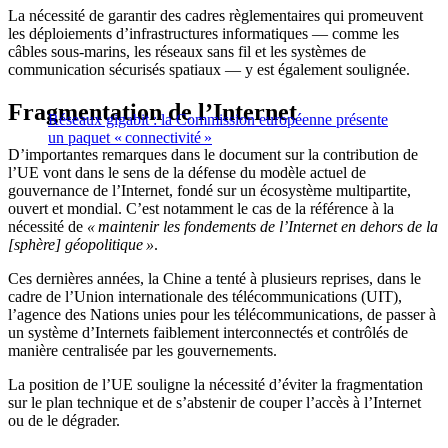
La nécessité de garantir des cadres règlementaires qui promeuvent
les déploiements d’infrastructures informatiques — comme les
câbles sous-marins, les réseaux sans fil et les systèmes de
communication sécurisés spatiaux — y est également soulignée.
Fragmentation de l’Internet
Réseaux gigabit : la Commission européenne présente
un paquet « connectivité »
D’importantes remarques dans le document sur la contribution de
l’UE vont dans le sens de la défense du modèle actuel de
gouvernance de l’Internet, fondé sur un écosystème multipartite,
ouvert et mondial. C’est notamment le cas de la référence à la
nécessité de
« maintenir les fondements de l’Internet en dehors de la
[sphère] géopolitique »
.
Ces dernières années, la Chine a tenté à plusieurs reprises, dans le
cadre de l’Union internationale des télécommunications (UIT),
l’agence des Nations unies pour les télécommunications, de passer à
un système d’Internets faiblement interconnectés et contrôlés de
manière centralisée par les gouvernements.
La position de l’UE souligne la nécessité d’éviter la fragmentation
sur le plan technique et de s’abstenir de couper l’accès à l’Internet
ou de le dégrader.