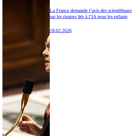
La France demande l’avis des scientifiques
sur les risques liés à l’IA pour les enfants
18.02.2026