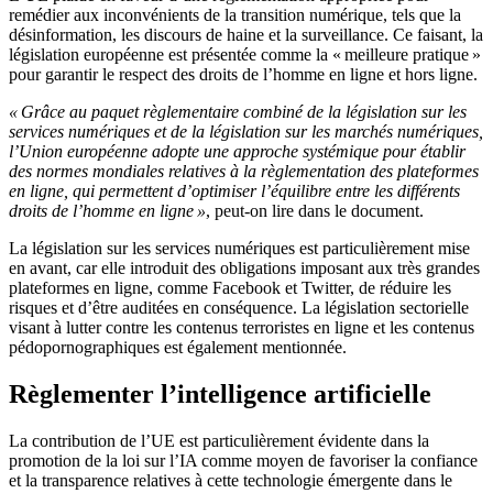
remédier aux inconvénients de la transition numérique, tels que la
désinformation, les discours de haine et la surveillance. Ce faisant, la
législation européenne est présentée comme la « meilleure pratique »
pour garantir le respect des droits de l’homme en ligne et hors ligne.
« Grâce au paquet règlementaire combiné de la législation sur les
services numériques et de la législation sur les marchés numériques,
l’Union européenne adopte une approche systémique pour établir
des normes mondiales relatives à la règlementation des plateformes
en ligne, qui permettent d’optimiser l’équilibre entre les différents
droits de l’homme en ligne »
, peut-on lire dans le document.
La législation sur les services numériques est particulièrement mise
en avant, car elle introduit des obligations imposant aux très grandes
plateformes en ligne, comme Facebook et Twitter, de réduire les
risques et d’être auditées en conséquence. La législation sectorielle
visant à lutter contre les contenus terroristes en ligne et les contenus
pédopornographiques est également mentionnée.
Règlementer l’intelligence artificielle
La contribution de l’UE est particulièrement évidente dans la
promotion de la loi sur l’IA comme moyen de favoriser la confiance
et la transparence relatives à cette technologie émergente dans le