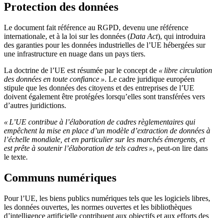
Protection des données
Le document fait référence au RGPD, devenu une référence
internationale, et à la loi sur les données (
Data Act
), qui introduira
des garanties pour les données industrielles de l’UE hébergées sur
une infrastructure en nuage dans un pays tiers.
La doctrine de l’UE est résumée par le concept de
« libre circulation
des données en toute confiance »
. Le cadre juridique européen
stipule que les données des citoyens et des entreprises de l’UE
doivent également être protégées lorsqu’elles sont transférées vers
d’autres juridictions.
« L’UE contribue à l’élaboration de cadres règlementaires qui
empêchent la mise en place d’un modèle d’extraction de données à
l’échelle mondiale, et en particulier sur les marchés émergents, et
est prête à soutenir l’élaboration de tels cadres »
, peut-on lire dans
le texte.
Communs numériques
Pour l’UE, les biens publics numériques tels que les logiciels libres,
les données ouvertes, les normes ouvertes et les bibliothèques
d’intelligence artificielle contribuent aux objectifs et aux efforts des