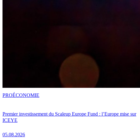
PRO
ÉCONOMIE
Premier investissement du Scaleup Europe Fund : l’Europe mise sur
ICEYE
05.08.2026