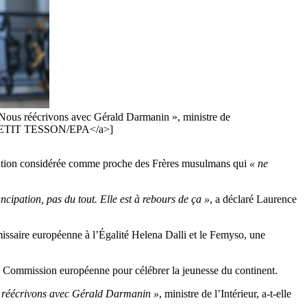
 Nous réécrivons avec Gérald Darmanin », ministre de
HE PETIT TESSON/EPA</a>]
ciation considérée comme proche des Frères musulmans qui
« ne
ncipation, pas du tout. Elle est à rebours de ça »
, a déclaré Laurence
missaire européenne à l’Égalité Helena Dalli et le Femyso, une
 la Commission européenne pour célébrer la jeunesse du continent.
s réécrivons avec Gérald Darmanin »
, ministre de l’Intérieur, a-t-elle