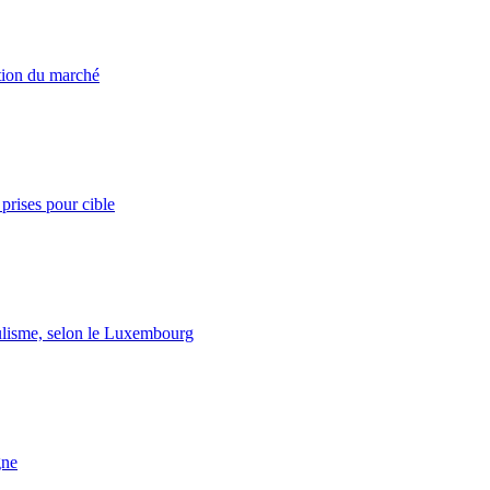
ation du marché
prises pour cible
lisme, selon le Luxembourg
gne