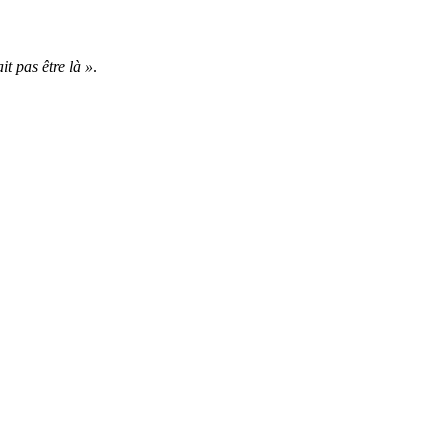
it pas être là »
.