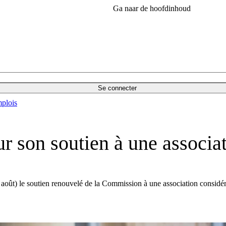
Ga naar de hoofdinhoud
Se connecter
plois
ur son soutien à une associa
29 août) le soutien renouvelé de la Commission à une association cons