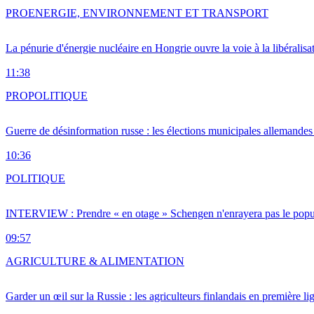
PRO
ENERGIE, ENVIRONNEMENT ET TRANSPORT
La pénurie d'énergie nucléaire en Hongrie ouvre la voie à la libéralis
11:38
PRO
POLITIQUE
Guerre de désinformation russe : les élections municipales allemandes 
10:36
POLITIQUE
INTERVIEW : Prendre « en otage » Schengen n'enrayera pas le popu
09:57
AGRICULTURE & ALIMENTATION
Garder un œil sur la Russie : les agriculteurs finlandais en première li