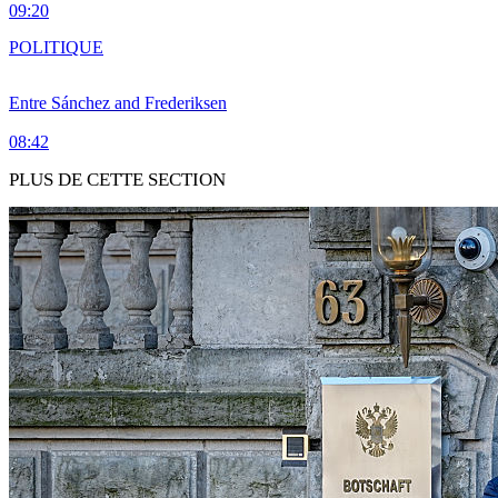
09:20
POLITIQUE
Entre Sánchez and Frederiksen
08:42
PLUS DE CETTE SECTION