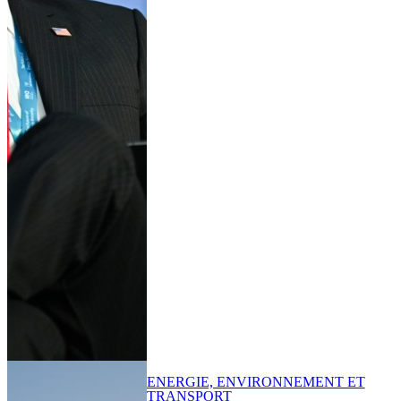
ENERGIE, ENVIRONNEMENT ET
TRANSPORT