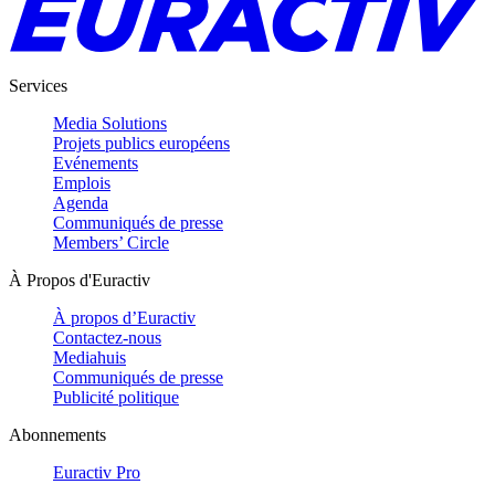
Services
Media Solutions
Projets publics européens
Evénements
Emplois
Agenda
Communiqués de presse
Members’ Circle
À Propos d'Euractiv
À propos d’Euractiv
Contactez-nous
Mediahuis
Communiqués de presse
Publicité politique
Abonnements
Euractiv Pro