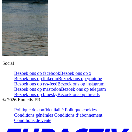
Social
Bezoek ons op facebook
Bezoek ons op x
Bezoek ons op linkedin
Bezoek ons op youtube
Bezoek ons op rss-feed
Bezoek ons op instagram
Bezoek ons op mastodon
Bezoek ons op telegram
Bezoek ons op bluesky
Bezoek ons op threads
©
2026
Euractiv FR
Politique de confidentialité
Politique cookies
Conditions générales
Conditions d’abonnement
Conditions de vente