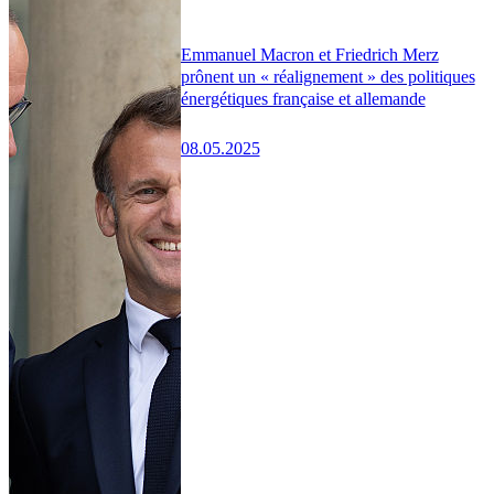
Emmanuel Macron et Friedrich Merz
prônent un « réalignement » des politiques
énergétiques française et allemande
08.05.2025