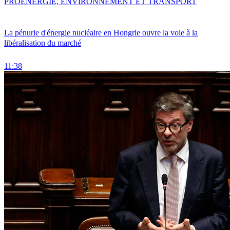
PRO
ENERGIE, ENVIRONNEMENT ET TRANSPORT
La pénurie d'énergie nucléaire en Hongrie ouvre la voie à la
libéralisation du marché
11:38