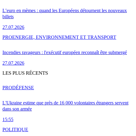
L’euro en mèmes : quand les Européens détournent les nouveaux
billets
27.07.2026
PRO
ENERGIE, ENVIRONNEMENT ET TRANSPORT
Incendies ravageurs : l'exécutif européen reconnaît être submergé
27.07.2026
LES PLUS RÉCENTS
PRO
DÉFENSE
L'Ukraine estime que près de 16 000 volontaires étrangers servent
dans son armée
15:55
POLITIQUE