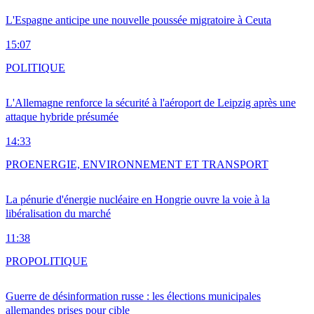
L'Espagne anticipe une nouvelle poussée migratoire à Ceuta
15:07
POLITIQUE
L'Allemagne renforce la sécurité à l'aéroport de Leipzig après une
attaque hybride présumée
14:33
PRO
ENERGIE, ENVIRONNEMENT ET TRANSPORT
La pénurie d'énergie nucléaire en Hongrie ouvre la voie à la
libéralisation du marché
11:38
PRO
POLITIQUE
Guerre de désinformation russe : les élections municipales
allemandes prises pour cible