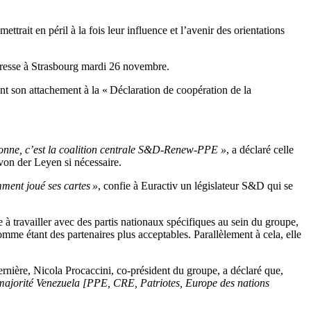
trait en péril à la fois leur influence et l’avenir des orientations
presse à Strasbourg mardi 26 novembre.
ant son attachement à la « Déclaration de coopération de la
nctionne, c’est la coalition centrale S&D-Renew-PPE »
, a déclaré celle
von der Leyen si nécessaire.
ment joué ses cartes »
, confie à Euractiv un législateur S&D qui se
e à travailler avec des partis nationaux spécifiques au sein du groupe,
me étant des partenaires plus acceptables. Parallèlement à cela, elle
dernière, Nicola Procaccini, co-président du groupe, a déclaré que,
e majorité Venezuela [PPE, CRE, Patriotes, Europe des nations