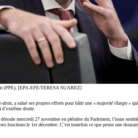
uropéen (PPE). [EPA-EFE/TERESA SUAREZ]
droit, a salué ses propres efforts pour bâtir une
« majorité élargie »
qui
 d’extrême droite.
déroule mercredi 27 novembre en plénière du Parlement, l’issue semble
ses fonctions le 1er décembre. C’est toutefois ce que pense une douzaine 