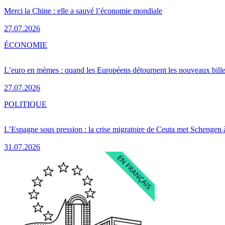
Merci la Chine : elle a sauvé l’économie mondiale
27.07.2026
ÉCONOMIE
L’euro en mèmes : quand les Européens détournent les nouveaux bille
27.07.2026
POLITIQUE
L’Espagne sous pression : la crise migratoire de Ceuta met Schengen 
31.07.2026