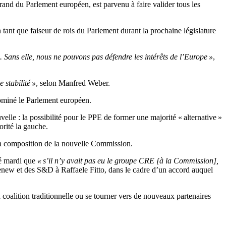
and du Parlement européen, est parvenu à faire valider tous les
n tant que faiseur de rois du Parlement durant la prochaine législature
. Sans elle, nous ne pouvons pas défendre les intérêts de l’Europe »
,
 stabilité »
, selon Manfred Weber.
miné le Parlement européen.
velle : la possibilité pour le PPE de former une majorité « alternative »
orité la gauche.
la composition de la nouvelle Commission.
lé mardi que
« s’il n’y avait pas eu le groupe CRE [à la Commission],
e Renew et des S&D à Raffaele Fitto, dans le cadre d’un accord auquel
 coalition traditionnelle ou se tourner vers de nouveaux partenaires