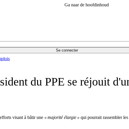
Ga naar de hoofdinhoud
Se connecter
plois
sident du PPE se réjouit d'u
fforts visant à bâtir une
« majorité élargie »
qui pourrait rassembler les