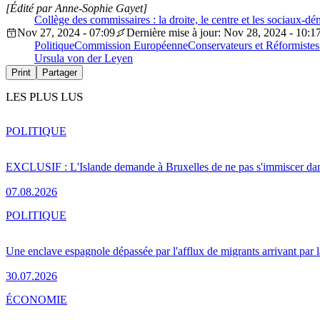
[Édité par Anne-Sophie Gayet]
Collège des commissaires : la droite, le centre et les sociaux-d
Nov 27, 2024 - 07:09
Dernière mise à jour: Nov 28, 2024 - 10:1
Politique
Commission Européenne
Conservateurs et Réformiste
Ursula von der Leyen
Print
Partager
LES PLUS LUS
POLITIQUE
EXCLUSIF : L'Islande demande à Bruxelles de ne pas s'immiscer dan
07.08.2026
POLITIQUE
Une enclave espagnole dépassée par l'afflux de migrants arrivant par 
30.07.2026
ÉCONOMIE