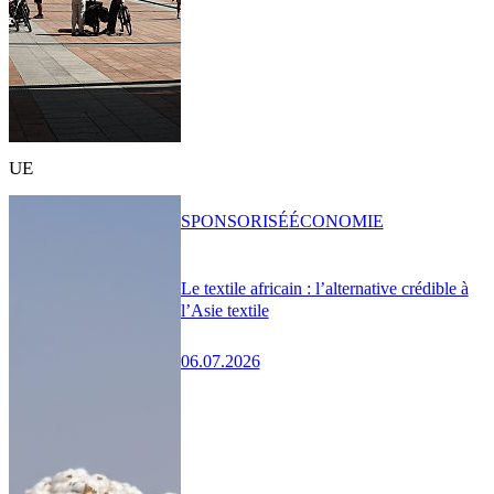
UE
SPONSORISÉ
ÉCONOMIE
Le textile africain : l’alternative crédible à
l’Asie textile
06.07.2026