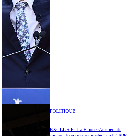
POLITIQUE
EXCLUSIF : La France s’abstient de
soutenir le nouveau directeur de l’APPF