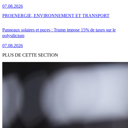
07.08.2026
PRO
ENERGIE, ENVIRONNEMENT ET TRANSPORT
Panneaux solaires et puces : Trump impose 15% de taxes sur le
polysilicium
07.08.2026
PLUS DE CETTE SECTION