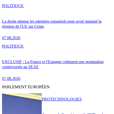
POLITIQUE
La droite attaque les ministres espagnols pour avoir manqué la
réunion de l'UE sur Ceuta
07.08.2026
POLITIQUE
EXCLUSIF : La France et l'Espagne critiquent une nomination
controversée au SEAE
07.08.2026
PARLEMENT EUROPÉEN
PRO
TECHNOLOGIES