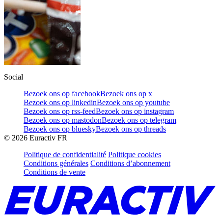
Social
Bezoek ons op facebook
Bezoek ons op x
Bezoek ons op linkedin
Bezoek ons op youtube
Bezoek ons op rss-feed
Bezoek ons op instagram
Bezoek ons op mastodon
Bezoek ons op telegram
Bezoek ons op bluesky
Bezoek ons op threads
©
2026
Euractiv FR
Politique de confidentialité
Politique cookies
Conditions générales
Conditions d’abonnement
Conditions de vente