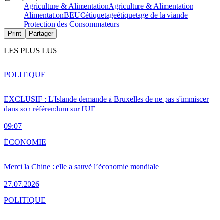
Agriculture & Alimentation
Agriculture & Alimentation
Alimentation
BEUC
étiquetage
étiquetage de la viande
Protection des Consommateurs
Print
Partager
LES PLUS LUS
POLITIQUE
EXCLUSIF : L'Islande demande à Bruxelles de ne pas s'immiscer
dans son référendum sur l'UE
09:07
ÉCONOMIE
Merci la Chine : elle a sauvé l’économie mondiale
27.07.2026
POLITIQUE