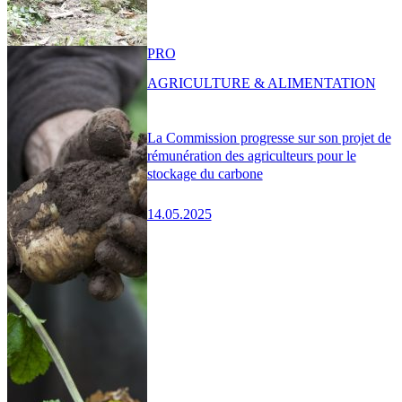
PRO
AGRICULTURE & ALIMENTATION
La Commission progresse sur son projet de
rémunération des agriculteurs pour le
stockage du carbone
14.05.2025