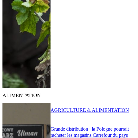
ALIMENTATION
AGRICULTURE & ALIMENTATION
Grande distribution : la Pologne pourrait
racheter les magasins Carrefour du pays