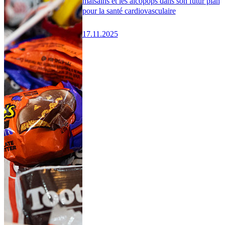
malsains et les alcopops dans son futur plan
pour la santé cardiovasculaire
17.11.2025