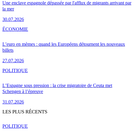
Une enclave espagnole dépassée par l'afflux de migrants arrivant par
la mer
30.07.2026
ÉCONOMIE
L’euro en mèmes : quand les Européens détournent les nouveaux
billets
27.07.2026
POLITIQUE
L’Espagne sous pression : la crise migratoire de Ceuta met
Schengen à l’épreuve
31.07.2026
LES PLUS RÉCENTS
POLITIQUE