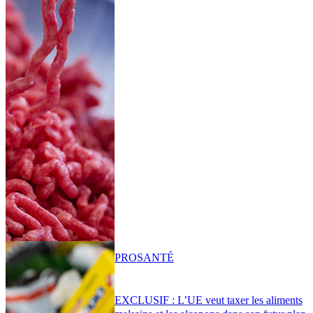
PRO
SANTÉ
EXCLUSIF : L’UE veut taxer les aliments