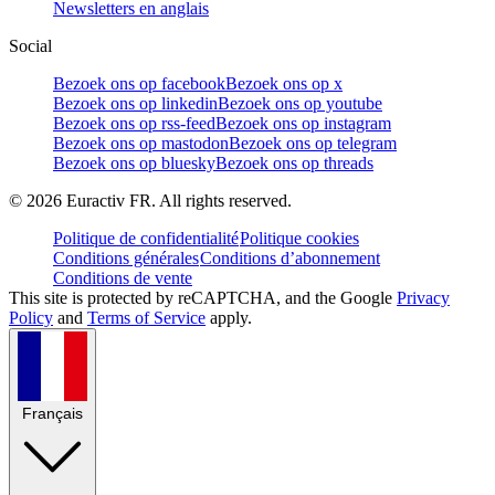
Newsletters en anglais
Social
Bezoek ons op facebook
Bezoek ons op x
Bezoek ons op linkedin
Bezoek ons op youtube
Bezoek ons op rss-feed
Bezoek ons op instagram
Bezoek ons op mastodon
Bezoek ons op telegram
Bezoek ons op bluesky
Bezoek ons op threads
©
2026
Euractiv FR. All rights reserved.
Politique de confidentialité
Politique cookies
Conditions générales
Conditions d’abonnement
Conditions de vente
This site is protected by reCAPTCHA, and the Google
Privacy
Policy
and
Terms of Service
apply.
Français