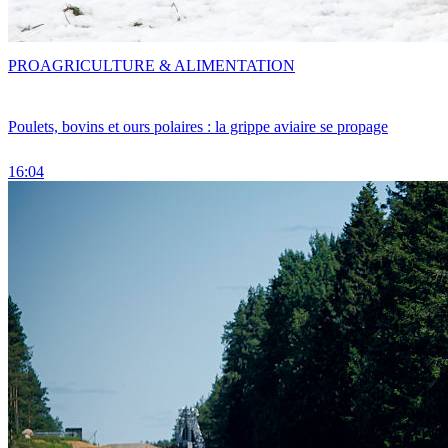
PRO
AGRICULTURE & ALIMENTATION
Poulets, bovins et ours polaires : la grippe aviaire se propage
16:04