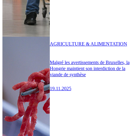
AGRICULTURE & ALIMENTATION
Malgré les avertissements de Bruxelles, la
Hongrie maintient son interdiction de la
viande de synthèse
19.11.2025