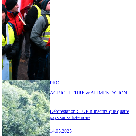
PRO
AGRICULTURE & ALIMENTATION
Déforestation : l’UE n’inscrira que quatre
pays sur sa liste noire
14.05.2025