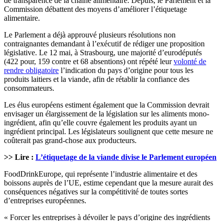
de transparence de la chaine alimentaire. Depuis, le Parlement et la
Commission débattent des moyens d’améliorer l’étiquetage
alimentaire.
Le Parlement a déjà approuvé plusieurs résolutions non
contraignantes demandant à l’exécutif de rédiger une proposition
législative. Le 12 mai, à Strasbourg, une majorité d’eurodéputés
(422 pour, 159 contre et 68 absentions) ont répété leur
volonté de
rendre obligatoire
l’indication du pays d’origine pour tous les
produits laitiers et la viande, afin de rétablir la confiance des
consommateurs.
Les élus européens estiment également que la Commission devrait
envisager un élargissement de la législation sur les aliments mono-
ingrédient, afin qu’elle couvre également les produits ayant un
ingrédient principal. Les législateurs soulignent que cette mesure ne
coûterait pas grand-chose aux producteurs.
>> Lire :
L’étiquetage de la viande divise le Parlement européen
FoodDrinkEurope, qui représente l’industrie alimentaire et des
boissons auprès de l’UE, estime cependant que la mesure aurait des
conséquences négatives sur la compétitivité de toutes sortes
d’entreprises européennes.
« Forcer les entreprises à dévoiler le pays d’origine des ingrédients