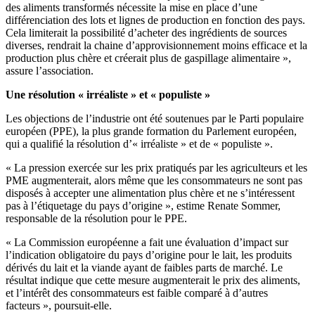
des aliments transformés nécessite la mise en place d’une
différenciation des lots et lignes de production en fonction des pays.
Cela limiterait la possibilité d’acheter des ingrédients de sources
diverses, rendrait la chaine d’approvisionnement moins efficace et la
production plus chère et créerait plus de gaspillage alimentaire »,
assure l’association.
Une résolution « irréaliste » et « populiste »
Les objections de l’industrie ont été soutenues par le Parti populaire
européen (PPE), la plus grande formation du Parlement européen,
qui a qualifié la résolution d’« irréaliste » et de « populiste ».
« La pression exercée sur les prix pratiqués par les agriculteurs et les
PME augmenterait, alors même que les consommateurs ne sont pas
disposés à accepter une alimentation plus chère et ne s’intéressent
pas à l’étiquetage du pays d’origine », estime Renate Sommer,
responsable de la résolution pour le PPE.
« La Commission européenne a fait une évaluation d’impact sur
l’indication obligatoire du pays d’origine pour le lait, les produits
dérivés du lait et la viande ayant de faibles parts de marché. Le
résultat indique que cette mesure augmenterait le prix des aliments,
et l’intérêt des consommateurs est faible comparé à d’autres
facteurs », poursuit-elle.