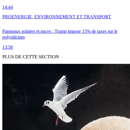
14:44
PRO
ENERGIE, ENVIRONNEMENT ET TRANSPORT
Panneaux solaires et puces : Trump impose 15% de taxes sur le
polysilicium
13:58
PLUS DE CETTE SECTION