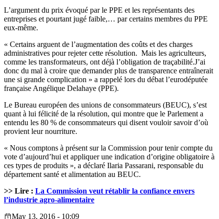
L’argument du prix évoqué par le PPE et les représentants des
entreprises et pourtant jugé faible,… par certains membres du PPE
eux-même.
« Certains arguent de l’augmentation des coûts et des charges
administratives pour rejeter cette résolution. Mais les agriculteurs,
comme les transformateurs, ont déjà l’obligation de traçabilité.J’ai
donc du mal à croire que demander plus de transparence entraînerait
une si grande complication » a rappelé lors du débat l’eurodéputée
française Angélique Delahaye (PPE).
Le Bureau européen des unions de consommateurs (BEUC), s’est
quant à lui félicité de la résolution, qui montre que le Parlement a
entendu les 80 % de consommateurs qui disent vouloir savoir d’où
provient leur nourriture.
« Nous comptons à présent sur la Commission pour tenir compte du
vote d’aujourd’hui et appliquer une indication d’origine obligatoire à
ces types de produits », a déclaré Ilaria Passarani, responsable du
département santé et alimentation au BEUC.
>> Lire :
La Commission veut rétablir la confiance envers
l’industrie agro-alimentaire
May 13, 2016 - 10:09