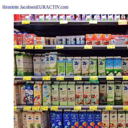
Henriette Jacobsen
EURACTIV.com