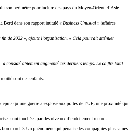
endu son périmètre pour inclure des pays du Moyen-Orient, d’Asie
 la Berd dans son rapport intitulé
« Business Unusual »
(affaires
fin de 2022 », ajoute l’organisation. « Cela pourrait atténuer
s – a considérablement augmenté ces derniers temps. Le chiffre total
 moitié sont des enfants.
 depuis qu’une guerre a explosé aux portes de l’UE, une proximité qui
prises sont touchées par des niveaux d’endettement record.
ents bon marché. Un phénomène qui pénalise les compagnies plus saines