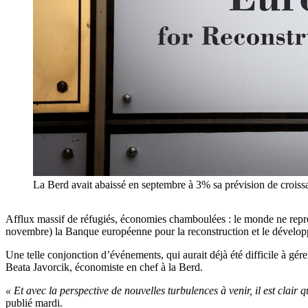
La Berd avait abaissé en septembre à 3% sa prévision de croissa
Afflux massif de réfugiés, économies chamboulées : le monde ne rep
novembre) la Banque européenne pour la reconstruction et le dévelo
Une telle conjonction d’événements, qui aurait déjà été difficile à gére
Beata Javorcik, économiste en chef à la Berd.
« Et avec la perspective de nouvelles turbulences à venir, il est clair
publié mardi.