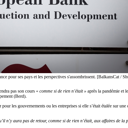
nce pour ses pays et les perspectives s'assombrissent. [BalkansCat / Sh
rendra pas son cours «
comme si de rien n’était »
après la pandémie et l
ppement (Berd).
r pour les gouvernements ou les entreprises si elle s’était étalée sur un
 qu’il n’y aura pas de retour, comme si de rien n’était, aux affaires de l