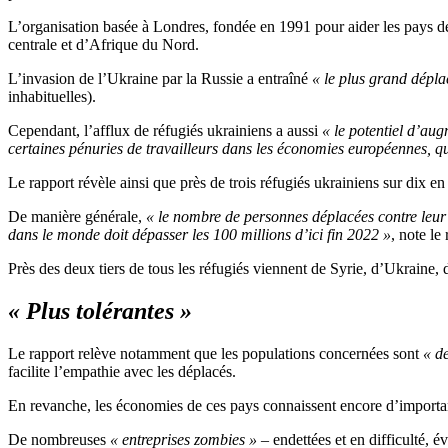
L’organisation basée à Londres, fondée en 1991 pour aider les pays d
centrale et d’Afrique du Nord.
L’invasion de l’Ukraine par la Russie a entraîné
« le plus grand dépl
inhabituelles).
Cependant, l’afflux de réfugiés ukrainiens a aussi
« le potentiel d’au
certaines pénuries de travailleurs dans les économies européennes, qui
Le rapport révèle ainsi que près de trois réfugiés ukrainiens sur dix 
De manière générale,
« le nombre de personnes déplacées contre leur g
dans le monde doit dépasser les 100 millions d’ici fin 2022 »
, note le
Près des deux tiers de tous les réfugiés viennent de Syrie, d’Ukraine,
« Plus tolérantes »
Le rapport relève notamment que les populations concernées sont
« d
facilite l’empathie avec les déplacés.
En revanche, les économies de ces pays connaissent encore d’important
De nombreuses
« entreprises zombies »
– endettées et en difficulté,