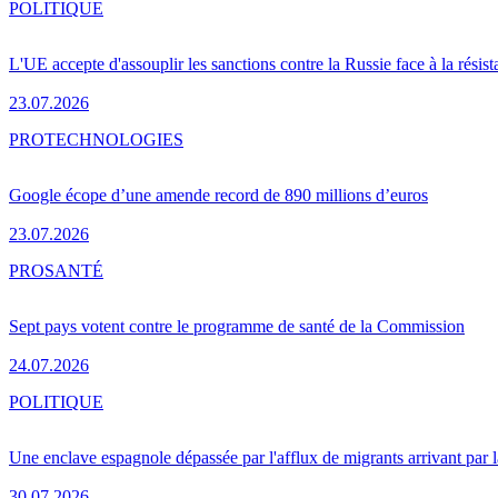
POLITIQUE
L'UE accepte d'assouplir les sanctions contre la Russie face à la résis
23.07.2026
PRO
TECHNOLOGIES
Google écope d’une amende record de 890 millions d’euros
23.07.2026
PRO
SANTÉ
Sept pays votent contre le programme de santé de la Commission
24.07.2026
POLITIQUE
Une enclave espagnole dépassée par l'afflux de migrants arrivant par 
30.07.2026