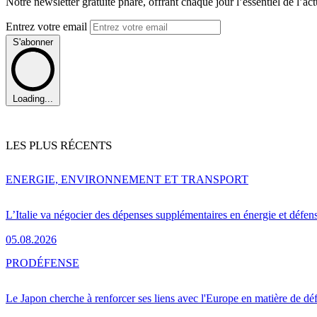
Notre newsletter gratuite phare, offrant chaque jour l’essentiel de l’ac
Entrez votre email
S'abonner
Loading...
LES PLUS RÉCENTS
ENERGIE, ENVIRONNEMENT ET TRANSPORT
L’Italie va négocier des dépenses supplémentaires en énergie et défen
05.08.2026
PRO
DÉFENSE
Le Japon cherche à renforcer ses liens avec l'Europe en matière de dé