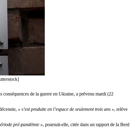
utterstock]
es conséquences de la guerre en Ukraine, a prévenu mardi (22
e décennie,
« s’est produite en l’espace de seulement trois ans »
, relève
a période pré-pandémie »
, poursuit-elle, citée dans un rapport de la Berd