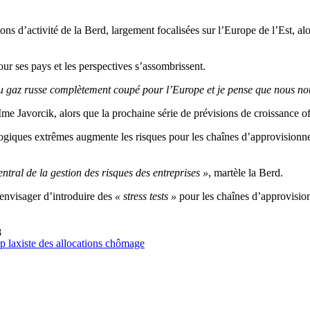
ons d’activité de la Berd, largement focalisées sur l’Europe de l’Est, al
ur ses pays et les perspectives s’assombrissent.
au gaz russe complètement coupé pour l’Europe et je pense que nous n
Mme Javorcik, alors que la prochaine série de prévisions de croissance of
ologiques extrêmes augmente les risques pour les chaînes d’approvision
tral de la gestion des risques des entreprises »
, martèle la Berd.
 envisager d’introduire des
« stress tests »
pour les chaînes d’approvisionn
8
p laxiste des allocations chômage