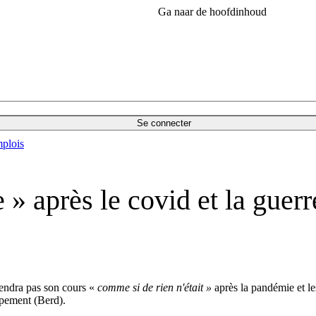
Ga naar de hoofdinhoud
Se connecter
plois
 » après le covid et la guer
rendra pas son cours «
comme si de rien n'était »
après la pandémie et l
ppement (Berd).