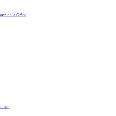
tance de la Grèce
la mer