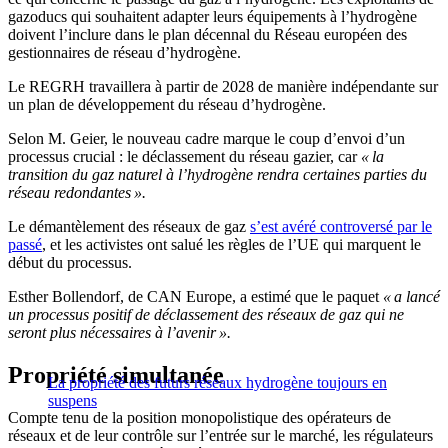
gazoducs qui souhaitent adapter leurs équipements à l’hydrogène
doivent l’inclure dans le plan décennal du Réseau européen des
gestionnaires de réseau d’hydrogène.
Le REGRH travaillera à partir de 2028 de manière indépendante sur
un plan de développement du réseau d’hydrogène.
Selon M. Geier, le nouveau cadre marque le coup d’envoi d’un
processus crucial : le déclassement du réseau gazier, car
« la
transition du gaz naturel à l’hydrogène rendra certaines parties du
réseau redondantes ».
Le démantèlement des réseaux de gaz
s’est avéré controversé par le
passé
, et les activistes ont salué les règles de l’UE qui marquent le
début du processus.
Esther Bollendorf, de CAN Europe, a estimé que le paquet
« a lancé
un processus positif de déclassement des réseaux de gaz qui ne
seront plus nécessaires à l’avenir ».
Propriété simultanée
La propriété des futurs réseaux hydrogène toujours en
suspens
Compte tenu de la position monopolistique des opérateurs de
réseaux et de leur contrôle sur l’entrée sur le marché, les régulateurs