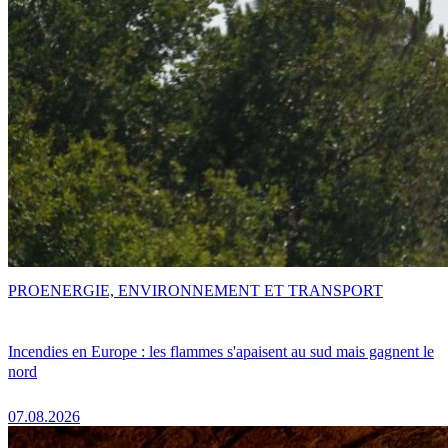
PRO
ENERGIE, ENVIRONNEMENT ET TRANSPORT
Incendies en Europe : les flammes s'apaisent au sud mais gagnent le
nord
07.08.2026