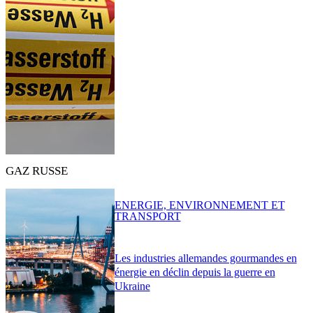
GAZ RUSSE
ENERGIE, ENVIRONNEMENT ET
TRANSPORT
Les industries allemandes gourmandes en
énergie en déclin depuis la guerre en
Ukraine