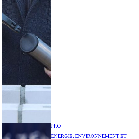
PRO
ENERGIE, ENVIRONNEMENT ET