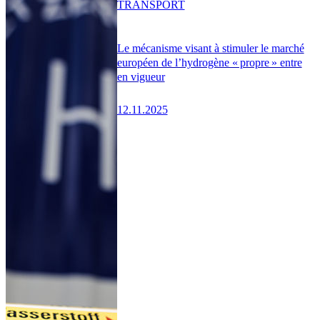
TRANSPORT
Le mécanisme visant à stimuler le marché
européen de l’hydrogène « propre » entre
en vigueur
12.11.2025