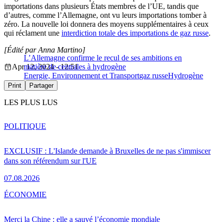
importations dans plusieurs États membres de l’UE, tandis que
d’autres, comme l’Allemagne, ont vu leurs importations tomber à
zéro. La nouvelle loi donnera des moyens supplémentaires à ceux
qui réclament une
interdiction totale des importations de gaz russe
.
[Édité par Anna Martino]
L’Allemagne confirme le recul de ses ambitions en
Apr 12, 2024 - 12:51
matière de centrales à hydrogène
Energie, Environnement et Transport
gaz russe
Hydrogène
Print
Partager
LES PLUS LUS
POLITIQUE
EXCLUSIF : L'Islande demande à Bruxelles de ne pas s'immiscer
dans son référendum sur l'UE
07.08.2026
ÉCONOMIE
Merci la Chine : elle a sauvé l’économie mondiale