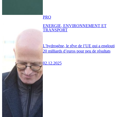
PRO
ENERGIE, ENVIRONNEMENT ET
TRANSPORT
L’hydrogène, le rêve de l’UE qui a englouti
20 milliards d’euros pour peu de résultats
02.12.2025