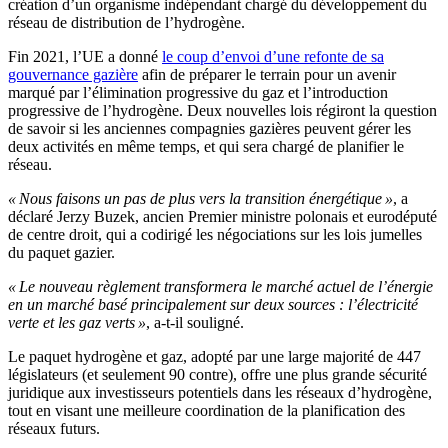
création d’un organisme indépendant chargé du développement du
réseau de distribution de l’hydrogène.
Fin 2021, l’UE a donné
le coup d’envoi d’une refonte de sa
gouvernance gazière
afin de préparer le terrain pour un avenir
marqué par l’élimination progressive du gaz et l’introduction
progressive de l’hydrogène. Deux nouvelles lois régiront la question
de savoir si les anciennes compagnies gazières peuvent gérer les
deux activités en même temps, et qui sera chargé de planifier le
réseau.
« Nous faisons un pas de plus vers la transition énergétique »
, a
déclaré Jerzy Buzek, ancien Premier ministre polonais et eurodéputé
de centre droit, qui a codirigé les négociations sur les lois jumelles
du paquet gazier.
« Le nouveau règlement transformera le marché actuel de l’énergie
en un marché basé principalement sur deux sources : l’électricité
verte et les gaz verts »
, a-t-il souligné.
Le paquet hydrogène et gaz, adopté par une large majorité de 447
législateurs (et seulement 90 contre), offre une plus grande sécurité
juridique aux investisseurs potentiels dans les réseaux d’hydrogène,
tout en visant une meilleure coordination de la planification des
réseaux futurs.