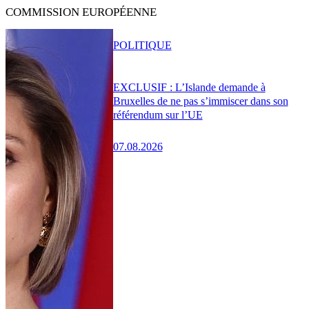
COMMISSION EUROPÉENNE
POLITIQUE
EXCLUSIF : L’Islande demande à
Bruxelles de ne pas s’immiscer dans son
référendum sur l’UE
07.08.2026