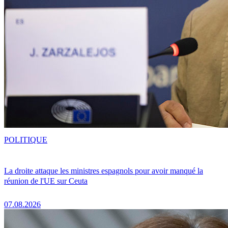
POLITIQUE
La droite attaque les ministres espagnols pour avoir manqué la
réunion de l'UE sur Ceuta
07.08.2026