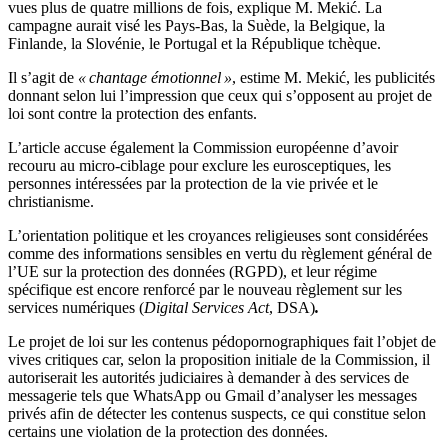
vues plus de quatre millions de fois, explique M. Mekić. La
campagne aurait visé les Pays-Bas, la Suède, la Belgique, la
Finlande, la Slovénie, le Portugal et la République tchèque.
Il s’agit de
« chantage émotionnel »
, estime M. Mekić, les publicités
donnant selon lui l’impression que ceux qui s’opposent au projet de
loi sont contre la protection des enfants.
L’article accuse également la Commission européenne d’avoir
recouru au micro-ciblage pour exclure les eurosceptiques, les
personnes intéressées par la protection de la vie privée et le
christianisme.
L’orientation politique et les croyances religieuses sont considérées
comme des informations sensibles en vertu du règlement général de
l’UE sur la protection des données (RGPD), et leur régime
spécifique est encore renforcé par le nouveau règlement sur les
services numériques (
Digital Services Act
, DSA)
.
Le projet de loi sur les contenus pédopornographiques fait l’objet de
vives critiques car, selon la proposition initiale de la Commission, il
autoriserait les autorités judiciaires à demander à des services de
messagerie tels que WhatsApp ou Gmail d’analyser les messages
privés
afin de détecter les contenus suspects, ce qui constitue selon
certains une violation de la protection des données.