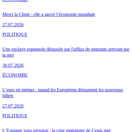
Merci la Chine : elle a sauvé l’économie mondiale
27.07.2026
POLITIQUE
Une enclave espagnole dépassée par l'afflux de migrants arrivant par
la mer
30.07.2026
ÉCONOMIE
L’euro en mèmes : quand les Européens détournent les nouveaux
billets
27.07.2026
POLITIQUE
L’Espagne sous pression : la crise migratoire de Ceuta met