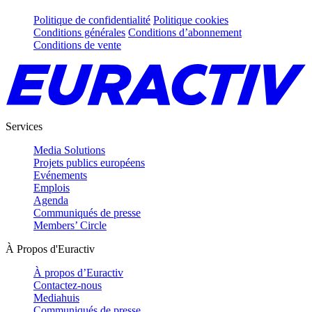
Politique de confidentialité
Politique cookies
Conditions générales
Conditions d’abonnement
Conditions de vente
Services
Media Solutions
Projets publics européens
Evénements
Emplois
Agenda
Communiqués de presse
Members’ Circle
À Propos d'Euractiv
À propos d’Euractiv
Contactez-nous
Mediahuis
Communiqués de presse