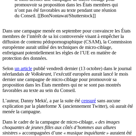
promouvoir sa proposition dans les États membres qui
n’ont pas été favorables au texte pendant une réunion
du Conseil. [[BonNontawat/Shutterstock]]
Dans une campagne menée en septembre pour convaincre les États
membres de l’intérêt de sa loi controversée visant à empêcher la
diffusion de contenu pédopornographique (CSAM), la Commission
européenne aurait utilisé des techniques de micro-ciblage,
enfreignant potentiellement les règles de l’UE en matière de
protection des données.
Selon
un article
publié vendredi dernier (13 octobre) dans le journal
néerlandais
de Volkskrant
, l’exécutif européen aurait lancé le mois
dernier une campagne de micro-ciblage pour promouvoir sa
proposition dans les États membres qui ne se sont pas montrés
favorables au texte au sein du Conseil.
L’auteur, Danny Mekić, a par la suite été
censuré
sans aucune
explication par la plateforme X (anciennement Twitter), où aurait été
menée la campagne.
Dans le cadre de la campagne de micro-ciblage,
« des images
choquantes de jeunes filles aux côtés d’hommes aux allures
sinistres »
accompagnées d’une
« musique inquiétante »
auraient été