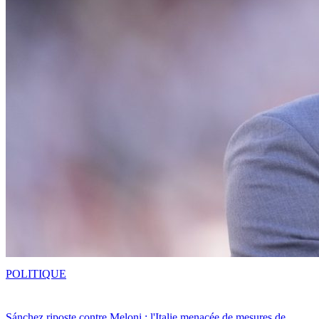
POLITIQUE
Sánchez riposte contre Meloni : l'Italie menacée de mesures de