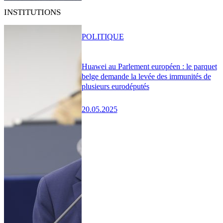
INSTITUTIONS
POLITIQUE
Huawei au Parlement européen : le parquet
belge demande la levée des immunités de
plusieurs eurodéputés
20.05.2025