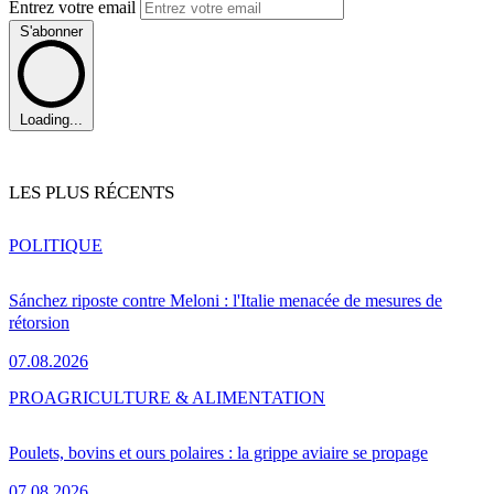
Entrez votre email
S'abonner
Loading...
LES PLUS RÉCENTS
POLITIQUE
Sánchez riposte contre Meloni : l'Italie menacée de mesures de
rétorsion
07.08.2026
PRO
AGRICULTURE & ALIMENTATION
Poulets, bovins et ours polaires : la grippe aviaire se propage
07.08.2026