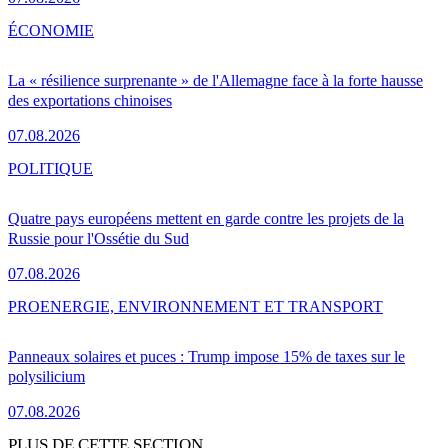
ÉCONOMIE
La « résilience surprenante » de l'Allemagne face à la forte hausse
des exportations chinoises
07.08.2026
POLITIQUE
Quatre pays européens mettent en garde contre les projets de la
Russie pour l'Ossétie du Sud
07.08.2026
PRO
ENERGIE, ENVIRONNEMENT ET TRANSPORT
Panneaux solaires et puces : Trump impose 15% de taxes sur le
polysilicium
07.08.2026
PLUS DE CETTE SECTION