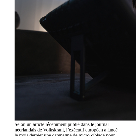
Selon un article récemment publié dans le journal
néerlandais de Volkskrant, l’exécutif européen a lancé
le mois dernier une campagne de micro-ciblage pour