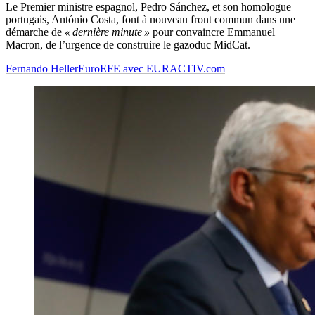
Le Premier ministre espagnol, Pedro Sánchez, et son homologue
portugais, António Costa, font à nouveau front commun dans une
démarche de
« dernière minute »
pour convaincre Emmanuel
Macron, de l’urgence de construire le gazoduc MidCat.
Fernando Heller
EuroEFE avec EURACTIV.com