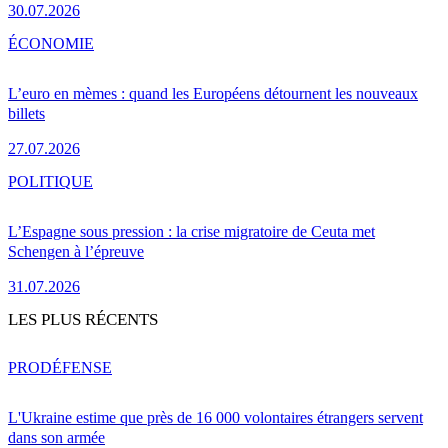
30.07.2026
ÉCONOMIE
L’euro en mèmes : quand les Européens détournent les nouveaux
billets
27.07.2026
POLITIQUE
L’Espagne sous pression : la crise migratoire de Ceuta met
Schengen à l’épreuve
31.07.2026
LES PLUS RÉCENTS
PRO
DÉFENSE
L'Ukraine estime que près de 16 000 volontaires étrangers servent
dans son armée