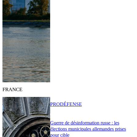
FRANCE
PRO
DÉFENSE
Guerre de désinformation russe : les
élections municipales allemandes prises
pour cible