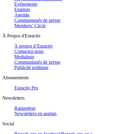
Evénements
Emplois
Agenda
Communiqués de presse
Members’ Circle
À Propos d'Euractiv
À propos d’Euractiv
Contactez-nous
Mediahuis
Communiqués de presse
Publicité politique
Abonnements
Euractiv Pro
Newsletters
Rapporteur
Newsletters en anglais
Social
Bezoek ons op facebook
Bezoek ons op x