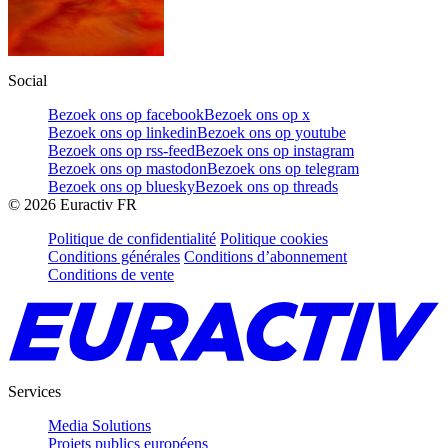
Social
Bezoek ons op facebook
Bezoek ons op x
Bezoek ons op linkedin
Bezoek ons op youtube
Bezoek ons op rss-feed
Bezoek ons op instagram
Bezoek ons op mastodon
Bezoek ons op telegram
Bezoek ons op bluesky
Bezoek ons op threads
©
2026
Euractiv FR
Politique de confidentialité
Politique cookies
Conditions générales
Conditions d’abonnement
Conditions de vente
Services
Media Solutions
Projets publics européens