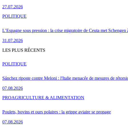
27.07.2026
POLITIQUE
L’Espagne sous pression : la crise migratoire de Ceuta met Schengen 
31.07.2026
LES PLUS RÉCENTS
POLITIQUE
Sánchez riposte contre Meloni : l'Italie menacée de mesures de rétorsi
07.08.2026
PRO
AGRICULTURE & ALIMENTATION
Poulets, bovins et ours polaires : la grippe aviaire se propage
07.08.2026