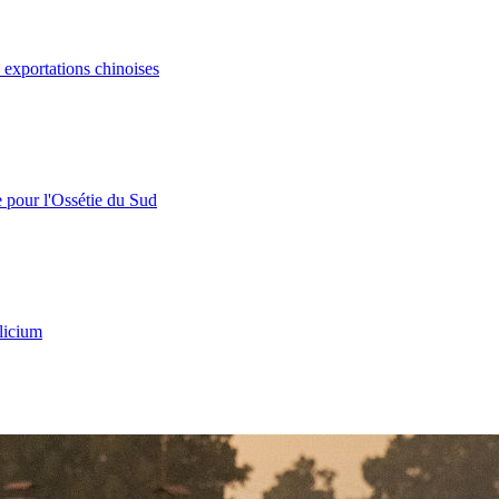
s exportations chinoises
e pour l'Ossétie du Sud
licium