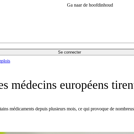
Ga naar de hoofdinhoud
Se connecter
plois
es médecins européens tirent
tains médicaments depuis plusieurs mois, ce qui provoque de nombreuses