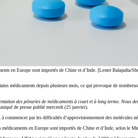
ments en Europe sont importés de Chine et d’Inde. [Lester Balajadia/Shu
tains médicaments depuis plusieurs mois, ce qui provoque de nombreuses
ntation des pénuries de médicaments à court et à long terme. Nous d
iqué de presse publié mercredi (25 janvier).
 à commencer par les difficultés d’approvisionnement des molécules né
 des médicaments en Europe sont importés de Chine et d’Inde, selon le M