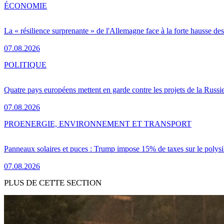
ÉCONOMIE
La « résilience surprenante » de l'Allemagne face à la forte hausse de
07.08.2026
POLITIQUE
Quatre pays européens mettent en garde contre les projets de la Russi
07.08.2026
PRO
ENERGIE, ENVIRONNEMENT ET TRANSPORT
Panneaux solaires et puces : Trump impose 15% de taxes sur le polysi
07.08.2026
PLUS DE CETTE SECTION