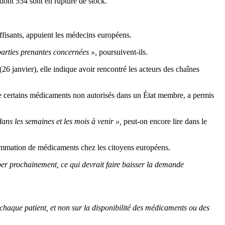
dont 554 sont en rupture de stock.
suffisants, appuient les médecins européens.
parties prenantes concernées »,
poursuivent-ils.
janvier), elle indique avoir rencontré les acteurs des chaînes
de certains médicaments non autorisés dans un État membre, a permis
dans les semaines et les mois à venir »,
peut-on encore lire dans le
sommation de médicaments chez les citoyens européens.
er prochainement, ce qui devrait faire baisser la demande
 chaque patient, et non sur la disponibilité des médicaments ou des