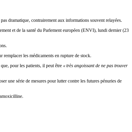
pas dramatique, contrairement aux informations souvent relayées.
nement et de la santé du Parlement européen (ENVI), lundi dernier (23
ions.
our remplacer les médicaments en rupture de stock.
que, pour les patients, il peut être
« très angoissant de ne pas trouver
ser une série de mesures pour lutter contre les futures pénuries de
amoxicilline.