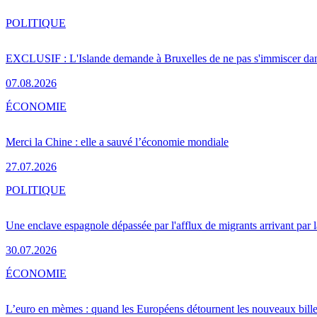
POLITIQUE
EXCLUSIF : L'Islande demande à Bruxelles de ne pas s'immiscer dan
07.08.2026
ÉCONOMIE
Merci la Chine : elle a sauvé l’économie mondiale
27.07.2026
POLITIQUE
Une enclave espagnole dépassée par l'afflux de migrants arrivant par 
30.07.2026
ÉCONOMIE
L’euro en mèmes : quand les Européens détournent les nouveaux bille