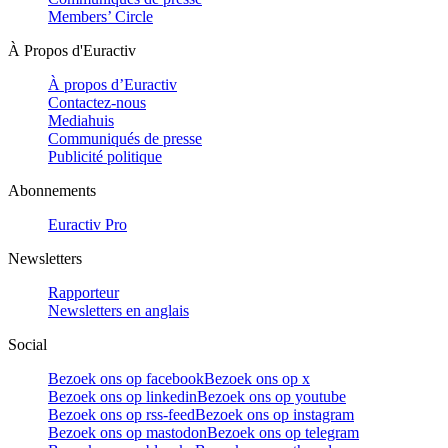
Members’ Circle
À Propos d'Euractiv
À propos d’Euractiv
Contactez-nous
Mediahuis
Communiqués de presse
Publicité politique
Abonnements
Euractiv Pro
Newsletters
Rapporteur
Newsletters en anglais
Social
Bezoek ons op facebook
Bezoek ons op x
Bezoek ons op linkedin
Bezoek ons op youtube
Bezoek ons op rss-feed
Bezoek ons op instagram
Bezoek ons op mastodon
Bezoek ons op telegram