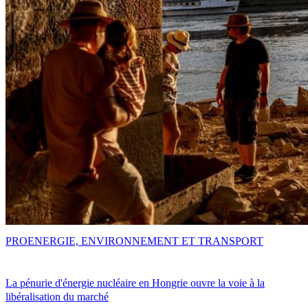
PRO
ENERGIE, ENVIRONNEMENT ET TRANSPORT
La pénurie d'énergie nucléaire en Hongrie ouvre la voie à la
libéralisation du marché