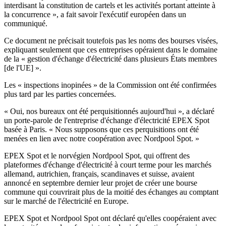
interdisant la constitution de cartels et les activités portant atteinte à
la concurrence », a fait savoir l'exécutif européen dans un
communiqué.
Ce document ne précisait toutefois pas les noms des bourses visées,
expliquant seulement que ces entreprises opéraient dans le domaine
de la « gestion d'échange d'électricité dans plusieurs États membres
[de l'UE] ».
Les « inspections inopinées » de la Commission ont été confirmées
plus tard par les parties concernées.
« Oui, nos bureaux ont été perquisitionnés aujourd'hui », a déclaré
un porte-parole de l'entreprise d'échange d'électricité EPEX Spot
basée à Paris. « Nous supposons que ces perquisitions ont été
menées en lien avec notre coopération avec Nordpool Spot. »
EPEX Spot et le norvégien Nordpool Spot, qui offrent des
plateformes d'échange d'électricité à court terme pour les marchés
allemand, autrichien, français, scandinaves et suisse, avaient
annoncé en septembre dernier leur projet de créer une bourse
commune qui couvrirait plus de la moitié des échanges au comptant
sur le marché de l'électricité en Europe.
EPEX Spot et Nordpool Spot ont déclaré qu'elles coopéraient avec