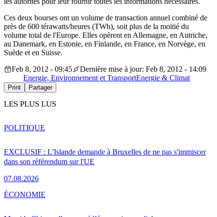
les autorités pour leur fournir toutes les informations nécessaires.
Ces deux bourses ont un volume de transaction annuel combiné de
près de 600 térawatts/heures (TWh), soit plus de la moitié du
volume total de l'Europe. Elles opèrent en Allemagne, en Autriche,
au Danemark, en Estonie, en Finlande, en France, en Norvège, en
Suède et en Suisse.
Feb 8, 2012 - 09:45
Dernière mise à jour: Feb 8, 2012 - 14:09
Energie, Environnement et Transport
Energie & Climat
Print
Partager
LES PLUS LUS
POLITIQUE
EXCLUSIF : L'Islande demande à Bruxelles de ne pas s'immiscer
dans son référendum sur l'UE
07.08.2026
ÉCONOMIE