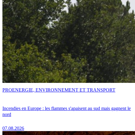
PRO
ENERGIE, ENVIRONNEMENT ET TRANSPORT
Incendies en Europe : les flammes s'apaisent au sud mais gagnent le
nord
07.08.2026