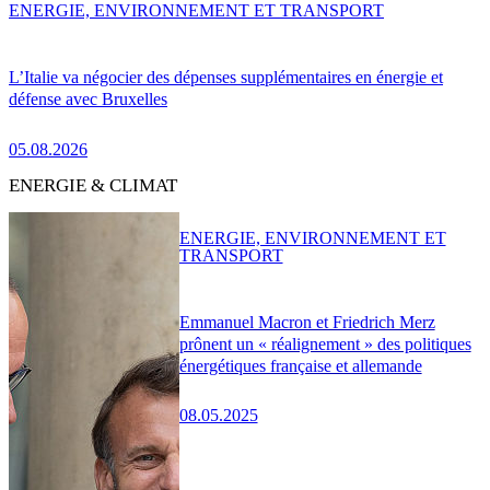
ENERGIE, ENVIRONNEMENT ET TRANSPORT
L’Italie va négocier des dépenses supplémentaires en énergie et
défense avec Bruxelles
05.08.2026
ENERGIE & CLIMAT
ENERGIE, ENVIRONNEMENT ET
TRANSPORT
Emmanuel Macron et Friedrich Merz
prônent un « réalignement » des politiques
énergétiques française et allemande
08.05.2025