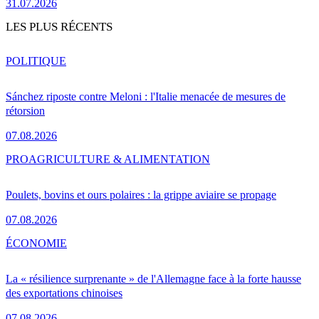
31.07.2026
LES PLUS RÉCENTS
POLITIQUE
Sánchez riposte contre Meloni : l'Italie menacée de mesures de
rétorsion
07.08.2026
PRO
AGRICULTURE & ALIMENTATION
Poulets, bovins et ours polaires : la grippe aviaire se propage
07.08.2026
ÉCONOMIE
La « résilience surprenante » de l'Allemagne face à la forte hausse
des exportations chinoises
07.08.2026