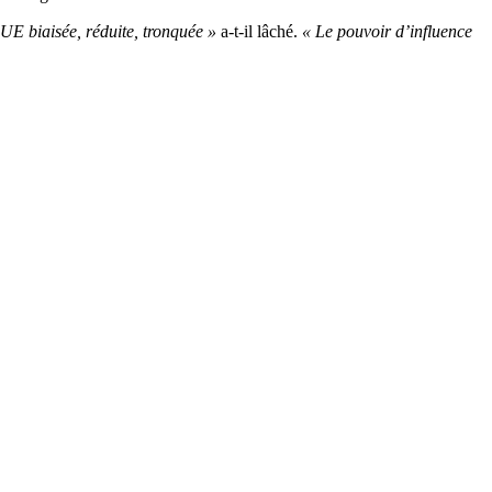
UE biaisée, réduite, tronquée »
a-t-il lâché.
« Le pouvoir d’influence