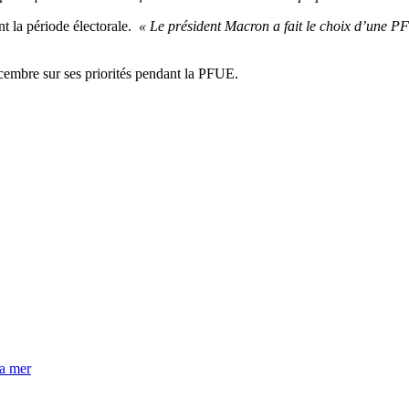
t la période électorale.
« Le président Macron a fait le choix d’une PF
écembre sur ses priorités pendant la PFUE.
la mer