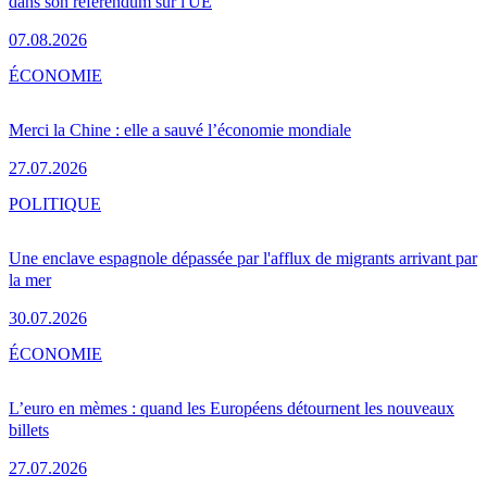
dans son référendum sur l'UE
07.08.2026
ÉCONOMIE
Merci la Chine : elle a sauvé l’économie mondiale
27.07.2026
POLITIQUE
Une enclave espagnole dépassée par l'afflux de migrants arrivant par
la mer
30.07.2026
ÉCONOMIE
L’euro en mèmes : quand les Européens détournent les nouveaux
billets
27.07.2026