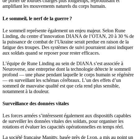
de porter de lourdes charges plus longtemps, reproduisant et
amplifiant les mouvements naturels du corps humain.
Le sommeil, le nerf de la guerre ?
Le sommeil représente également un enjeu majeur. Selon Rune
Linding, du centre d’innovation DIANA de l’OTAN, 20 à 30 % de
la puissance de combat de l’Ukraine serait perdue en raison de la
fatigue des troupes. Des systèmes de suivi pourraient ainsi indiquer
aux soldats quand se reposer pour rester efficaces.
L’équipe de Rune Linding au sein de DIANA s’est associée à
Neuroverse, une entreprise dont la technologie détecte le sommeil
profond — une phase pendant laquelle le corps humain se régénère
— en surveillant les schémas cérébraux. L’un des effets d’un
sommeil de mauvaise qualité est que cela rend plus sensible,
notamment à la douleur.
Surveillance des données vitales
Les forces armées s’intéressent également aux dispositifs capables
de surveiller les données vitales des soldats, pour organiser les
rotations et évaluer les capacités opérationnelles en temps réel.
La société française Manitty, basée près de Lyon, a mis au point un