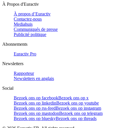
À Propos d'Euractiv
À propos d’Euractiv
Contactez-nous
Mediahuis
Communiqués de presse
Publicité politique
Abonnements
Euractiv Pro
Newsletters
Rapporteur
Newsletters en anglais
Social
Bezoek ons op facebook
Bezoek ons op x
Bezoek ons op linkedin
Bezoek ons op youtube
Bezoek ons op rss-feed
Bezoek ons op instagram
Bezoek ons op mastodon
Bezoek ons op telegram
Bezoek ons op bluesky
Bezoek ons op threads