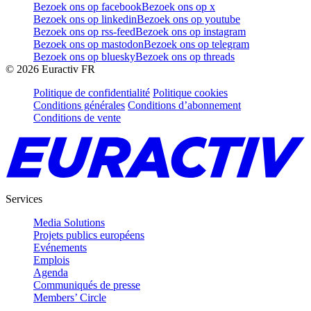
Bezoek ons op facebook
Bezoek ons op x
Bezoek ons op linkedin
Bezoek ons op youtube
Bezoek ons op rss-feed
Bezoek ons op instagram
Bezoek ons op mastodon
Bezoek ons op telegram
Bezoek ons op bluesky
Bezoek ons op threads
©
2026
Euractiv FR
Politique de confidentialité
Politique cookies
Conditions générales
Conditions d’abonnement
Conditions de vente
Services
Media Solutions
Projets publics européens
Evénements
Emplois
Agenda
Communiqués de presse
Members’ Circle