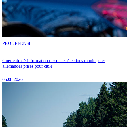
PRO
DÉFENSE
Guerre de désinformation russe : les élections municipales
allemandes prises pour cible
06.08.2026