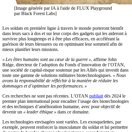
[Image générée par IA à l'aide de FLUX Playground
par Black Forest Labs]
Les soldats en première ligne à travers le monde porteront bientôt
dans leurs sacs à dos et sur leur corps des gadgets qui les aideront à
survivre plus longtemps et à être plus efficaces, en accélérant la
guérison de leurs blessures ou en optimisant leur sommeil afin de
mieux planifier leurs missions.
« Les êtres humains sont au cœur de la guerre »
, affirme John
Ridge, directeur de l’adoption du Fonds d’innovation de l’OTAN,
une société de capital-risque soutenue par les Alliés qui investit dans
toute une gamme de solutions militaires biotechnologiques.
« Nous
avons la responsabilité de réfléchir à la manière de réduire les
dommages et d’optimiser les performances. »
Ces recherches ne sont pas récentes. L’OTAN
publiait
dès 2024 le
premier plan international pour encadrer l’usage des biotechnologies
et des techniques d’amélioration humaine, avec pour objectif de
devenir un
« leader éthique »
dans ce domaine.
Les technologies envisagées sont variées. Les exosquelettes, par
exemple, peuvent renforcer la musculature du soldat et lui permettre