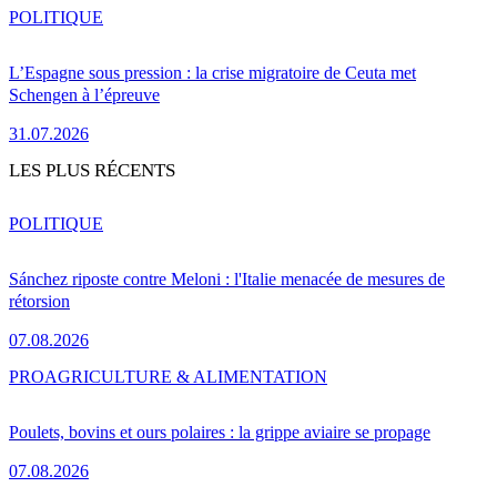
POLITIQUE
L’Espagne sous pression : la crise migratoire de Ceuta met
Schengen à l’épreuve
31.07.2026
LES PLUS RÉCENTS
POLITIQUE
Sánchez riposte contre Meloni : l'Italie menacée de mesures de
rétorsion
07.08.2026
PRO
AGRICULTURE & ALIMENTATION
Poulets, bovins et ours polaires : la grippe aviaire se propage
07.08.2026