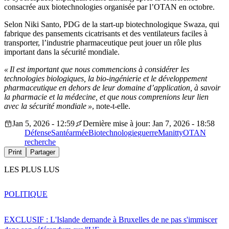
consacrée aux biotechnologies organisée par l’OTAN en octobre.
Selon Niki Santo, PDG de la start-up biotechnologique Swaza, qui
fabrique des pansements cicatrisants et des ventilateurs faciles à
transporter, l’industrie pharmaceutique peut jouer un rôle plus
important dans la sécurité mondiale.
« Il est important que nous commencions à considérer les
technologies biologiques, la bio-ingénierie et le développement
pharmaceutique en dehors de leur domaine d’application, à savoir
la pharmacie et la médecine, et que nous comprenions leur lien
avec la sécurité mondiale »
, note-t-elle.
Jan 5, 2026 - 12:59
Dernière mise à jour: Jan 7, 2026 - 18:58
Défense
Santé
armée
Biotechnologie
guerre
Manitty
OTAN
recherche
Print
Partager
LES PLUS LUS
POLITIQUE
EXCLUSIF : L'Islande demande à Bruxelles de ne pas s'immiscer