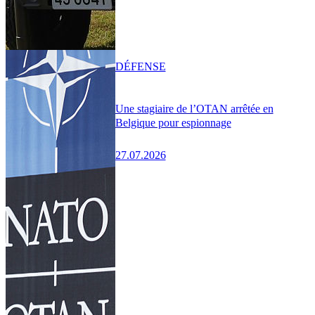
DÉFENSE
Une stagiaire de l’OTAN arrêtée en
Belgique pour espionnage
27.07.2026