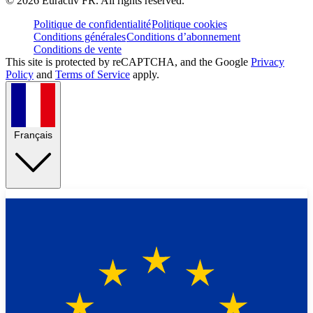
©
2026
Euractiv FR. All rights reserved.
Politique de confidentialité
Politique cookies
Conditions générales
Conditions d’abonnement
Conditions de vente
This site is protected by reCAPTCHA, and the Google
Privacy
Policy
and
Terms of Service
apply.
Français