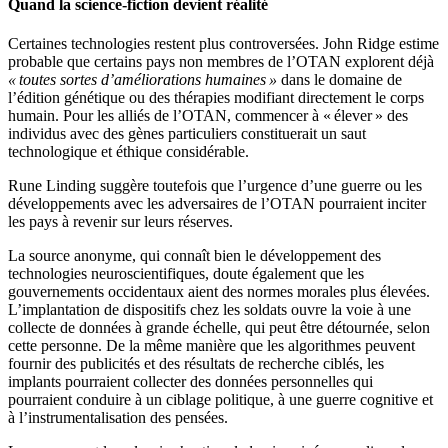
Quand la science-fiction devient réalité
Certaines technologies restent plus controversées. John Ridge estime
probable que certains pays non membres de l’OTAN explorent déjà
« toutes sortes d’améliorations humaines »
dans le domaine de
l’édition génétique ou des thérapies modifiant directement le corps
humain. Pour les alliés de l’OTAN, commencer à « élever » des
individus avec des gènes particuliers constituerait un saut
technologique et éthique considérable.
Rune Linding suggère toutefois que l’urgence d’une guerre ou les
développements avec les adversaires de l’OTAN pourraient inciter
les pays à revenir sur leurs réserves.
La source anonyme, qui connaît bien le développement des
technologies neuroscientifiques, doute également que les
gouvernements occidentaux aient des normes morales plus élevées.
L’implantation de dispositifs chez les soldats ouvre la voie à une
collecte de données à grande échelle, qui peut être détournée, selon
cette personne. De la même manière que les algorithmes peuvent
fournir des publicités et des résultats de recherche ciblés, les
implants pourraient collecter des données personnelles qui
pourraient conduire à un ciblage politique, à une guerre cognitive et
à l’instrumentalisation des pensées.