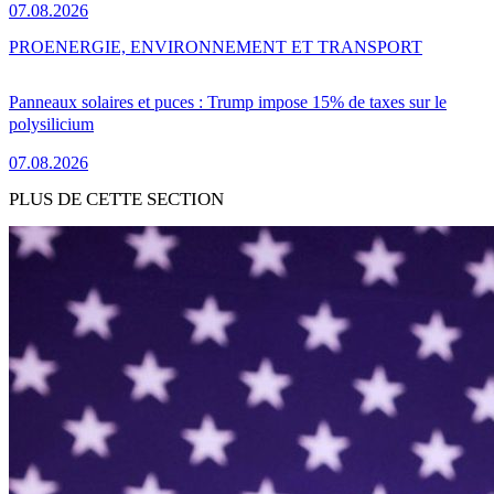
07.08.2026
PRO
ENERGIE, ENVIRONNEMENT ET TRANSPORT
Panneaux solaires et puces : Trump impose 15% de taxes sur le
polysilicium
07.08.2026
PLUS DE CETTE SECTION