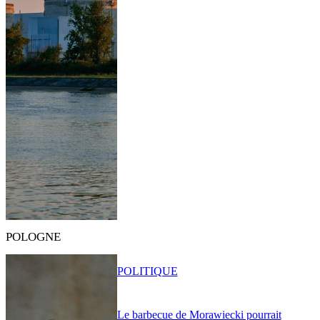
POLOGNE
POLITIQUE
Le barbecue de Morawiecki pourrait