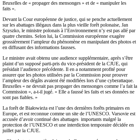
Bruxelles de « propager des mensonges » et de « manipuler les
faits ».
Devant la Cour européenne de justice, qui se penche actuellement
sur les abattages illégaux dans la plus vieille forêt polonaise, Jan
Szyszko, le ministre polonais à l’Environnement n’y est pas allé par
quatre chemins. Selon lui, la Commission européenne exagère
grossièrement l’ampleur du phénomène en manipulant des photos et
en diffusant des informations fausses.
Le ministre avait obtenu une audience supplémentaire, après s’être
plaint d’un supposé parti-pris du vice-président de la CJUE, qui
présidait l’audience précédente. Il en a notamment profité pour
assurer que les photos utilisées par la Commission pour prouver
l’ampleur des dégâts avaient été modifiées lors d’une cyberattaque.
Bruxelles « ne devrait pas propager des mensonges comme l’a fait la
Commission », a-t-il jugé. « Elle a faussé les faits et ses données ne
sont pas fiables. »
La forêt de Białowieża est l’une des dernières forêts primaires en
Europe, et est reconnue comme un site de l’UNESCO. Varsovie est
accusée d’avoir continué des abattages importants malgré la
protection de l’UNESCO et une interdiction temporaire décidée en
juillet par la CJUE.