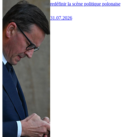
redéfinir la scène politique polonaise
31.07.2026