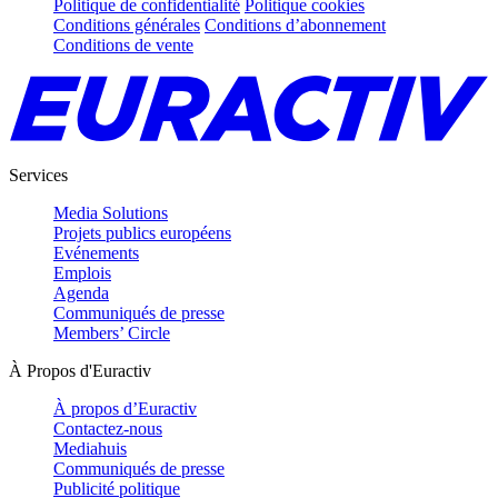
Politique de confidentialité
Politique cookies
Conditions générales
Conditions d’abonnement
Conditions de vente
Services
Media Solutions
Projets publics européens
Evénements
Emplois
Agenda
Communiqués de presse
Members’ Circle
À Propos d'Euractiv
À propos d’Euractiv
Contactez-nous
Mediahuis
Communiqués de presse
Publicité politique