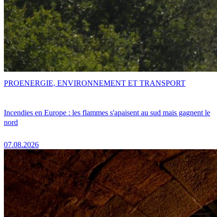
PRO
ENERGIE, ENVIRONNEMENT ET TRANSPORT
Incendies en Europe : les flammes s'apaisent au sud mais gagnent le
nord
07.08.2026