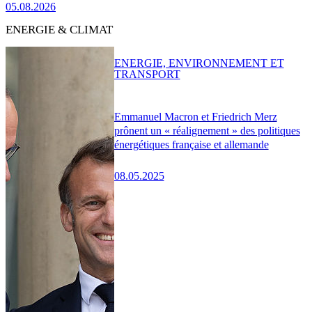
05.08.2026
ENERGIE & CLIMAT
ENERGIE, ENVIRONNEMENT ET
TRANSPORT
Emmanuel Macron et Friedrich Merz
prônent un « réalignement » des politiques
énergétiques française et allemande
08.05.2025