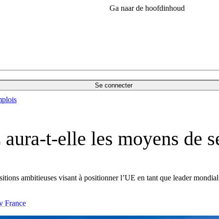
Ga naar de hoofdinhoud
Se connecter
plois
E aura-t-elle les moyens de 
ons ambitieuses visant à positionner l’UE en tant que leader mondial de
v France