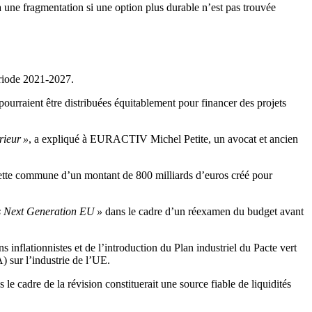
 une fragmentation si une option plus durable n’est pas trouvée
ériode 2021-2027.
urraient être distribuées équitablement pour financer des projets
rieur »
, a expliqué à EURACTIV Michel Petite, un avocat et ancien
 dette commune d’un montant de 800 milliards d’euros créé pour
ds Next Generation EU »
dans le cadre d’un réexamen du budget avant
s inflationnistes et de l’introduction du Plan industriel du Pacte vert
) sur l’industrie de l’UE.
le cadre de la révision constituerait une source fiable de liquidités