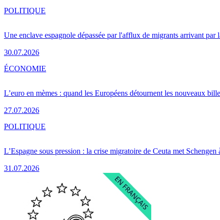
POLITIQUE
Une enclave espagnole dépassée par l'afflux de migrants arrivant par 
30.07.2026
ÉCONOMIE
L’euro en mèmes : quand les Européens détournent les nouveaux bille
27.07.2026
POLITIQUE
L’Espagne sous pression : la crise migratoire de Ceuta met Schengen 
31.07.2026