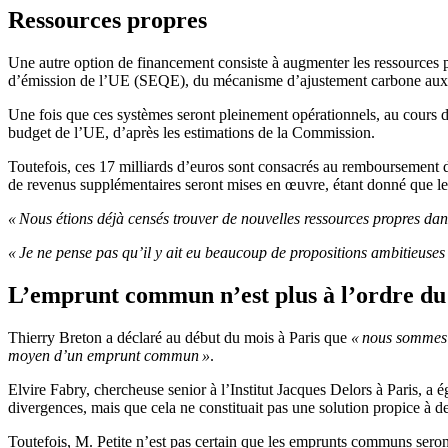
Ressources propres
Une autre option de financement consiste à augmenter les ressources 
d’émission de l’UE (SEQE), du mécanisme d’ajustement carbone aux fr
Une fois que ces systèmes seront pleinement opérationnels, au cours d
budget de l’UE, d’après les estimations de la Commission.
Toutefois, ces 17 milliards d’euros sont consacrés au remboursement des
de revenus supplémentaires seront mises en œuvre, étant donné que le
« Nous étions déjà censés trouver de nouvelles ressources propres d
« Je ne pense pas qu’il y ait eu beaucoup de propositions ambitieuses 
L’emprunt commun n’est plus à l’ordre du
Thierry Breton a déclaré au début du mois à Paris que
« nous sommes d
moyen d’un emprunt commun »
.
Elvire Fabry, chercheuse senior à l’Institut Jacques Delors à Paris, 
divergences, mais que cela ne constituait pas une solution propice à d
Toutefois, M. Petite n’est pas certain que les emprunts communs sero