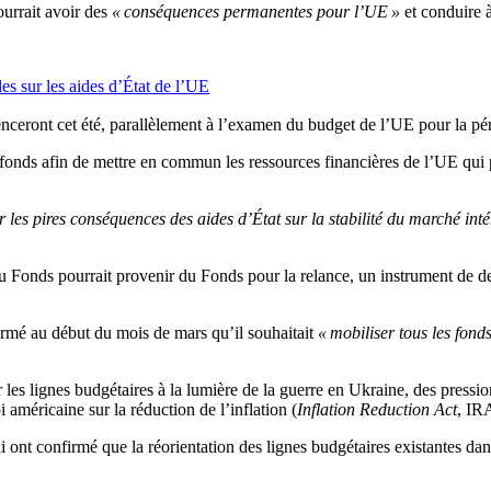
ourrait avoir des
« conséquences permanentes pour l’UE »
et conduire à
es sur les aides d’État de l’UE
ceront cet été, parallèlement à l’examen du budget de l’UE pour la p
onds afin de mettre en commun les ressources financières de l’UE qui po
les pires conséquences des aides d’État sur la stabilité du marché inté
t du Fonds pourrait provenir du Fonds pour la relance, un instrument de
rmé au début du mois de mars qu’il souhaitait
« mobiliser tous les fon
r les lignes budgétaires à la lumière de la guerre en Ukraine, des pression
i américaine sur la réduction de l’inflation (
Inflation Reduction Act
, IRA
ont confirmé que la réorientation des lignes budgétaires existantes dans 