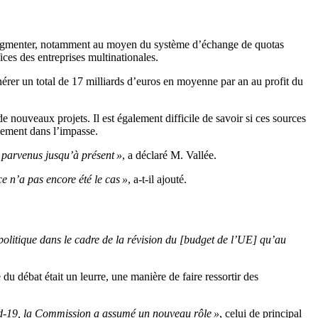
es augmenter, notamment au moyen du système d’échange de quotas
es des entreprises multinationales.
érer un total de 17 milliards d’euros en moyenne par an au profit du
 nouveaux projets. Il est également difficile de savoir si ces sources
lement dans l’impasse.
 parvenus jusqu’à présent »
, a déclaré M. Vallée.
e n’a pas encore été le cas »
, a-t-il ajouté.
politique dans le cadre de la révision du [budget de l’UE] qu’au
 débat était un leurre, une manière de faire ressortir des
d-19, la Commission a assumé un nouveau rôle »
, celui de principal