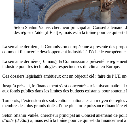
Selon Shahin Vallée, chercheur principal au Conseil allemand d
des règles d’aide [d’État] », mais est à la traîne pour ce q
La semaine dernière, la Commission européenne a présenté des propositi
comment financer le développement industriel à l’échelle européenne.
La semaine dernière (16 mars), la Commission a présenté le règlement « 
industrie pour les technologies respectueuses du climat en Europe.
Ces dossiers législatifs ambitieux ont un objectif clé : faire de l’UE u
Jusqu’à présent, le financement s’est concentré sur le niveau national 
aux fonds publics dans les limites des budgets existants pour soutenir 
Toutefois, l’extension des subventions nationales au moyen de règles a
membres les plus grands dotés d’une plus forte puissance financière e
Selon Shahin Vallée, chercheur principal au Conseil allemand de polit
d’aide [d’État] »
, mais est à la traîne pour ce qui est du financement à