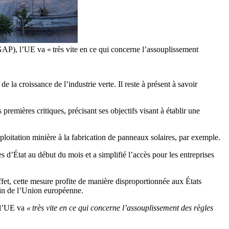
AP), l’UE va « très vite en ce qui concerne l’assouplissement
la croissance de l’industrie verte. Il reste à présent à savoir
remières critiques, précisant ses objectifs visant à établir une
exploitation minière à la fabrication de panneaux solaires, par exemple.
 d’État au début du mois et a simplifié l’accès pour les entreprises
ffet, cette mesure profite de manière disproportionnée aux États
ein de l’Union européenne.
l’UE va
« très vite en ce qui concerne l’assouplissement des règles