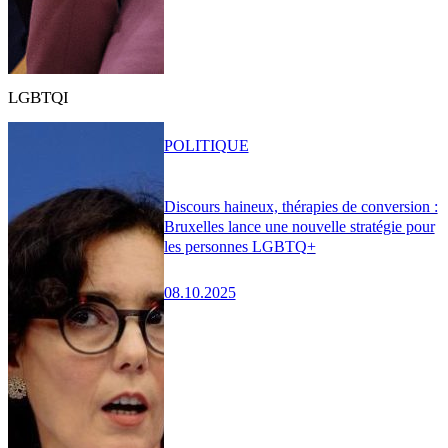
LGBTQI
POLITIQUE
Discours haineux, thérapies de conversion :
Bruxelles lance une nouvelle stratégie pour
les personnes LGBTQ+
08.10.2025