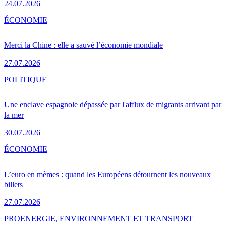
24.07.2026
ÉCONOMIE
Merci la Chine : elle a sauvé l’économie mondiale
27.07.2026
POLITIQUE
Une enclave espagnole dépassée par l'afflux de migrants arrivant par
la mer
30.07.2026
ÉCONOMIE
L’euro en mèmes : quand les Européens détournent les nouveaux
billets
27.07.2026
PRO
ENERGIE, ENVIRONNEMENT ET TRANSPORT