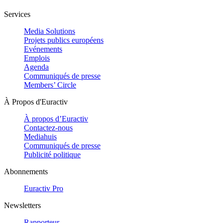
Services
Media Solutions
Projets publics européens
Evénements
Emplois
Agenda
Communiqués de presse
Members’ Circle
À Propos d'Euractiv
À propos d’Euractiv
Contactez-nous
Mediahuis
Communiqués de presse
Publicité politique
Abonnements
Euractiv Pro
Newsletters
Rapporteur