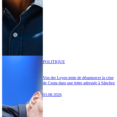
POLITIQUE
Von der Leyen tente de désamorcer la crise
de Ceuta dans une lettre adressée à Sánchez
03.08.2026