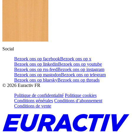
Social
Bezoek ons op facebook
Bezoek ons op x
Bezoek ons op linkedin
Bezoek ons op youtube
Bezoek ons op rss-feed
Bezoek ons op instagram
Bezoek ons op mastodon
Bezoek ons op telegram
Bezoek ons op bluesky
Bezoek ons op threads
©
2026
Euractiv FR
Politique de confidentialité
Politique cookies
Conditions générales
Conditions d’abonnement
Conditions de vente