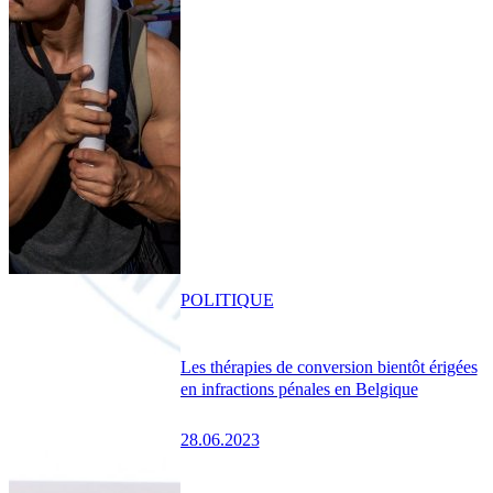
POLITIQUE
Les thérapies de conversion bientôt érigées
en infractions pénales en Belgique
28.06.2023