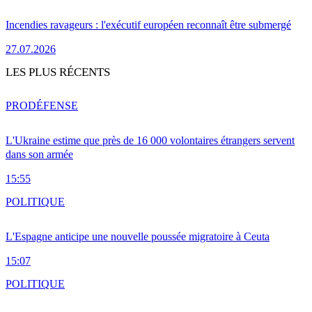
Incendies ravageurs : l'exécutif européen reconnaît être submergé
27.07.2026
LES PLUS RÉCENTS
PRO
DÉFENSE
L'Ukraine estime que près de 16 000 volontaires étrangers servent
dans son armée
15:55
POLITIQUE
L'Espagne anticipe une nouvelle poussée migratoire à Ceuta
15:07
POLITIQUE