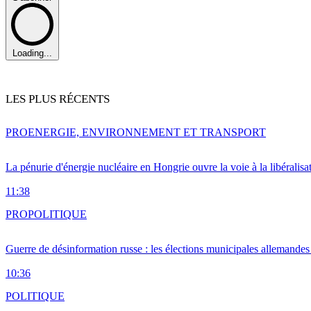
Loading...
LES PLUS RÉCENTS
PRO
ENERGIE, ENVIRONNEMENT ET TRANSPORT
La pénurie d'énergie nucléaire en Hongrie ouvre la voie à la libéralis
11:38
PRO
POLITIQUE
Guerre de désinformation russe : les élections municipales allemandes 
10:36
POLITIQUE