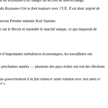
rcial du Royaume-Uni, malgré un accord de libre-échange.
s du Royaume-Uni se font toujours avec l’UE. Il est donc urgent de
ouveau Premier ministre Keir Starmer.
r sur le Brexit ni rejoindre le marché unique, ce qui risquerait de
 d’importantes turbulences économiques, les travaillistes ont
 prochaines années — plusieurs des pays riches ont soit des élections
u gouvernement à la fois relancer notre relation avec nos amis et
r ».