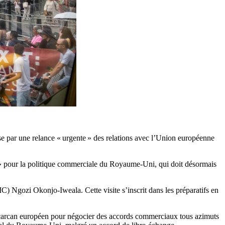
sse par une relance « urgente » des relations avec l’Union européenne
 » pour la politique commerciale du Royaume-Uni, qui doit désormais
) Ngozi Okonjo-Iweala. Cette visite s’inscrit dans les préparatifs en
u carcan européen pour négocier des accords commerciaux tous azimuts