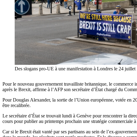
Des slogans pro-UE à une manifestation à Londres le 24 juillet
Pour le nouveau gouvernement travailliste britannique, le commerce int
après le Brexit, affirme à l’AFP son secrétaire d’État chargé du Comm
Pour Douglas Alexander, la sortie de l’Union européenne, votée en 20
être recalibrée.
Le secrétaire d’État se trouvait lundi à Genève pour rencontrer la di
cours pour publier au printemps prochain une stratégie commerciale à
Car si le Brexit était vanté par ses partisans au sein de l’ex-gouve