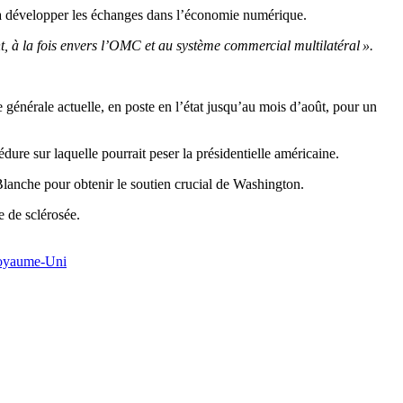
 à développer les échanges dans l’économie numérique.
 à la fois envers l’OMC et au système commercial multilatéral ».
ce générale actuelle, en poste en l’état jusqu’au mois d’août, pour un
ure sur laquelle pourrait peser la présidentielle américaine.
Blanche pour obtenir le soutien crucial de Washington.
e de sclérosée.
oyaume-Uni