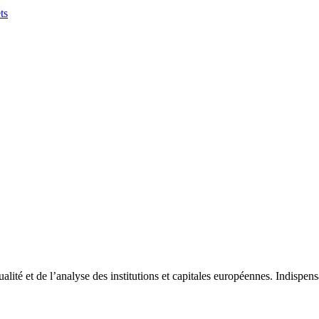
ts
tualité et de l’analyse des institutions et capitales européennes. Indispe