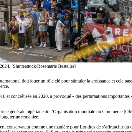
 2024. [Shutterstock/Rosemarie Besteller]
ernational doit jouer un rôle clé pour stimuler la croissance et cela pa
erce.
16 et concrétisée en 2020, a provoqué « des perturbations importantes
rectrice générale nigériane de l’Organisation mondiale du Commerce (OMC
 long terme remaniée.
rnement conservateur comme une manière pour Londres de s’affranchir d