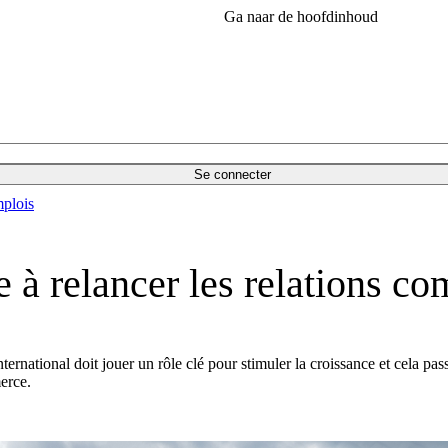
Ga naar de hoofdinhoud
Se connecter
plois
e à relancer les relations c
ernational doit jouer un rôle clé pour stimuler la croissance et cela pa
erce.