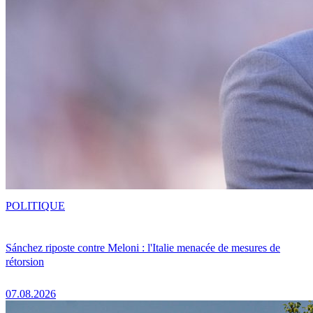
POLITIQUE
Sánchez riposte contre Meloni : l'Italie menacée de mesures de
rétorsion
07.08.2026