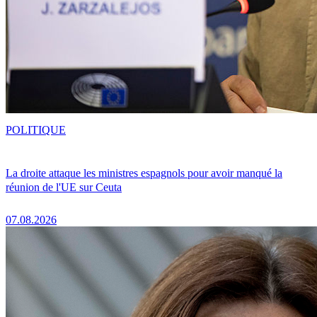
POLITIQUE
La droite attaque les ministres espagnols pour avoir manqué la
réunion de l'UE sur Ceuta
07.08.2026