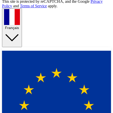
This site is protected by reCAPTCHA, and the Google
Privacy
Policy
and
Terms of Service
apply.
Français