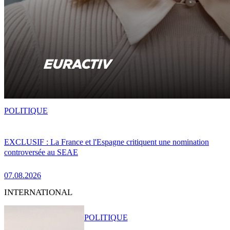
POLITIQUE
EXCLUSIF : La France et l'Espagne critiquent une nomination
controversée au SEAE
07.08.2026
INTERNATIONAL
POLITIQUE