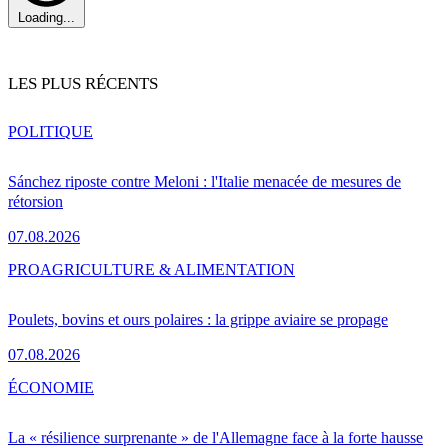
Loading...
LES PLUS RÉCENTS
POLITIQUE
Sánchez riposte contre Meloni : l'Italie menacée de mesures de
rétorsion
07.08.2026
PRO
AGRICULTURE & ALIMENTATION
Poulets, bovins et ours polaires : la grippe aviaire se propage
07.08.2026
ÉCONOMIE
La « résilience surprenante » de l'Allemagne face à la forte hausse