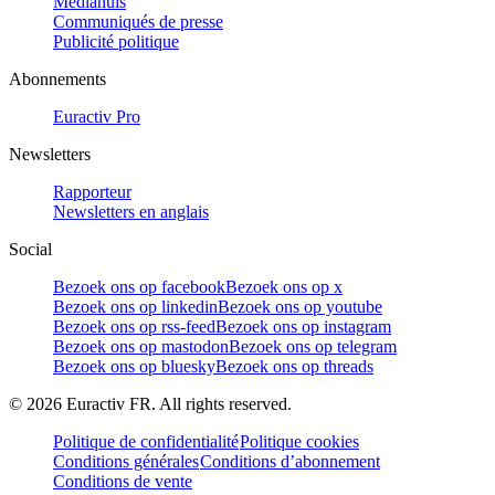
Mediahuis
Communiqués de presse
Publicité politique
Abonnements
Euractiv Pro
Newsletters
Rapporteur
Newsletters en anglais
Social
Bezoek ons op facebook
Bezoek ons op x
Bezoek ons op linkedin
Bezoek ons op youtube
Bezoek ons op rss-feed
Bezoek ons op instagram
Bezoek ons op mastodon
Bezoek ons op telegram
Bezoek ons op bluesky
Bezoek ons op threads
©
2026
Euractiv FR. All rights reserved.
Politique de confidentialité
Politique cookies
Conditions générales
Conditions d’abonnement
Conditions de vente