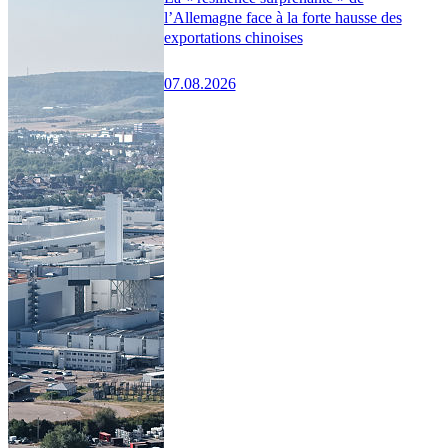
l’Allemagne face à la forte hausse des
exportations chinoises
07.08.2026