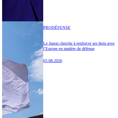
PRO
DÉFENSE
Le Japon cherche à renforcer ses liens avec
l’Europe en matière de défense
05.08.2026