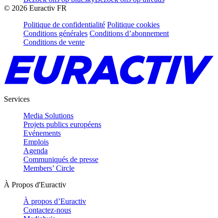
©
2026
Euractiv FR
Politique de confidentialité
Politique cookies
Conditions générales
Conditions d’abonnement
Conditions de vente
Services
Media Solutions
Projets publics européens
Evénements
Emplois
Agenda
Communiqués de presse
Members’ Circle
À Propos d'Euractiv
À propos d’Euractiv
Contactez-nous