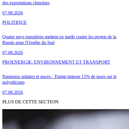
des exportations chinoises
07.08.2026
POLITIQUE
Quatre pays européens mettent en garde contre les projets de la
Russie pour l'Ossétie du Sud
07.08.2026
PRO
ENERGIE, ENVIRONNEMENT ET TRANSPORT
Panneaux solaires et puces : Trump impose 15% de taxes sur le
polysilicium
07.08.2026
PLUS DE CETTE SECTION