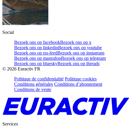
Social
Bezoek ons op facebook
Bezoek ons op x
Bezoek ons op linkedin
Bezoek ons op youtube
Bezoek ons op rss-feed
Bezoek ons op instagram
Bezoek ons op mastodon
Bezoek ons op telegram
Bezoek ons op bluesky
Bezoek ons op threads
©
2026
Euractiv FR
Politique de confidentialité
Politique cookies
Conditions générales
Conditions d’abonnement
Conditions de vente
Services