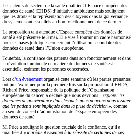
Les acteurs du secteur de la santé qualifient l’Espace européen des
données de santé (EHDS) d’initiative ambitieuse mais soulignent
que les droits et la représentation des citoyens dans la gouvernance
du système sont essentiels au bon fonctionnement de ce dernier.
La proposition tant attendue d’Espace européen des données de
santé a été présentée le 3 mai. Elle vise à fournir un cadre harmonisé
pour les bases juridiques concernant l’utilisation secondaire des
données de santé dans l’Union européenne.
Toutefois, la confiance des patients dans son fonctionnement et dans
la révolution imminente en matière de données de santé est
essentielle, estiment les personnes concernées.
Lors d’
un événement
organisé cette semaine où les parties prenantes
ont pu s’exprimer pour la première fois sur la proposition d’EHDS,
Richard Price, responsable de la politique de l’Organisation
européenne du cancer, a déclaré que nous devrions
« explorer les
domaines de gouvernance dans lesquels nous pouvons nous assurer
que les patients sont impliqués dans la prise de décision »
, comme
au sein du conseil d’administration de l’Espace européen des
données de santé.
M. Price a souligné la question cruciale de la confiance, qu’il a
qualifiée d’
« ingrédient essentiel à la réussite de certaines de ces