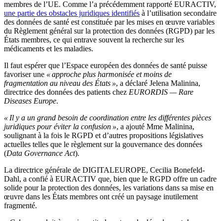
membres de l’UE. Comme l’a précédemment rapporté EURACTIV,
une partie des obstacles juridiques identifiés
à l’utilisation secondaire
des données de santé est constituée par les mises en œuvre variables
du Règlement général sur la protection des données (RGPD) par les
États membres, ce qui entrave souvent la recherche sur les
médicaments et les maladies.
Il faut espérer que l’Espace européen des données de santé puisse
favoriser une
« approche plus harmonisée et moins de
fragmentation au niveau des États »
, a déclaré Jelena Malinina,
directrice des données des patients chez
EURORDIS — Rare
Diseases Europe
.
« Il y a un grand besoin de coordination entre les différentes pièces
juridiques pour éviter la confusion »
, a ajouté Mme Malinina,
soulignant à la fois le RGPD et d’autres propositions législatives
actuelles telles que le règlement sur la gouvernance des données
(
Data Governance Act
).
La directrice générale de DIGITALEUROPE, Cecilia Bonefeld-
Dahl, a confié à EURACTIV que, bien que le RGPD offre un cadre
solide pour la protection des données, les variations dans sa mise en
œuvre dans les États membres ont créé un paysage inutilement
fragmenté.