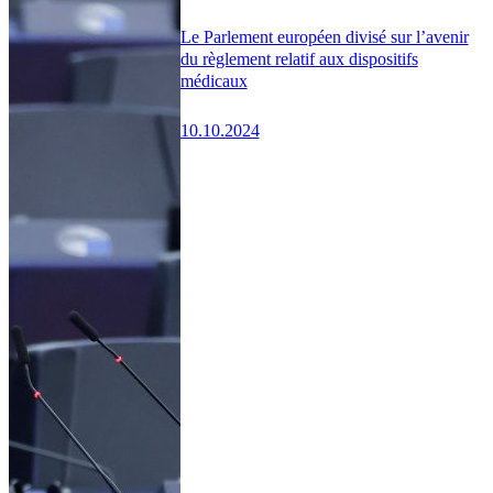
Le Parlement européen divisé sur l’avenir
du règlement relatif aux dispositifs
médicaux
10.10.2024