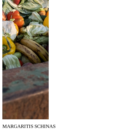
MARGARITIS SCHINAS