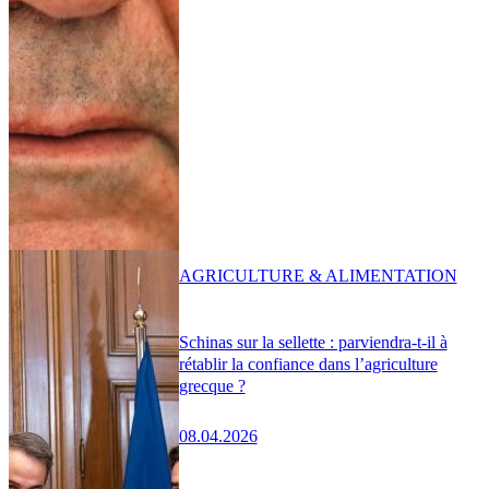
AGRICULTURE & ALIMENTATION
Schinas sur la sellette : parviendra-t-il à
rétablir la confiance dans l’agriculture
grecque ?
08.04.2026