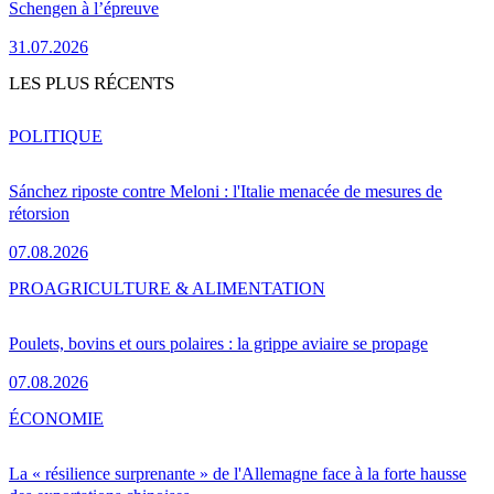
Schengen à l’épreuve
31.07.2026
LES PLUS RÉCENTS
POLITIQUE
Sánchez riposte contre Meloni : l'Italie menacée de mesures de
rétorsion
07.08.2026
PRO
AGRICULTURE & ALIMENTATION
Poulets, bovins et ours polaires : la grippe aviaire se propage
07.08.2026
ÉCONOMIE
La « résilience surprenante » de l'Allemagne face à la forte hausse