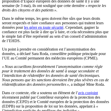
proposition d’Espace européen des données de santé il y a une
semaine (le 3 mai), ils ont souligné que cette dernière
« respecte les
droits des citoyens et des patients »
.
Dans le même temps, les gens doivent être sûrs que leurs droits
seront respectés et faire confiance aux personnes qui traitent leurs
données pour
les gérer en toute sécurité
. Cependant, gagner la
confiance est plus facile à dire qu’à faire, et cela nécessitera plus que
le simple fait d’être représenté au sein d’un conseil d’administration
de l’EHDS.
Un point à prendre en considération est l’anonymisation des
données, a déclaré Sara Roda, conseillère politique principale pour
l’UE au Comité permanent des médecins européens (CPME).
« Nous accueillons favorablement l’anonymisation comme règle
pour le traitement des données de santé à usage secondaire et
l’interdiction de réidentifier les données de santé électroniques.
Nous pensons que les sanctions devraient être plus sévères en cas de
réidentification des données personnelles »
, a indiqué Mme Roda.
Dans ce contexte, elle a soutenu un élément de l’
avis conjoint
récemment publié par Contrôleur européen de la protection des
données (CEPD) et le Comité européen de la protection des données
(EDPB) sur la proposition de loi sur les données, appelant à
«
l’interdiction explicite du profilage des individus »
.