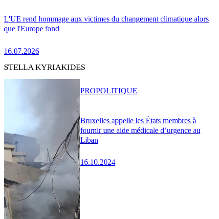
L'UE rend hommage aux victimes du changement climatique alors
que l'Europe fond
16.07.2026
STELLA KYRIAKIDES
PRO
POLITIQUE
Bruxelles appelle les États membres à
fournir une aide médicale d’urgence au
Liban
16.10.2024