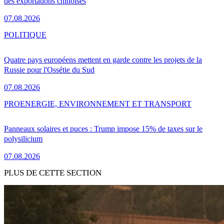
des exportations chinoises
07.08.2026
POLITIQUE
Quatre pays européens mettent en garde contre les projets de la
Russie pour l'Ossétie du Sud
07.08.2026
PRO
ENERGIE, ENVIRONNEMENT ET TRANSPORT
Panneaux solaires et puces : Trump impose 15% de taxes sur le
polysilicium
07.08.2026
PLUS DE CETTE SECTION