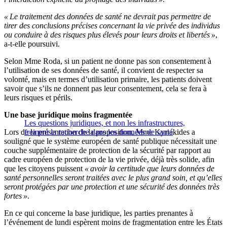
« Le traitement des données de santé ne devrait pas permettre de
tirer des conclusions précises concernant la vie privée des individus
ou conduire à des risques plus élevés pour leurs droits et libertés »
,
a-t-elle poursuivi.
Selon Mme Roda, si un patient ne donne pas son consentement à
l’utilisation de ses données de santé, il convient de respecter sa
volonté, mais en termes d’utilisation primaire, les patients doivent
savoir que s’ils ne donnent pas leur consentement, cela se fera à
leurs risques et périls.
Une base juridique moins fragmentée
Les questions juridiques, et non les infrastructures,
Lors de la présentation de la proposition, Mme Kyriakides a
freinent la recherche dans les données de santé
souligné que le système européen de santé publique nécessitait une
couche supplémentaire de protection de la sécurité par rapport au
cadre européen de protection de la vie privée, déjà très solide, afin
que les citoyens puissent
« avoir la certitude que leurs données de
santé personnelles seront traitées avec le plus grand soin, et qu’elles
seront protégées par une protection et une sécurité des données très
fortes »
.
En ce qui concerne la base juridique, les parties prenantes à
l’événement de lundi espèrent moins de fragmentation entre les États