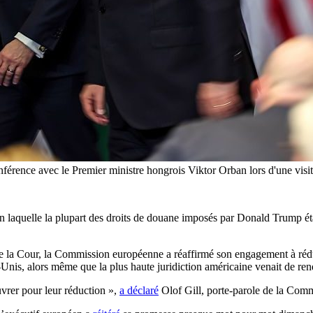
onférence avec le Premier ministre hongrois Viktor Orban lors d'une visi
 laquelle la plupart des droits de douane imposés par Donald Trump éta
 la Cour, la Commission européenne a réaffirmé son engagement à rédui
s-Unis, alors même que la plus haute juridiction américaine venait de re
vrer pour leur réduction »,
a déclaré
Olof Gill, porte-parole de la Com