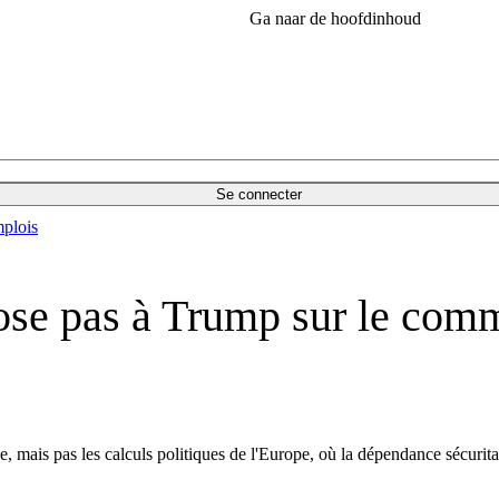
Ga naar de hoofdinhoud
Se connecter
plois
ose pas à Trump sur le com
 mais pas les calculs politiques de l'Europe, où la dépendance sécuritai