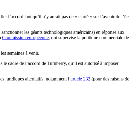
fier l’accord tant qu’il n’y aurait pas de « clarté » sur l’avenir de l’île
 de sanctionner les géants technologiques américains) en réponse aux
la
Commission européenne
, qui supervise la politique commerciale de
les semaines à venir.
le cadre de l’accord de Turnberry, qu’il est autorisé à imposer
 juridiques alternatifs, notamment l’
article 232
(pour des raisons de