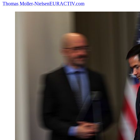
Thomas Moller-Nielsen
EURACTIV.com