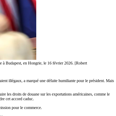
te à Budapest, en Hongrie, le 16 février 2026. [Robert
ient illégaux, a marqué une défaite humiliante pour le président. Mais
re les droits de douane sur les exportations américaines, comme le
ndre cet accord caduc.
mission pour le commerce.