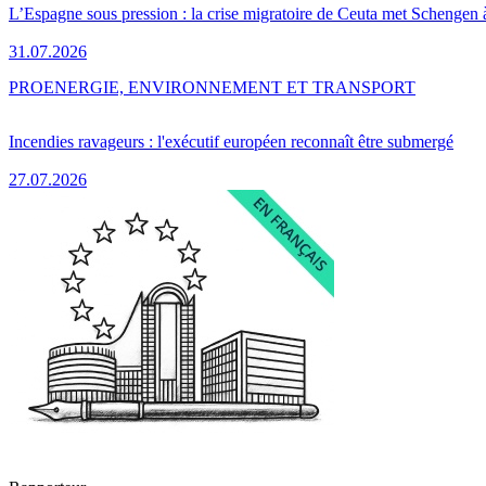
L’Espagne sous pression : la crise migratoire de Ceuta met Schengen 
31.07.2026
PRO
ENERGIE, ENVIRONNEMENT ET TRANSPORT
Incendies ravageurs : l'exécutif européen reconnaît être submergé
27.07.2026