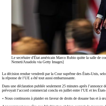
Le secrétaire d'État américain Marco Rubio quitte la salle de c
Nemeti/Anadolu via Getty Images]
La décision rendue vendredi par la Cour suprême des États-Unis, selon
la réponse de l’UE a été tout aussi embarrassante.
Dans une déclaration publiée seulement 25 minutes après l’annonce de
prévoyait l’accord commercial conclu en juillet entre l’UE et les État
« Nous continuons à plaider en faveur de droits de douane bas et à œu