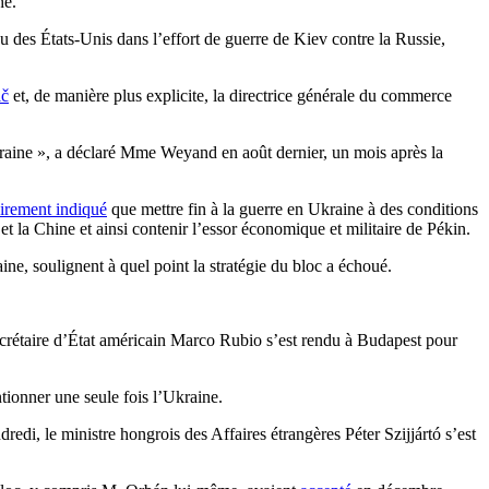
he.
nu des États-Unis dans l’effort de guerre de Kiev contre la Russie,
ič
et, de manière plus explicite, la directrice générale du commerce
Ukraine », a déclaré Mme Weyand en août dernier, un mois après la
airement indiqué
que mettre fin à la guerre en Ukraine à des conditions
et la Chine et ainsi contenir l’essor économique et militaire de Pékin.
ine, soulignent à quel point la stratégie du bloc a échoué.
ecrétaire d’État américain Marco Rubio s’est rendu à Budapest pour
tionner une seule fois l’Ukraine.
i, le ministre hongrois des Affaires étrangères Péter Szijjártó s’est