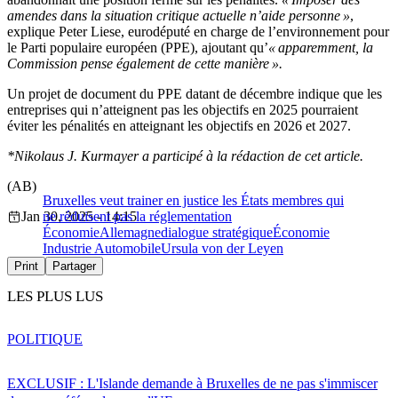
amendes dans la situation critique actuelle n’aide personne »
,
explique Peter Liese, eurodéputé en charge de l’environnement pour
le Parti populaire européen (PPE), ajoutant qu’
« apparemment, la
Commission pense également de cette manière ».
Un projet de document du PPE datant de décembre indique que les
entreprises qui n’atteignent pas les objectifs en 2025 pourraient
éviter les pénalités en atteignant les objectifs en 2026 et 2027.
*Nikolaus J. Kurmayer a participé à la rédaction de cet article.
(AB)
Bruxelles veut trainer en justice les États membres qui
Jan 30, 2025 - 14:15
ne réduisent pas la réglementation
Économie
Allemagne
dialogue stratégique
Économie
Industrie Automobile
Ursula von der Leyen
Print
Partager
LES PLUS LUS
POLITIQUE
EXCLUSIF : L'Islande demande à Bruxelles de ne pas s'immiscer