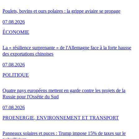
Poulets, bovins et ours polaires : la grippe aviaire se propage
07.08.2026
ÉCONOMIE
La « résilience surprenante » de l'Allemagne face à la forte hausse
des exportations chinoises
07.08.2026
POLITIQUE
Quatre pays européens mettent en garde contre les projets de la
Russie pour l'Ossétie du Sud
07.08.2026
PRO
ENERGIE, ENVIRONNEMENT ET TRANSPORT
Panneaux solaires et puces : Trump impose 15% de taxes sur le