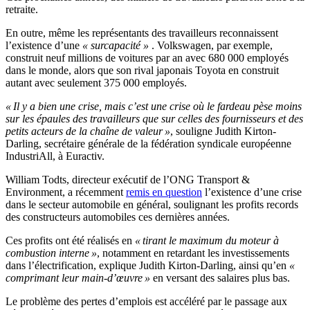
retraite.
En outre, même les représentants des travailleurs reconnaissent
l’existence d’une
« surcapacité »
. Volkswagen, par exemple,
construit neuf millions de voitures par an avec 680 000 employés
dans le monde, alors que son rival japonais Toyota en construit
autant avec seulement 375 000 employés.
« Il y a bien une crise, mais c’est une crise où le fardeau pèse moins
sur les épaules des travailleurs que sur celles des fournisseurs et des
petits acteurs de la chaîne de valeur »
, souligne Judith Kirton-
Darling, secrétaire générale de la fédération syndicale européenne
IndustriAll, à Euractiv.
William Todts, directeur exécutif de l’ONG Transport &
Environment, a récemment
remis en question
l’existence d’une crise
dans le secteur automobile en général, soulignant les profits records
des constructeurs automobiles ces dernières années.
Ces profits ont été réalisés en
« tirant le maximum du moteur à
combustion interne »
, notamment en retardant les investissements
dans l’électrification, explique Judith Kirton-Darling, ainsi qu’en
«
comprimant leur main-d’œuvre »
en versant des salaires plus bas.
Le problème des pertes d’emplois est accéléré par le passage aux