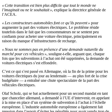
« Cette transition est bien plus difficile que tout le monde ne
l’imaginait ou ne le souhaitait »
, explique la directrice générale de
l’ACEA.
« Les constructeurs automobiles font ce qu’ils peuvent »
pour
augmenter la part des voitures électriques. Le problème réside
toutefois dans le fait que les consommateurs ne se sentent peu
confiants pour acheter une voiture électrique, principalement en
raison du manque d’infrastructures de recharge.
« Nous ne sommes pas en présence d’une demande naturelle du
marché pour ces véhicules »
, souligne-t-elle, arguant que, chaque
fois que les subventions à l’achat ont été supprimées, la demande de
voitures électriques s’est effondrée.
C’est ce qui s’est passé en Allemagne, où la fin de la prime pour les
voitures électriques du jour au lendemain — au plus fort de la crise
budgétaire — a entraîné une chute spectaculaire de la part des
véhicules électriques.
Olaf Scholz, qui se bat actuellement pour un second mandat en tant
que chancelier allemand, a demandé à l’UE d’intervenir, en appelant
à la mise en place d’un système de subvention à l’achat à l’échelle
européenne. L’industrie automobile européenne a également fait
pression dans l’espoir d’éviter les pénalités pour avoir vendu trop de