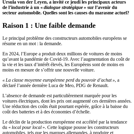
Ursula von der Leyen, a invité ce jeudi les principaux acteurs
de l’industrie à un «
dialogue stratégique
» sur l’avenir du
secteur automobile. Quelles sont les causes du marasme actuel?
Raison 1 : Une faible demande
Le principal problème des constructeurs automobiles européens se
résume en un mot : la demande.
En 2024, l’Europe a produit deux millions de voitures de moins
qu’avant la pandémie de Covid-19. Avec l’augmentation du coût de
la vie et les taux d’intérêt élevés, les Européens sont de moins en
moins en mesure de s’offrir une nouvelle voiture.
« La classe moyenne européenne perd du pouvoir d’achat »
, a
déclaré l’année dernière Luca de Meo, PDG de Renault.
L’absence de demande est particulièrement marquée pour les
voitures électriques, dont les prix ont augmenté ces dernières années.
Une réduction des coûts était pourtant espérée, grâce à la baisse du
coût des batteries et à des économies d’échelle.
Le déclin de la production européenne est accéléré par la tendance
du «
local pour local
». Cette logique pousse les constructeurs
automobiles, tels que les marques allemandes, à produire et