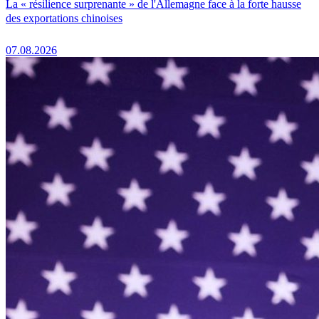
La « résilience surprenante » de l'Allemagne face à la forte hausse
des exportations chinoises
07.08.2026