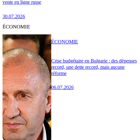
vente en ligne russe
30.07.2026
ÉCONOMIE
ÉCONOMIE
Crise budgétaire en Bulgarie : des dépenses
record, une dette record, mais aucune
réforme
06.07.2026