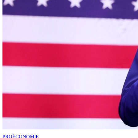
PRO
ÉCONOMIE