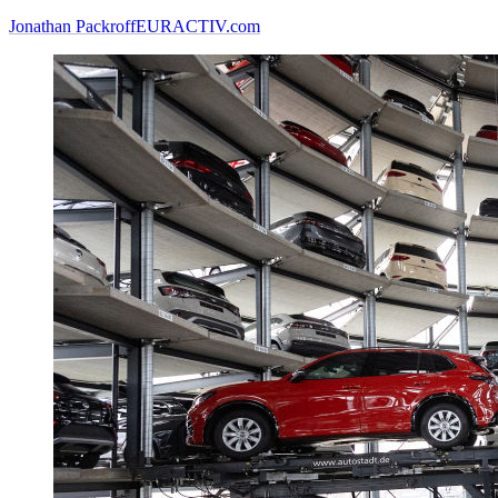
Jonathan Packroff
EURACTIV.com