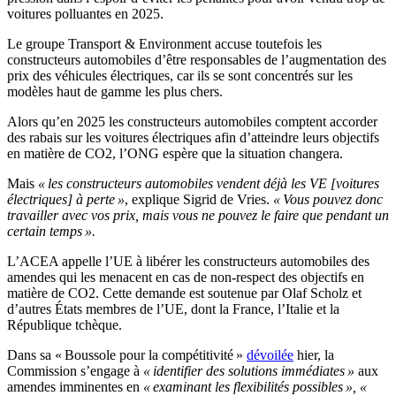
voitures polluantes en 2025.
Le groupe Transport & Environment accuse toutefois les
constructeurs automobiles d’être responsables de l’augmentation des
prix des véhicules électriques, car ils se sont concentrés sur les
modèles haut de gamme les plus chers.
Alors qu’en 2025 les constructeurs automobiles comptent accorder
des rabais sur les voitures électriques afin d’atteindre leurs objectifs
en matière de CO2, l’ONG espère que la situation changera.
Mais
« les constructeurs automobiles vendent déjà les VE [voitures
électriques] à perte »
, explique Sigrid de Vries.
« Vous pouvez donc
travailler avec vos prix, mais vous ne pouvez le faire que pendant un
certain temps ».
L’ACEA appelle l’UE à libérer les constructeurs automobiles des
amendes qui les menacent en cas de non-respect des objectifs en
matière de CO2. Cette demande est soutenue par Olaf Scholz et
d’autres États membres de l’UE, dont la France, l’Italie et la
République tchèque.
Dans sa « Boussole pour la compétitivité »
dévoilée
hier, la
Commission s’engage à
« identifier des solutions immédiates »
aux
amendes imminentes en
« examinant les flexibilités possibles »,
«