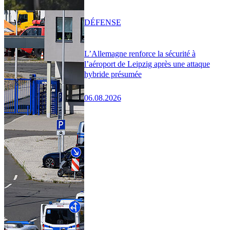
DÉFENSE
L’Allemagne renforce la sécurité à
l’aéroport de Leipzig après une attaque
hybride présumée
06.08.2026