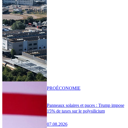
PRO
ÉCONOMIE
Panneaux solaires et puces : Trump impose
15% de taxes sur le polysilicium
07.08.2026