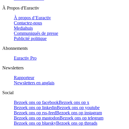
À Propos d'Euractiv
À propos d’Euractiv
Contactez-nous
Mediahuis
Communiqués de presse
Publicité politique
Abonnements
Euractiv Pro
Newsletters
Rapporteur
Newsletters en anglais
Social
Bezoek ons op facebook
Bezoek ons op x
Bezoek ons op linkedin
Bezoek ons op youtube
Bezoek ons op rss-feed
Bezoek ons op instagram
Bezoek ons op mastodon
Bezoek ons op telegram
Bezoek ons op bluesky
Bezoek ons op threads