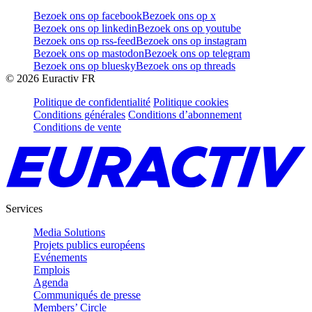
Bezoek ons op facebook
Bezoek ons op x
Bezoek ons op linkedin
Bezoek ons op youtube
Bezoek ons op rss-feed
Bezoek ons op instagram
Bezoek ons op mastodon
Bezoek ons op telegram
Bezoek ons op bluesky
Bezoek ons op threads
©
2026
Euractiv FR
Politique de confidentialité
Politique cookies
Conditions générales
Conditions d’abonnement
Conditions de vente
Services
Media Solutions
Projets publics européens
Evénements
Emplois
Agenda
Communiqués de presse
Members’ Circle