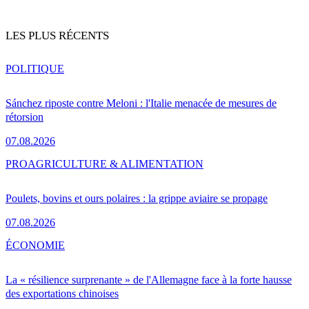
LES PLUS RÉCENTS
POLITIQUE
Sánchez riposte contre Meloni : l'Italie menacée de mesures de
rétorsion
07.08.2026
PRO
AGRICULTURE & ALIMENTATION
Poulets, bovins et ours polaires : la grippe aviaire se propage
07.08.2026
ÉCONOMIE
La « résilience surprenante » de l'Allemagne face à la forte hausse
des exportations chinoises