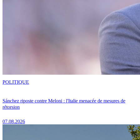
POLITIQUE
Sánchez riposte contre Meloni : l'Italie menacée de mesures de
rétorsion
07.08.2026