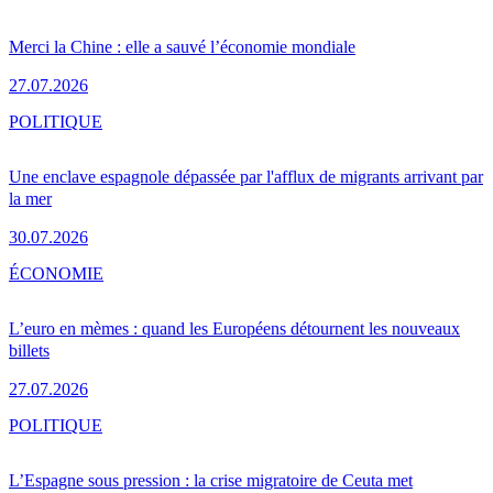
Merci la Chine : elle a sauvé l’économie mondiale
27.07.2026
POLITIQUE
Une enclave espagnole dépassée par l'afflux de migrants arrivant par
la mer
30.07.2026
ÉCONOMIE
L’euro en mèmes : quand les Européens détournent les nouveaux
billets
27.07.2026
POLITIQUE
L’Espagne sous pression : la crise migratoire de Ceuta met