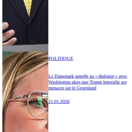
POLITIQUE
Le Danemark appelle au « dialogue » avec
Washington alors que Trump intensifie ses
menaces sur le Groenland
21.01.2026