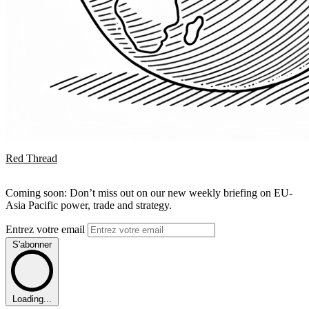
Red Thread
Coming soon: Don’t miss out on our new weekly briefing on EU-
Asia Pacific power, trade and strategy.
Entrez votre email
S'abonner
Loading...