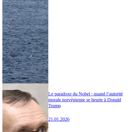
Le paradoxe du Nobel : quand l’autorité
morale norvégienne se heurte à Donald
Trump
21.01.2026