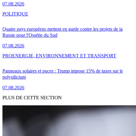
07.08.2026
POLITIQUE
Quatre pays européens mettent en garde contre les projets de la
Russie pour l'Ossétie du Sud
07.08.2026
PRO
ENERGIE, ENVIRONNEMENT ET TRANSPORT
Panneaux solaires et puces : Trump impose 15% de taxes sur le
polysilicium
07.08.2026
PLUS DE CETTE SECTION