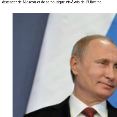
distancer de Moscou et de sa politique vis-à-vis de l’Ukraine.