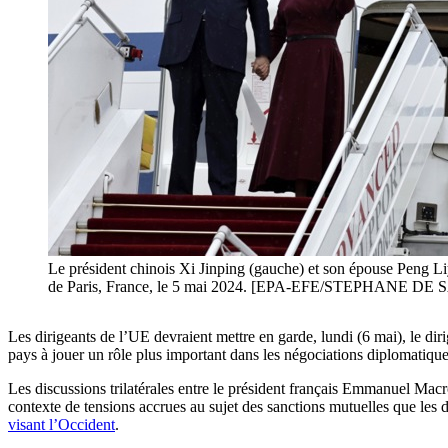
Le président chinois Xi Jinping (gauche) et son épouse Peng Liyu
de Paris, France, le 5 mai 2024. [EPA-EFE/STEPHANE DE
Les dirigeants de l’UE devraient mettre en garde, lundi (6 mai), le di
pays à jouer un rôle plus important dans les négociations diplomatiqu
Les discussions trilatérales entre le président français Emmanuel Ma
contexte de tensions accrues au sujet des sanctions mutuelles que les 
visant l’Occident
.