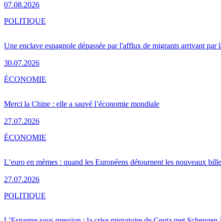
07.08.2026
POLITIQUE
Une enclave espagnole dépassée par l'afflux de migrants arrivant par 
30.07.2026
ÉCONOMIE
Merci la Chine : elle a sauvé l’économie mondiale
27.07.2026
ÉCONOMIE
L’euro en mèmes : quand les Européens détournent les nouveaux bille
27.07.2026
POLITIQUE
L’Espagne sous pression : la crise migratoire de Ceuta met Schengen 