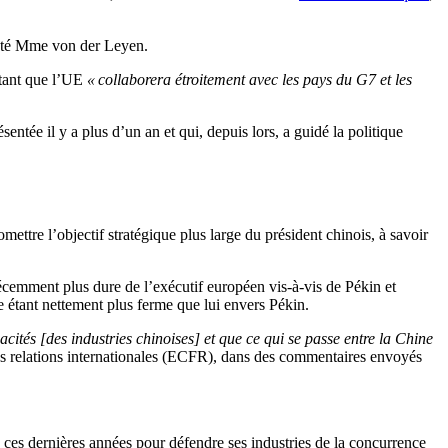
isté Mme von der Leyen.
utant que l’UE
« collaborera étroitement avec les pays du G7 et les
sentée il y a plus d’un an et qui, depuis lors, a guidé la politique
ettre l’objectif stratégique plus large du président chinois, à savoir
récemment plus dure de l’exécutif européen vis-à-vis de Pékin et
étant nettement plus ferme que lui envers Pékin.
acités [des industries chinoises] et que ce qui se passe entre la Chine
es relations internationales (ECFR), dans des commentaires envoyés
e ces dernières années pour défendre ses industries de la concurrence