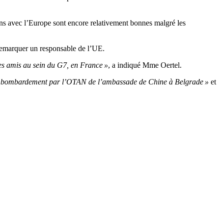
tions avec l’Europe sont encore relativement bonnes malgré les
t remarquer un responsable de l’UE.
 des amis au sein du G7, en France »
, a indiqué Mme Oertel.
du bombardement par l’OTAN de l’ambassade de Chine à Belgrade »
et