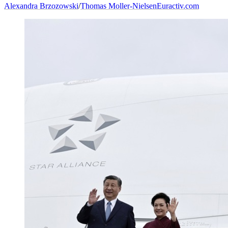
Alexandra Brzozowski
/
Thomas Moller-Nielsen
Euractiv.com