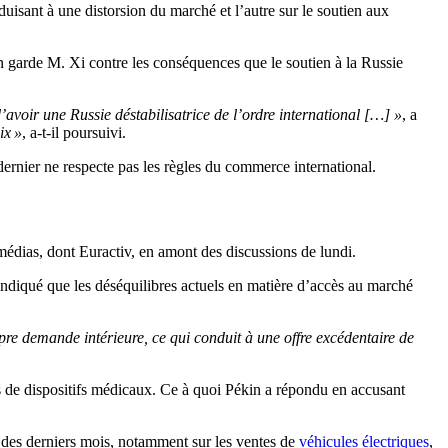
uisant à une distorsion du marché et l’autre sur le soutien aux
 garde M. Xi contre les conséquences que le soutien à la Russie
 d’avoir une Russie déstabilisatrice de l’ordre international […] »
, a
ix »
, a-t-il poursuivi.
dernier ne respecte pas les règles du commerce international.
édias, dont Euractiv, en amont des discussions de lundi.
 indiqué que les déséquilibres actuels en matière d’accès au marché
opre demande intérieure, ce qui conduit à une offre excédentaire de
s de dispositifs médicaux. Ce à quoi Pékin a répondu en accusant
 des derniers mois, notamment sur les ventes de
véhicules électriques
,