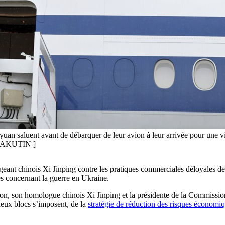
an saluent avant de débarquer de leur avion à leur arrivée pour une visi
 SAKUTIN ]
rigeant chinois Xi Jinping contre les pratiques commerciales déloyales d
es concernant la guerre en Ukraine.
cron, son homologue chinois Xi Jinping et la présidente de la Commissi
deux blocs s’imposent, de la
stratégie de réduction des risques économi