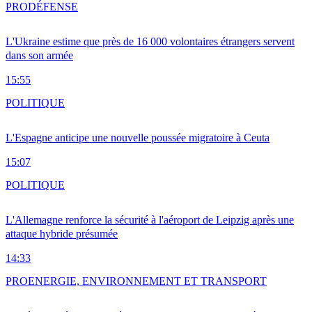
PRO
DÉFENSE
L'Ukraine estime que près de 16 000 volontaires étrangers servent
dans son armée
15:55
POLITIQUE
L'Espagne anticipe une nouvelle poussée migratoire à Ceuta
15:07
POLITIQUE
L'Allemagne renforce la sécurité à l'aéroport de Leipzig après une
attaque hybride présumée
14:33
PRO
ENERGIE, ENVIRONNEMENT ET TRANSPORT