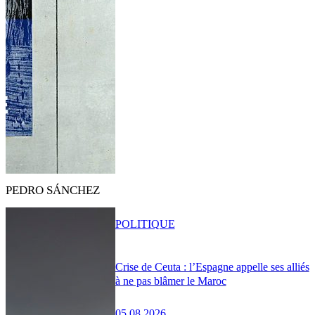
PEDRO SÁNCHEZ
POLITIQUE
Crise de Ceuta : l’Espagne appelle ses alliés
à ne pas blâmer le Maroc
05.08.2026