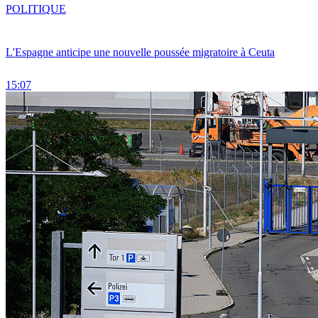
POLITIQUE
L'Espagne anticipe une nouvelle poussée migratoire à Ceuta
15:07