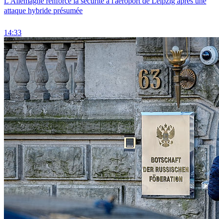
L'Allemagne renforce la sécurité à l'aéroport de Leipzig après une
attaque hybride présumée
14:33