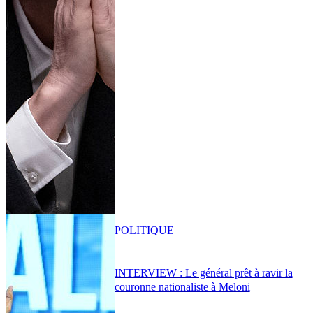
POLITIQUE
INTERVIEW : Le général prêt à ravir la
couronne nationaliste à Meloni