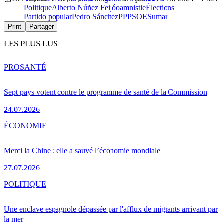
Politique
Alberto Núñez Feijóo
amnistie
Élections
Partido popular
Pedro Sánchez
PP
PSOE
Sumar
Print
Partager
LES PLUS LUS
PRO
SANTÉ
Sept pays votent contre le programme de santé de la Commission
24.07.2026
ÉCONOMIE
Merci la Chine : elle a sauvé l’économie mondiale
27.07.2026
POLITIQUE
Une enclave espagnole dépassée par l'afflux de migrants arrivant par
la mer