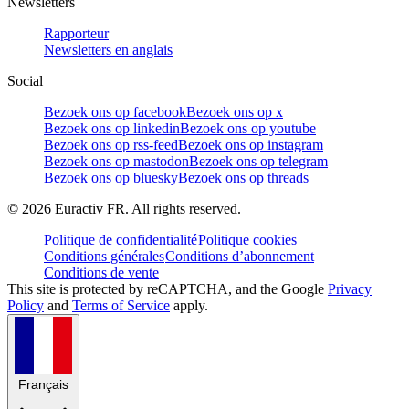
Newsletters
Rapporteur
Newsletters en anglais
Social
Bezoek ons op facebook
Bezoek ons op x
Bezoek ons op linkedin
Bezoek ons op youtube
Bezoek ons op rss-feed
Bezoek ons op instagram
Bezoek ons op mastodon
Bezoek ons op telegram
Bezoek ons op bluesky
Bezoek ons op threads
©
2026
Euractiv FR. All rights reserved.
Politique de confidentialité
Politique cookies
Conditions générales
Conditions d’abonnement
Conditions de vente
This site is protected by reCAPTCHA, and the Google
Privacy
Policy
and
Terms of Service
apply.
Français