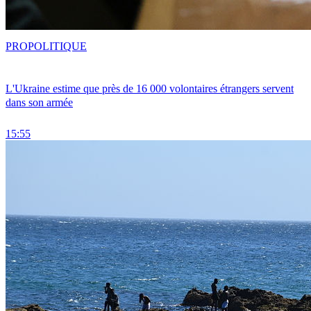
PRO
POLITIQUE
L'Ukraine estime que près de 16 000 volontaires étrangers servent
dans son armée
15:55