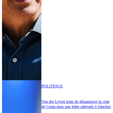
POLITIQUE
Von der Leyen tente de désamorcer la crise
de Ceuta dans une lettre adressée à Sánchez