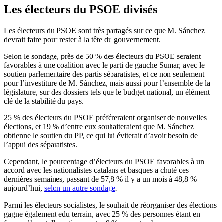
Les électeurs du PSOE divisés
Les électeurs du PSOE sont très partagés sur ce que M. Sánchez
devrait faire pour rester à la tête du gouvernement.
Selon le sondage, près de 50 % des électeurs du PSOE seraient
favorables à une coalition avec le parti de gauche Sumar, avec le
soutien parlementaire des partis séparatistes, et ce non seulement
pour l’investiture de M. Sánchez, mais aussi pour l’ensemble de la
législature, sur des dossiers tels que le budget national, un élément
clé de la stabilité du pays.
25 % des électeurs du PSOE préféreraient organiser de nouvelles
élections, et 19 % d’entre eux souhaiteraient que M. Sánchez
obtienne le soutien du PP, ce qui lui éviterait d’avoir besoin de
l’appui des séparatistes.
Cependant, le pourcentage d’électeurs du PSOE favorables à un
accord avec les nationalistes catalans et basques a chuté ces
dernières semaines, passant de 57,8 % il y a un mois à 48,8 %
aujourd’hui,
selon un autre sondage
.
Parmi les électeurs socialistes, le souhait de réorganiser des élections
gagne également edu terrain, avec 25 % des personnes étant en