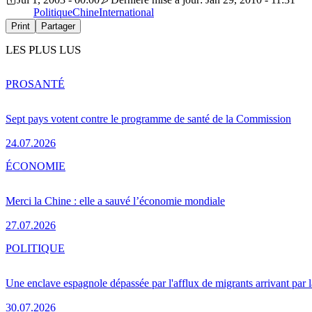
Politique
Chine
International
Print
Partager
LES PLUS LUS
PRO
SANTÉ
Sept pays votent contre le programme de santé de la Commission
24.07.2026
ÉCONOMIE
Merci la Chine : elle a sauvé l’économie mondiale
27.07.2026
POLITIQUE
Une enclave espagnole dépassée par l'afflux de migrants arrivant par 
30.07.2026