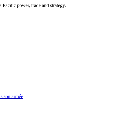
Pacific power, trade and strategy.
ns son armée