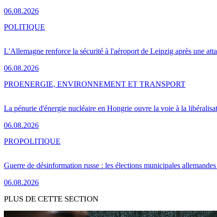
06.08.2026
POLITIQUE
L'Allemagne renforce la sécurité à l'aéroport de Leipzig après une at
06.08.2026
PRO
ENERGIE, ENVIRONNEMENT ET TRANSPORT
La pénurie d'énergie nucléaire en Hongrie ouvre la voie à la libéralis
06.08.2026
PRO
POLITIQUE
Guerre de désinformation russe : les élections municipales allemandes 
06.08.2026
PLUS DE CETTE SECTION