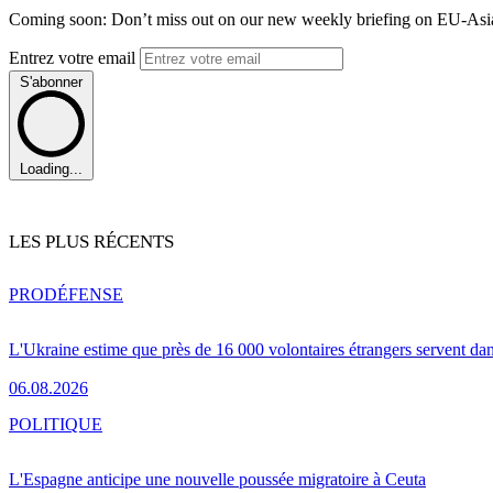
Coming soon: Don’t miss out on our new weekly briefing on EU-Asia 
Entrez votre email
S'abonner
Loading...
LES PLUS RÉCENTS
PRO
DÉFENSE
L'Ukraine estime que près de 16 000 volontaires étrangers servent da
06.08.2026
POLITIQUE
L'Espagne anticipe une nouvelle poussée migratoire à Ceuta