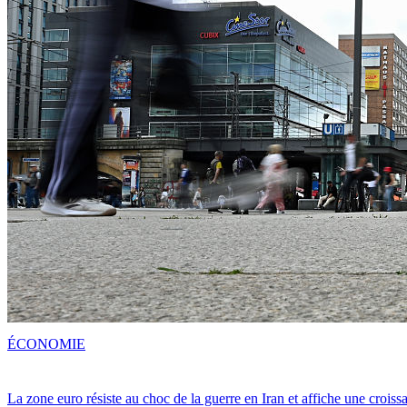
ÉCONOMIE
La zone euro résiste au choc de la guerre en Iran et affiche une crois