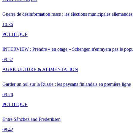
Guerre de désinformation russe : les élections municipales allemandes 
10:36
POLITIQUE
INTERVIEW : Prendre « en otage » Schengen n'enrayera pas le popu
09:57
AGRICULTURE & ALIMENTATION
Garder un œil sur la Russie : les paysans finlandais en première ligne
09:20
POLITIQUE
Entre Sánchez and Frederiksen
08:42