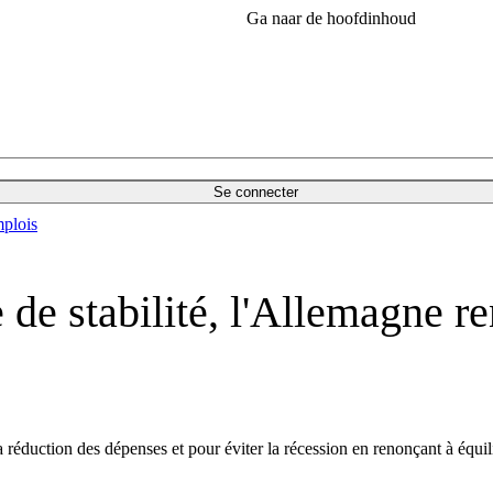
Ga naar de hoofdinhoud
Se connecter
plois
 de stabilité, l'Allemagne r
réduction des dépenses et pour éviter la récession en renonçant à équili