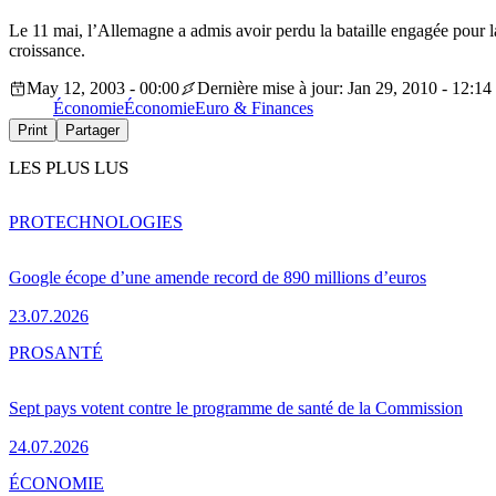
Le 11 mai, l’Allemagne a admis avoir perdu la bataille engagée pour la
croissance.
May 12, 2003 - 00:00
Dernière mise à jour: Jan 29, 2010 - 12:14
Économie
Économie
Euro & Finances
Print
Partager
LES PLUS LUS
PRO
TECHNOLOGIES
Google écope d’une amende record de 890 millions d’euros
23.07.2026
PRO
SANTÉ
Sept pays votent contre le programme de santé de la Commission
24.07.2026
ÉCONOMIE