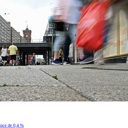
sance de 0,4 %