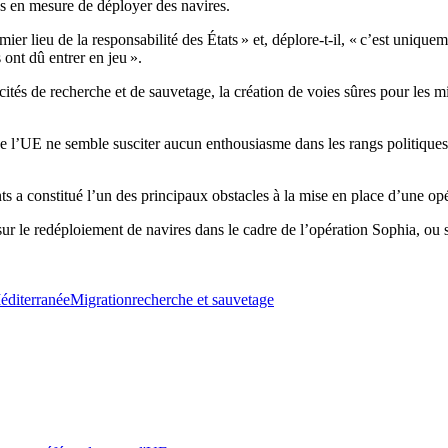
us en mesure de déployer des navires.
er lieu de la responsabilité des États » et, déplore-t-il, « c’est uniquem
ont dû entrer en jeu ».
tés de recherche et de sauvetage, la création de voies sûres pour les 
e l’UE ne semble susciter aucun enthousiasme dans les rangs politiqu
ts a constitué l’un des principaux obstacles à la mise en place d’une o
ur le redéploiement de navires dans le cadre de l’opération Sophia, ou 
éditerranée
Migration
recherche et sauvetage