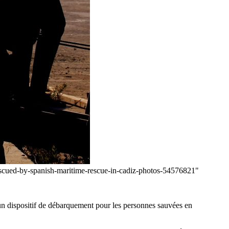
rescued-by-spanish-maritime-rescue-in-cadiz-photos-54576821"
 un dispositif de débarquement pour les personnes sauvées en