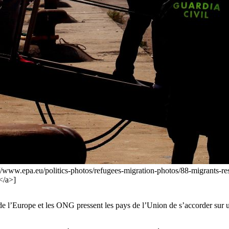
p://www.epa.eu/politics-photos/refugees-migration-photos/88-migrants-
</a>]
 de l’Europe et les ONG pressent les pays de l’Union de s’accorder sur