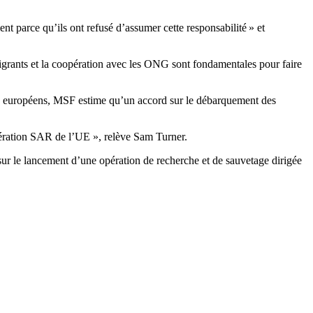
ent parce qu’ils ont refusé d’assumer cette responsabilité » et
migrants et la coopération avec les ONG sont fondamentales pour faire
es européens, MSF estime qu’un accord sur le débarquement des
pération SAR de l’UE », relève Sam Turner.
sur le lancement d’une opération de recherche et de sauvetage dirigée