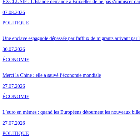
EXCLUSIF : L'Islande demande à Bruxelles de ne pas s'immiscer dan
07.08.2026
POLITIQUE
Une enclave espagnole dépassée par l'afflux de migrants arrivant par 
30.07.2026
ÉCONOMIE
Merci la Chine : elle a sauvé l’économie mondiale
27.07.2026
ÉCONOMIE
L’euro en mèmes : quand les Européens détournent les nouveaux bille
27.07.2026
POLITIQUE