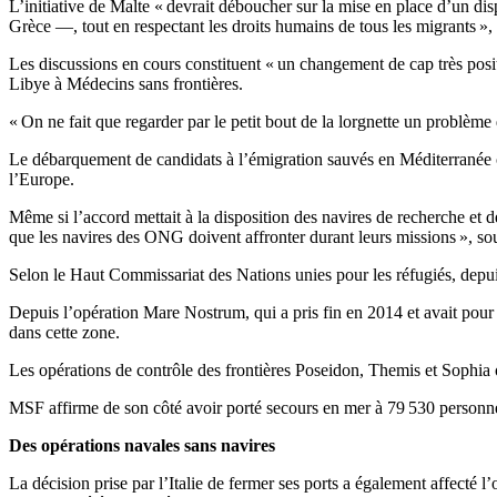
L’initiative de Malte « devrait déboucher sur la mise en place d’un disp
Grèce —, tout en respectant les droits humains de tous les migrants »
Les discussions en cours constituent « un changement de cap très posi
Libye à Médecins sans frontières.
« On ne fait que regarder par le petit bout de la lorgnette un problème
Le débarquement de candidats à l’émigration sauvés en Méditerranée ce
l’Europe.
Même si l’accord mettait à la disposition des navires de recherche et d
que les navires des ONG doivent affronter durant leurs missions », soul
Selon le Haut Commissariat des Nations unies pour les réfugiés, depu
Depuis l’opération Mare Nostrum, qui a pris fin en 2014 et avait pour
dans cette zone.
Les opérations de contrôle des frontières Poseidon, Themis et Sophia 
MSF affirme de son côté avoir porté secours en mer à 79 530 personn
Des opérations navales sans navires
La décision prise par l’Italie de fermer ses ports a également affecté l