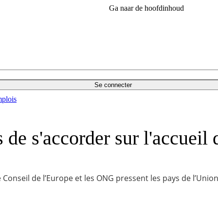
Ga naar de hoofdinhoud
Se connecter
plois
e s'accorder sur l'accueil 
 le Conseil de l’Europe et les ONG pressent les pays de l’Uni