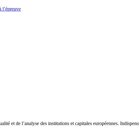
à l’épreuve
tualité et de l’analyse des institutions et capitales européennes. Indispe