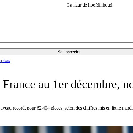
Ga naar de hoofdinhoud
Se connecter
plois
n France au 1er décembre, n
au record, pour 62 404 places, selon des chiffres mis en ligne mardi so