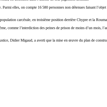
e. Parmi elles, on compte 16 580 personnes non détenues faisant l’objet
opulation carcérale, en troisième position derrière Chypre et la Rouman
blème, comme l’interdiction des peines de prison de moins d’un mois, 
ustice, Didier Migaud, a averti que la mise en œuvre du plan de constru