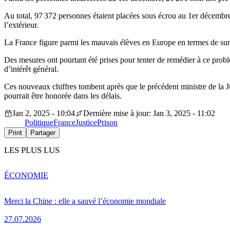
Au total, 97 372 personnes étaient placées sous écrou au 1er décembr
l’extérieur.
La France figure parmi les mauvais élèves en Europe en termes de surp
Des mesures ont pourtant été prises pour tenter de remédier à ce pro
d’intérêt général.
Ces nouveaux chiffres tombent après que le précédent ministre de la J
pourrait être honorée dans les délais.
Jan 2, 2025 - 10:04
Dernière mise à jour: Jan 3, 2025 - 11:02
Politique
France
Justice
Prison
Print
Partager
LES PLUS LUS
ÉCONOMIE
Merci la Chine : elle a sauvé l’économie mondiale
27.07.2026