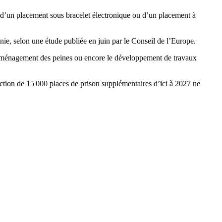
 d’un placement sous bracelet électronique ou d’un placement à
ie, selon une étude publiée en juin par le Conseil de l’Europe.
l’aménagement des peines ou encore le développement de travaux
ction de 15 000 places de prison supplémentaires d’ici à 2027 ne