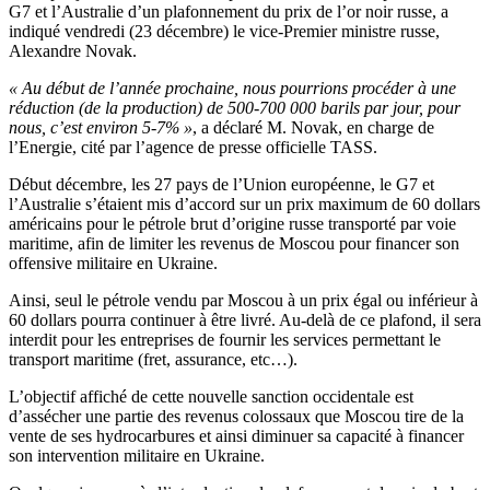
G7 et l’Australie d’un plafonnement du prix de l’or noir russe, a
indiqué vendredi (23 décembre) le vice-Premier ministre russe,
Alexandre Novak.
« Au début de l’année prochaine, nous pourrions procéder à une
réduction (de la production) de 500-700 000 barils par jour, pour
nous, c’est environ 5-7% »
, a déclaré M. Novak, en charge de
l’Energie, cité par l’agence de presse officielle TASS.
Début décembre, les 27 pays de l’Union européenne, le G7 et
l’Australie s’étaient mis d’accord sur un prix maximum de 60 dollars
américains pour le pétrole brut d’origine russe transporté par voie
maritime, afin de limiter les revenus de Moscou pour financer son
offensive militaire en Ukraine.
Ainsi, seul le pétrole vendu par Moscou à un prix égal ou inférieur à
60 dollars pourra continuer à être livré. Au-delà de ce plafond, il sera
interdit pour les entreprises de fournir les services permettant le
transport maritime (fret, assurance, etc…).
L’objectif affiché de cette nouvelle sanction occidentale est
d’assécher une partie des revenus colossaux que Moscou tire de la
vente de ses hydrocarbures et ainsi diminuer sa capacité à financer
son intervention militaire en Ukraine.