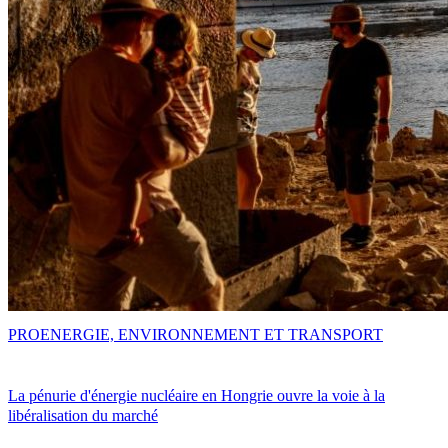
PRO
ENERGIE, ENVIRONNEMENT ET TRANSPORT
La pénurie d'énergie nucléaire en Hongrie ouvre la voie à la
libéralisation du marché