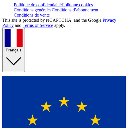
Politique de confidentialité
Politique cookies
Conditions générales
Conditions d’abonnement
Conditions de vente
This site is protected by reCAPTCHA, and the Google
Privacy
Policy
and
Terms of Service
apply.
Français