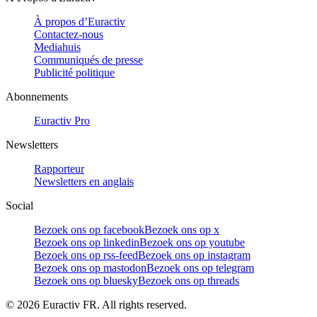
À propos d’Euractiv
Contactez-nous
Mediahuis
Communiqués de presse
Publicité politique
Abonnements
Euractiv Pro
Newsletters
Rapporteur
Newsletters en anglais
Social
Bezoek ons op facebook
Bezoek ons op x
Bezoek ons op linkedin
Bezoek ons op youtube
Bezoek ons op rss-feed
Bezoek ons op instagram
Bezoek ons op mastodon
Bezoek ons op telegram
Bezoek ons op bluesky
Bezoek ons op threads
©
2026
Euractiv FR. All rights reserved.