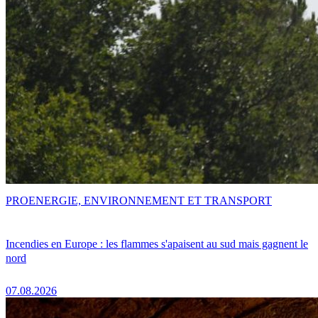
PRO
ENERGIE, ENVIRONNEMENT ET TRANSPORT
Incendies en Europe : les flammes s'apaisent au sud mais gagnent le
nord
07.08.2026