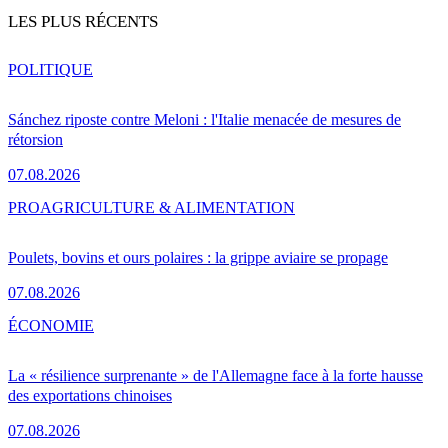
LES PLUS RÉCENTS
POLITIQUE
Sánchez riposte contre Meloni : l'Italie menacée de mesures de
rétorsion
07.08.2026
PRO
AGRICULTURE & ALIMENTATION
Poulets, bovins et ours polaires : la grippe aviaire se propage
07.08.2026
ÉCONOMIE
La « résilience surprenante » de l'Allemagne face à la forte hausse
des exportations chinoises
07.08.2026