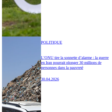
POLITIQUE
L’ONU tire la sonnette d’alarme : la guerre
en Iran pourrait plonger 30 millions de
personnes dans la pauvreté
30.04.2026