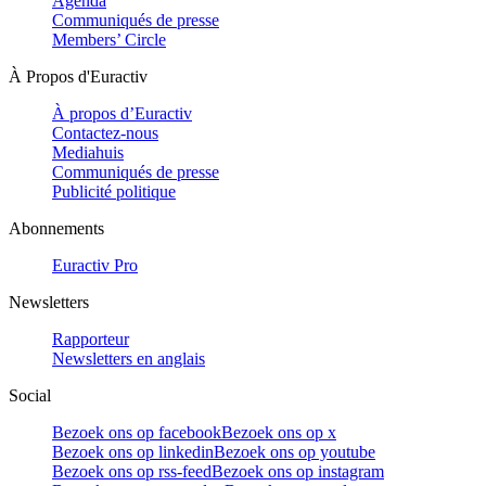
Agenda
Communiqués de presse
Members’ Circle
À Propos d'Euractiv
À propos d’Euractiv
Contactez-nous
Mediahuis
Communiqués de presse
Publicité politique
Abonnements
Euractiv Pro
Newsletters
Rapporteur
Newsletters en anglais
Social
Bezoek ons op facebook
Bezoek ons op x
Bezoek ons op linkedin
Bezoek ons op youtube
Bezoek ons op rss-feed
Bezoek ons op instagram