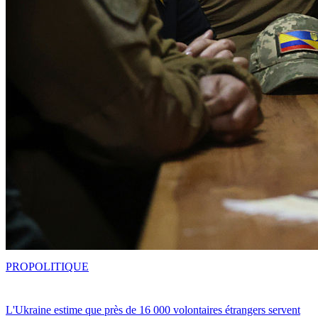
PRO
POLITIQUE
L'Ukraine estime que près de 16 000 volontaires étrangers servent