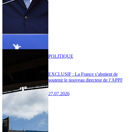
POLITIQUE
EXCLUSIF : La France s’abstient de
soutenir le nouveau directeur de l’APPF
27.07.2026