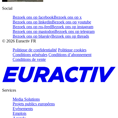
Social
Bezoek ons op facebook
Bezoek ons op x
Bezoek ons op linkedin
Bezoek ons op youtube
Bezoek ons op rss-feed
Bezoek ons op instagram
Bezoek ons op mastodon
Bezoek ons op telegram
Bezoek ons op bluesky
Bezoek ons op threads
©
2026
Euractiv FR
Politique de confidentialité
Politique cookies
Conditions générales
Conditions d’abonnement
Conditions de vente
Services
Media Solutions
Projets publics européens
Evénements
Emplois