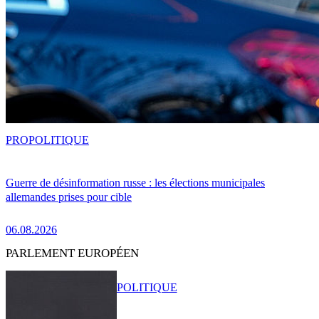
PRO
POLITIQUE
Guerre de désinformation russe : les élections municipales
allemandes prises pour cible
06.08.2026
PARLEMENT EUROPÉEN
POLITIQUE