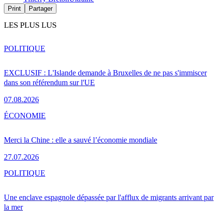
Print
Partager
LES PLUS LUS
POLITIQUE
EXCLUSIF : L'Islande demande à Bruxelles de ne pas s'immiscer
dans son référendum sur l'UE
07.08.2026
ÉCONOMIE
Merci la Chine : elle a sauvé l’économie mondiale
27.07.2026
POLITIQUE
Une enclave espagnole dépassée par l'afflux de migrants arrivant par
la mer