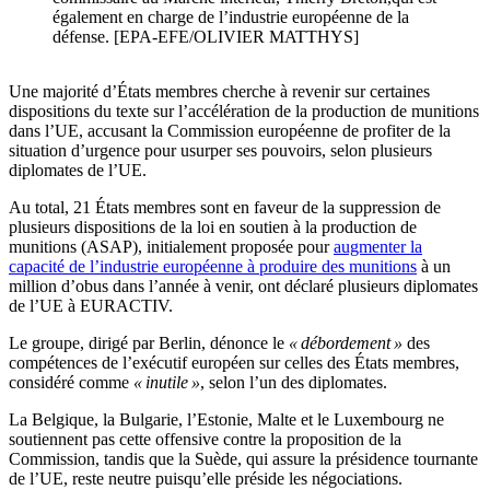
également en charge de l’industrie européenne de la
défense. [EPA-EFE/OLIVIER MATTHYS]
Une majorité d’États membres cherche à revenir sur certaines
dispositions du texte sur l’accélération de la production de munitions
dans l’UE, accusant la Commission européenne de profiter de la
situation d’urgence pour usurper ses pouvoirs, selon plusieurs
diplomates de l’UE.
Au total, 21 États membres sont en faveur de la suppression de
plusieurs dispositions de la loi en soutien à la production de
munitions (ASAP), initialement proposée pour
augmenter la
capacité de l’industrie européenne à produire des munitions
à un
million d’obus dans l’année à venir, ont déclaré plusieurs diplomates
de l’UE à EURACTIV.
Le groupe, dirigé par Berlin, dénonce le
« débordement »
des
compétences de l’exécutif européen sur celles des États membres,
considéré comme
« inutile »
, selon l’un des diplomates.
La Belgique, la Bulgarie, l’Estonie, Malte et le Luxembourg ne
soutiennent pas cette offensive contre la proposition de la
Commission, tandis que la Suède, qui assure la présidence tournante
de l’UE, reste neutre puisqu’elle préside les négociations.