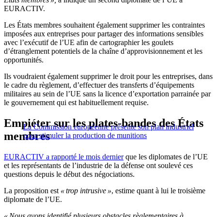
EURACTIV.
Les États membres souhaitent également supprimer les contraintes
imposées aux entreprises pour partager des informations sensibles
avec l’exécutif de l’UE afin de cartographier les goulets
d’étranglement potentiels de la chaîne d’approvisionnement et les
opportunités.
Ils voudraient également supprimer le droit pour les entreprises, dans
le cadre du règlement, d’effectuer des transferts d’équipements
militaires au sein de l’UE sans la licence d’exportation parrainée par
le gouvernement qui est habituellement requise.
Empiéter sur les plates-bandes des États
La Commission européenne présente son plan industriel
membres
pour stimuler la production de munitions
EURACTIV a rapporté le mois dernier
que les diplomates de l’UE
et les représentants de l’industrie de la défense ont soulevé ces
questions depuis le début des négociations.
La proposition est
« trop intrusive »
, estime quant à lui le troisième
diplomate de l’UE.
« Nous avons identifié plusieurs obstacles règlementaires à