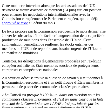
Cette mutinerie intervient alors que les ambassadeurs de l’UE
devaient se mettre d’accord ce mercredi (14 juin) sur leur position
pour entamer les négociations interinstitutionnelles avec la
Commission européenne et le Parlement européen, qui ont déjà
approuvé le texte
au début du mois.
Le texte proposé par la Commission européenne le mois dernier vise
à lever les obstacles afin de faciliter l’augmentation de la capacité de
production de munitions dans l’ensemble de l’Union. Cette
augmentation permettrait de renflouer les stocks entamés des
membres de l’UE et de répondre aux besoins urgents de l’Ukraine
en matière de munitions.
Toutefois, les dérogations règlementaires proposées par l’exécutif
européen ont irrité les États membres soucieux de protéger leurs
entreprises et compétences nationales.
Au cœur du débat se trouve la question de savoir s’il faut donner à
la Commission européenne et à un petit groupe d’États membres la
permission de passer des commandes classées prioritaires.
« Le Conseil est presque à 100 % uni dans son aversion pour les
commandes classées prioritaires, et c’est un signe clair que la fuite
en avant de la Commission sur l’ASAP n’est pas tolérée par les
États membres »,
a indiqué un second diplomate de l’UE à