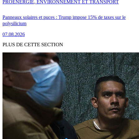
PRO
ENERGIE, ENVIRONNEMENT ET TRANSPORT
Panneaux solaires et puces : Trump impose 15% de taxes sur le
polysilicium
07.08.2026
PLUS DE CETTE SECTION