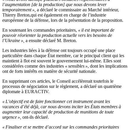
l’augmentation [de la production] que nous devons lever
temporairement »,
a déclaré le commissaire au Marché intérieur,
Thierry Breton,qui est également en charge de l’industrie
européenne de la défense, lors de la présentation de la proposition.
En soutenant les commandes prioritaires,
« il est important de
pouvoir réorienter la production actuelle vers les besoins de
l’Ukraine »,
a ensuite déclaré M. Breton.
Les industries liées à la défense ont toujours occupé une place
particulière dans chaque État membre, car le principal client qui les
maintient à flot est souvent le gouvernement lui-même. Elles sont
considérées comme des industries
« sensibles »
, dont les implications
ont de forts intérêts en matière de sécurité nationale.
En supprimant ces articles, le Conseil accélèrerait toutefois le
processus de négociation sur le règlement, a déclaré un quatrième
diplomate à EURACTIV.
« L’objectif est de faire fonctionner cet instrument avant les
vacances d’été déjà, car nous devons inciter les États membres à
augmenter leur capacité de production de munitions de toute
urgence »,
ont-ils déclaré.
« Finaliser et se mettre d’accord sur les commandes prioritaires