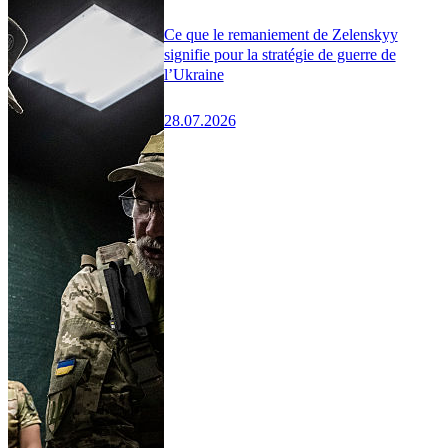
Ce que le remaniement de Zelenskyy
signifie pour la stratégie de guerre de
l’Ukraine
28.07.2026