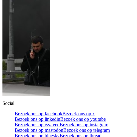
Social
Bezoek ons op facebook
Bezoek ons op x
Bezoek ons op linkedin
Bezoek ons op youtube
Bezoek ons op rss-feed
Bezoek ons op instagram
Bezoek ons op mastodon
Bezoek ons op telegram
Bezoek ons op bluesky
Bezoek ons op threads