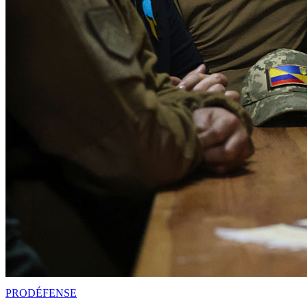
PRO
DÉFENSE