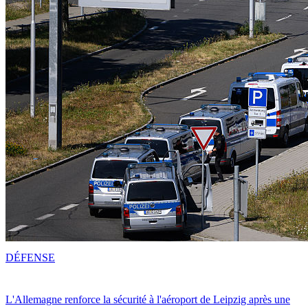
DÉFENSE
L'Allemagne renforce la sécurité à l'aéroport de Leipzig après une