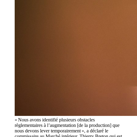
« Nous avons identifié plusieurs obstacles
règlementaires à l’augmentation [de la production] que
nous devons lever temporairement », a déclaré le
commissaire au Marché intérieur, Thierry Breton,qui est