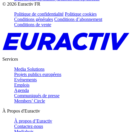
©
2026
Euractiv FR
Politique de confidentialité
Politique cookies
Conditions générales
Conditions d’abonnement
Conditions de vente
Services
Media Solutions
Projets publics européens
Evénements
Emplois
Agenda
Communiqués de presse
Members’ Circle
À Propos d'Euractiv
À propos d’Euractiv
Contactez-nous
Mediahuis