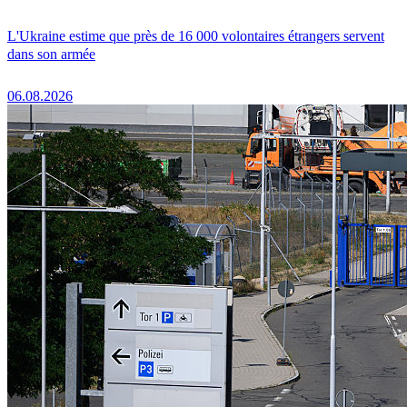
L'Ukraine estime que près de 16 000 volontaires étrangers servent
dans son armée
06.08.2026