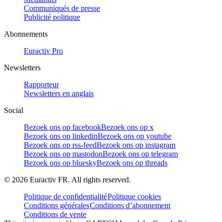
Communiqués de presse
Publicité politique
Abonnements
Euractiv Pro
Newsletters
Rapporteur
Newsletters en anglais
Social
Bezoek ons op facebook
Bezoek ons op x
Bezoek ons op linkedin
Bezoek ons op youtube
Bezoek ons op rss-feed
Bezoek ons op instagram
Bezoek ons op mastodon
Bezoek ons op telegram
Bezoek ons op bluesky
Bezoek ons op threads
©
2026
Euractiv FR. All rights reserved.
Politique de confidentialité
Politique cookies
Conditions générales
Conditions d’abonnement
Conditions de vente