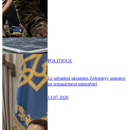
POLITIQUE
Le président ukrainien Zelenskyy annonce
un remaniement ministériel
13.07.2026