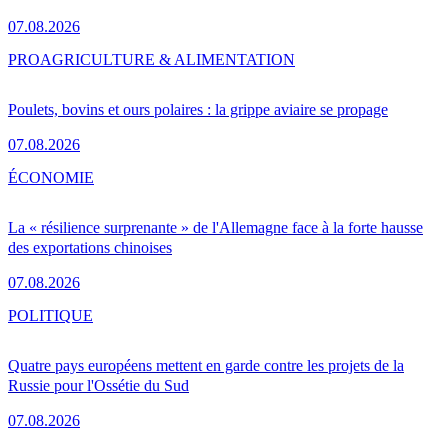
07.08.2026
PRO
AGRICULTURE & ALIMENTATION
Poulets, bovins et ours polaires : la grippe aviaire se propage
07.08.2026
ÉCONOMIE
La « résilience surprenante » de l'Allemagne face à la forte hausse
des exportations chinoises
07.08.2026
POLITIQUE
Quatre pays européens mettent en garde contre les projets de la
Russie pour l'Ossétie du Sud
07.08.2026