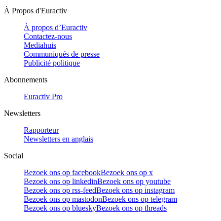
À Propos d'Euractiv
À propos d’Euractiv
Contactez-nous
Mediahuis
Communiqués de presse
Publicité politique
Abonnements
Euractiv Pro
Newsletters
Rapporteur
Newsletters en anglais
Social
Bezoek ons op facebook
Bezoek ons op x
Bezoek ons op linkedin
Bezoek ons op youtube
Bezoek ons op rss-feed
Bezoek ons op instagram
Bezoek ons op mastodon
Bezoek ons op telegram
Bezoek ons op bluesky
Bezoek ons op threads