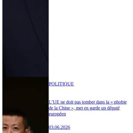
POLITIQUE
L’UE ne doit pas tomber dans la « phobie
de la Chine », met en garde un député
européen
03.06.2026