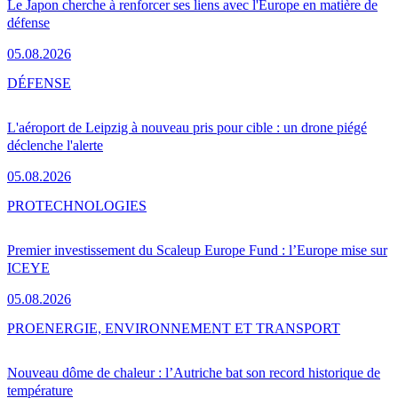
Le Japon cherche à renforcer ses liens avec l'Europe en matière de
défense
05.08.2026
DÉFENSE
L'aéroport de Leipzig à nouveau pris pour cible : un drone piégé
déclenche l'alerte
05.08.2026
PRO
TECHNOLOGIES
Premier investissement du Scaleup Europe Fund : l’Europe mise sur
ICEYE
05.08.2026
PRO
ENERGIE, ENVIRONNEMENT ET TRANSPORT
Nouveau dôme de chaleur : l’Autriche bat son record historique de
température