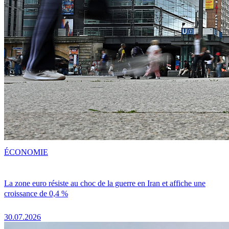
ÉCONOMIE
La zone euro résiste au choc de la guerre en Iran et affiche une
croissance de 0,4 %
30.07.2026