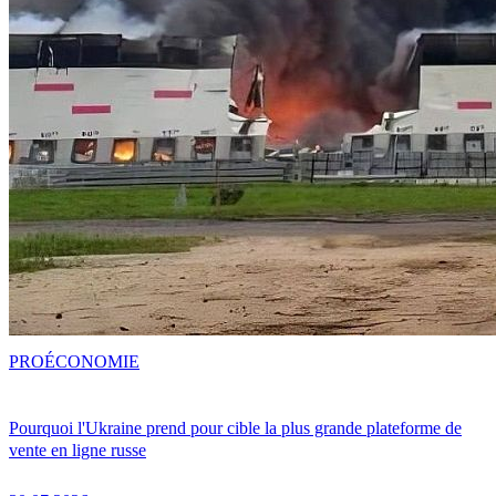
PRO
ÉCONOMIE
Pourquoi l'Ukraine prend pour cible la plus grande plateforme de
vente en ligne russe