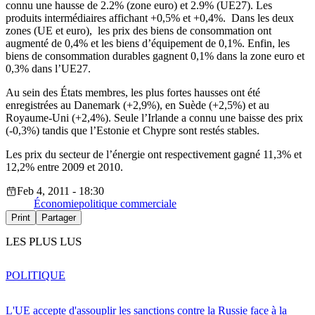
connu une hausse de 2.2% (zone euro) et 2.9% (UE27). Les
produits intermédiaires affichant +0,5% et +0,4%. Dans les deux
zones (UE et euro), les prix des biens de consommation ont
augmenté de 0,4% et les biens d’équipement de 0,1%. Enfin, les
biens de consommation durables gagnent 0,1% dans la zone euro et
0,3% dans l’UE27.
Au sein des États membres, les plus fortes hausses ont été
enregistrées au Danemark (+2,9%), en Suède (+2,5%) et au
Royaume-Uni (+2,4%). Seule l’Irlande a connu une baisse des prix
(-0,3%) tandis que l’Estonie et Chypre sont restés stables.
Les prix du secteur de l’énergie ont respectivement gagné 11,3% et
12,2% entre 2009 et 2010.
Feb 4, 2011 - 18:30
Économie
politique commerciale
Print
Partager
LES PLUS LUS
POLITIQUE
L'UE accepte d'assouplir les sanctions contre la Russie face à la