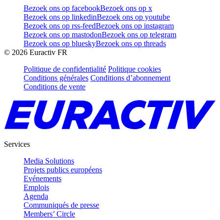
Bezoek ons op facebook
Bezoek ons op x
Bezoek ons op linkedin
Bezoek ons op youtube
Bezoek ons op rss-feed
Bezoek ons op instagram
Bezoek ons op mastodon
Bezoek ons op telegram
Bezoek ons op bluesky
Bezoek ons op threads
©
2026
Euractiv FR
Politique de confidentialité
Politique cookies
Conditions générales
Conditions d’abonnement
Conditions de vente
Services
Media Solutions
Projets publics européens
Evénements
Emplois
Agenda
Communiqués de presse
Members’ Circle