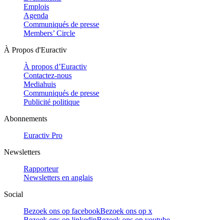
Emplois
Agenda
Communiqués de presse
Members’ Circle
À Propos d'Euractiv
À propos d’Euractiv
Contactez-nous
Mediahuis
Communiqués de presse
Publicité politique
Abonnements
Euractiv Pro
Newsletters
Rapporteur
Newsletters en anglais
Social
Bezoek ons op facebook
Bezoek ons op x
Bezoek ons op linkedin
Bezoek ons op youtube