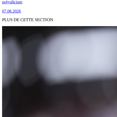
polysilicium
07.08.2026
PLUS DE CETTE SECTION