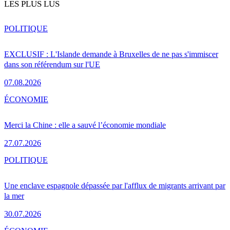
LES PLUS LUS
POLITIQUE
EXCLUSIF : L'Islande demande à Bruxelles de ne pas s'immiscer
dans son référendum sur l'UE
07.08.2026
ÉCONOMIE
Merci la Chine : elle a sauvé l’économie mondiale
27.07.2026
POLITIQUE
Une enclave espagnole dépassée par l'afflux de migrants arrivant par
la mer
30.07.2026