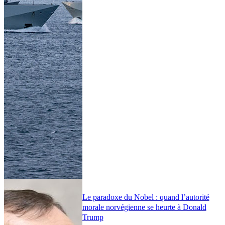
Le paradoxe du Nobel : quand l’autorité
morale norvégienne se heurte à Donald
Trump