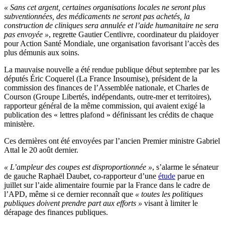
« Sans cet argent, certaines organisations locales ne seront plus
subventionnées, des médicaments ne seront pas achetés, la
construction de cliniques sera annulée et l’aide humanitaire ne sera
pas envoyée »
, regrette
Gautier Centlivre,
coordinateur du plaidoyer
pour Action Santé Mondiale, une organisation favorisant l’accès des
plus démunis aux soins.
La mauvaise nouvelle a été rendue publique début septembre par les
députés Éric Coquerel (La France Insoumise), président de la
commission des finances de l’Assemblée nationale, et Charles de
Courson (Groupe Libertés, indépendants, outre-mer et territoires),
rapporteur général de la même commission, qui avaient exigé la
publication des « lettres plafond » définissant les crédits de chaque
ministère.
Ces dernières ont été envoyées par l’ancien Premier ministre Gabriel
Attal le 20 août dernier.
« L’ampleur des coupes est disproportionnée
»
, s’alarme le sénateur
de gauche Raphaël Daubet, co-rapporteur d’une
étude
parue en
juillet sur l’aide alimentaire fournie par la France dans le cadre de
l’APD, même si ce dernier reconnaît que
«
toutes les politiques
publiques doivent prendre part aux efforts
»
visant à limiter le
dérapage des finances publiques.