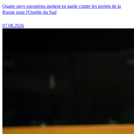
Quatre pays européens mettent en garde contre les projets de la
Russie pour l'Ossétie du Sud
07.08.2026