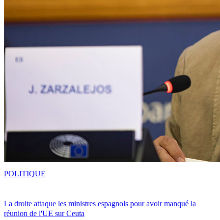
POLITIQUE
La droite attaque les ministres espagnols pour avoir manqué la
réunion de l'UE sur Ceuta