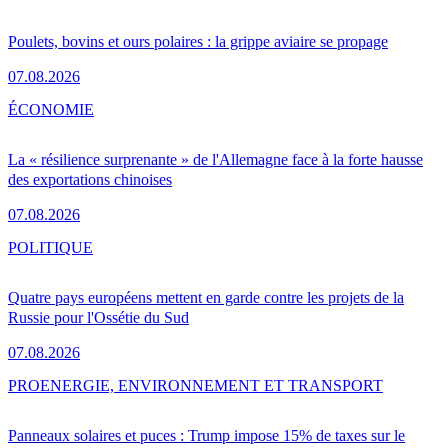
Poulets, bovins et ours polaires : la grippe aviaire se propage
07.08.2026
ÉCONOMIE
La « résilience surprenante » de l'Allemagne face à la forte hausse
des exportations chinoises
07.08.2026
POLITIQUE
Quatre pays européens mettent en garde contre les projets de la
Russie pour l'Ossétie du Sud
07.08.2026
PRO
ENERGIE, ENVIRONNEMENT ET TRANSPORT
Panneaux solaires et puces : Trump impose 15% de taxes sur le