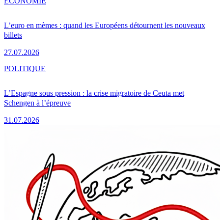
ÉCONOMIE
L’euro en mèmes : quand les Européens détournent les nouveaux
billets
27.07.2026
POLITIQUE
L’Espagne sous pression : la crise migratoire de Ceuta met
Schengen à l’épreuve
31.07.2026