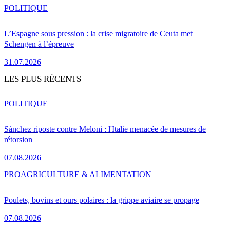
POLITIQUE
L’Espagne sous pression : la crise migratoire de Ceuta met
Schengen à l’épreuve
31.07.2026
LES PLUS RÉCENTS
POLITIQUE
Sánchez riposte contre Meloni : l'Italie menacée de mesures de
rétorsion
07.08.2026
PRO
AGRICULTURE & ALIMENTATION
Poulets, bovins et ours polaires : la grippe aviaire se propage
07.08.2026