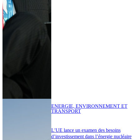
ENERGIE, ENVIRONNEMENT ET
TRANSPORT
L’UE lance un examen des besoins
d’investissement dans l’énergie nucléaire