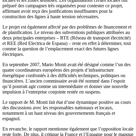
locales et les zones sensibles. Les organisations civiles locales ont
préparé des campagnes très organisées pour contester ce projet,
affirmant avoir reçu des justifications insuffisantes pour la
construction des lignes à haute tension nécessaires.
Le projet est également affecté par des problèmes de financement et
de planification. Le niveau des subventions publiques attribuées au
deux principales entreprises – RTE (Réseau de transport électricité)
et REE (Red Electrica de Espana) – reste en effet à déterminer, tout
comme la question de l’emplacement exact des futures lignes
électriques.
En septembre 2007, Mario Monti avait été désigné comme l’un des
quatre coordinateurs européens des projets d’infrastructure
énergétique confrontés à des difficultés techniques, politiques ou
financières. L’ancien commissaire avait été nommé dans l’espoir
qu’il pourrait agir comme un intermédiaire et donner une nouvelle
impulsion à l’entreprise conjointe restée en suspens.
Le rapport de M. Monti fait état d’une dynamique positive au cours
des discussions avec les responsables nationaux et locaux,
notamment à un haut niveau des gouvernements français et
espagnol.
En revanche, le rapport mentionne également que l’opposition locale
reste forte. De plus, il critique la France et l’Espagne pour le manque