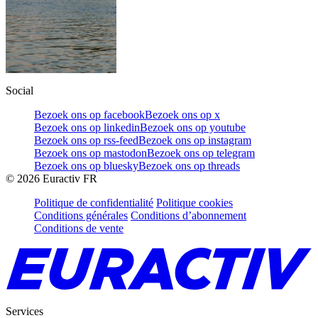
Social
Bezoek ons op facebook
Bezoek ons op x
Bezoek ons op linkedin
Bezoek ons op youtube
Bezoek ons op rss-feed
Bezoek ons op instagram
Bezoek ons op mastodon
Bezoek ons op telegram
Bezoek ons op bluesky
Bezoek ons op threads
©
2026
Euractiv FR
Politique de confidentialité
Politique cookies
Conditions générales
Conditions d’abonnement
Conditions de vente
Services