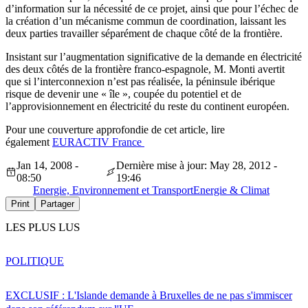
d’information sur la nécessité de ce projet, ainsi que pour l’échec de
la création d’un mécanisme commun de coordination, laissant les
deux parties travailler séparément de chaque côté de la frontière.
Insistant sur l’augmentation significative de la demande en électricité
des deux côtés de la frontière franco-espagnole, M. Monti avertit
que si l’interconnexion n’est pas réalisée, la péninsule ibérique
risque de devenir une « île », coupée du potentiel et de
l’approvisionnement en électricité du reste du continent européen.
Pour une couverture approfondie de cet article, lire
également
EURACTIV France
Jan 14, 2008 -
Dernière mise à jour: May 28, 2012 -
08:50
19:46
Energie, Environnement et Transport
Energie & Climat
Print
Partager
LES PLUS LUS
POLITIQUE
EXCLUSIF : L'Islande demande à Bruxelles de ne pas s'immiscer