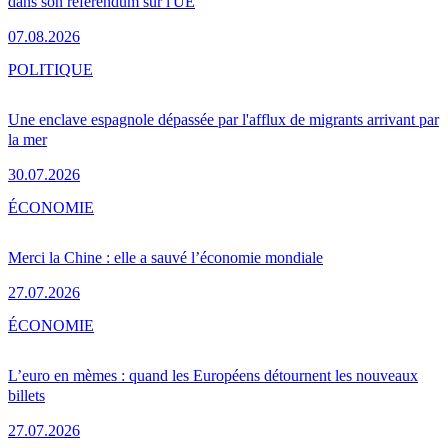
dans son référendum sur l'UE
07.08.2026
POLITIQUE
Une enclave espagnole dépassée par l'afflux de migrants arrivant par
la mer
30.07.2026
ÉCONOMIE
Merci la Chine : elle a sauvé l’économie mondiale
27.07.2026
ÉCONOMIE
L’euro en mèmes : quand les Européens détournent les nouveaux
billets
27.07.2026