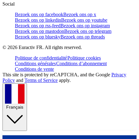
Social
Bezoek ons op facebook
Bezoek ons op x
Bezoek ons op linkedin
Bezoek ons op youtube
Bezoek ons op rss-feed
Bezoek ons op instagram
Bezoek ons op mastodon
Bezoek ons op telegram
Bezoek ons op bluesky
Bezoek ons op threads
©
2026
Euractiv FR. All rights reserved.
Politique de confidentialité
Politique cookies
Conditions générales
Conditions d’abonnement
Conditions de vente
This site is protected by reCAPTCHA, and the Google
Privacy
Policy
and
Terms of Service
apply.
Français