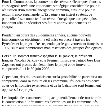
Pour la Commission, la connexion des réseaux électriques français
et espagnols revêt une importance stratégique considérable pour la
réalisation d’un marché énergétique commun, ainsi que pour la
région franco-espaganole. L’Espagne a un intérêt stratégique
particulier à se connecter à un réseau énergétique européen plus
important afin de sécuriser ses futurs approvisionnements en
énergie.
Pourtant, au cours des 25 dernières années, aucune nouvelle
interconnexion électrique n’a été mise en place à travers les
Pyrénées et le projet a été suspendu par le gouvernement français en
1997, suite aux nombreuses manifestations des groupes écologistes.
Lors d’un sommet franco-espagnol le 10 janvier, le président
français Nicolas Sarkozy et le Premier ministre espagnol José Luis
Zapatero ont promis de réexaminer le projet et de trouver un
compromis d’ici le 30 juin 2008.
Cependant, des doutes subsistent sur la probabilité de parvenir à un
compromis, dans la mesure où les communautés locales des deux
côtés de la frontière pyrénéenne et de la Catalogne sont fermement
opposées à ce projet.
Les inquiétudes concernent l’impact potentiellement destructeur de
la construction d’infrastructures électriques sur les communautés