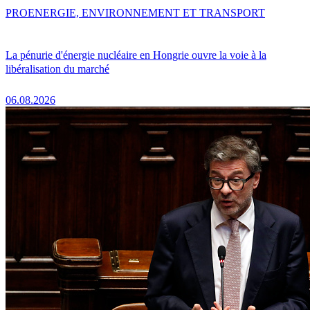
PRO
ENERGIE, ENVIRONNEMENT ET TRANSPORT
La pénurie d'énergie nucléaire en Hongrie ouvre la voie à la
libéralisation du marché
06.08.2026