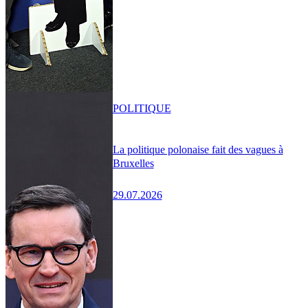
POLITIQUE
La politique polonaise fait des vagues à
Bruxelles
29.07.2026