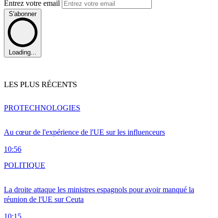
Entrez votre email
S'abonner
Loading...
LES PLUS RÉCENTS
PRO
TECHNOLOGIES
Au cœur de l'expérience de l'UE sur les influenceurs
10:56
POLITIQUE
La droite attaque les ministres espagnols pour avoir manqué la
réunion de l'UE sur Ceuta
10:15