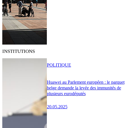
INSTITUTIONS
POLITIQUE
Huawei au Parlement européen : le parquet
belge demande la levée des immunités de
plusieurs eurodéputés
20.05.2025