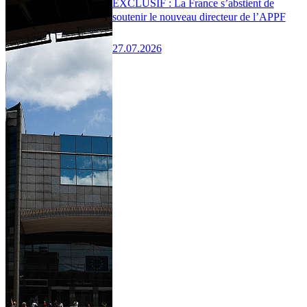
EXCLUSIF : La France s’abstient de
soutenir le nouveau directeur de l’APPF
27.07.2026