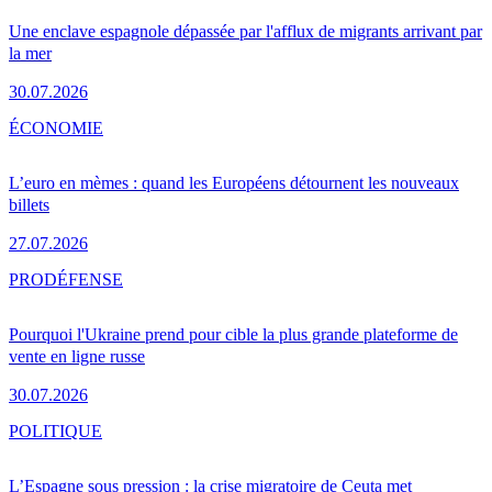
Une enclave espagnole dépassée par l'afflux de migrants arrivant par
la mer
30.07.2026
ÉCONOMIE
L’euro en mèmes : quand les Européens détournent les nouveaux
billets
27.07.2026
PRO
DÉFENSE
Pourquoi l'Ukraine prend pour cible la plus grande plateforme de
vente en ligne russe
30.07.2026
POLITIQUE
L’Espagne sous pression : la crise migratoire de Ceuta met