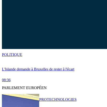
POLITIQUE
L'Islande demande à Bruxelles de rester à l'écart
08:36
PARLEMENT EUROPÉEN
PRO
TECHNOLOGIES