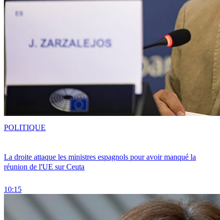
POLITIQUE
La droite attaque les ministres espagnols pour avoir manqué la
réunion de l'UE sur Ceuta
10:15