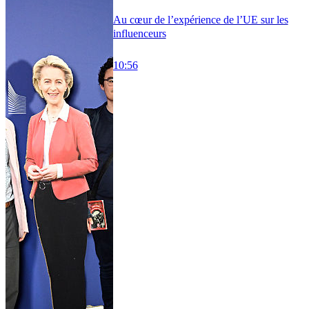
Au cœur de l’expérience de l’UE sur les
influenceurs
10:56