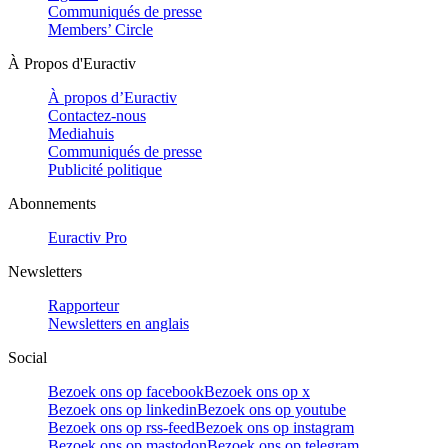
Communiqués de presse
Members’ Circle
À Propos d'Euractiv
À propos d’Euractiv
Contactez-nous
Mediahuis
Communiqués de presse
Publicité politique
Abonnements
Euractiv Pro
Newsletters
Rapporteur
Newsletters en anglais
Social
Bezoek ons op facebook
Bezoek ons op x
Bezoek ons op linkedin
Bezoek ons op youtube
Bezoek ons op rss-feed
Bezoek ons op instagram
Bezoek ons op mastodon
Bezoek ons op telegram