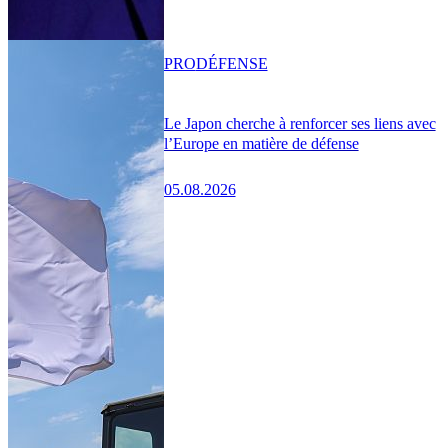
PRO
DÉFENSE
Le Japon cherche à renforcer ses liens avec
l’Europe en matière de défense
05.08.2026