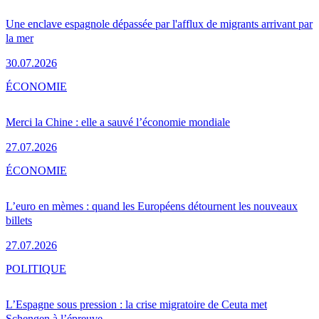
Une enclave espagnole dépassée par l'afflux de migrants arrivant par
la mer
30.07.2026
ÉCONOMIE
Merci la Chine : elle a sauvé l’économie mondiale
27.07.2026
ÉCONOMIE
L’euro en mèmes : quand les Européens détournent les nouveaux
billets
27.07.2026
POLITIQUE
L’Espagne sous pression : la crise migratoire de Ceuta met
Schengen à l’épreuve