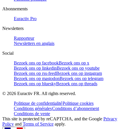
Abonnements
Euractiv Pro
Newsletters
Rapporteur
Newsletters en anglais
Social
Bezoek ons op facebook
Bezoek ons op x
Bezoek ons op linkedin
Bezoek ons op youtube
Bezoek ons op rss-feed
Bezoek ons op instagram
Bezoek ons op mastodon
Bezoek ons op telegram
Bezoek ons op bluesky
Bezoek ons op threads
©
2026
Euractiv FR. All rights reserved.
Politique de confidentialité
Politique cookies
Conditions générales
Conditions d’abonnement
Conditions de vente
This site is protected by reCAPTCHA, and the Google
Privacy
Policy
and
Terms of Service
apply.