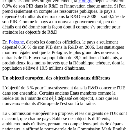
D'après les données du gouvernement, la
Hongrie
dépense environ
0,9% de son PIB dans la R&D et l'innovation chaque année. Si l'on
prend seulement en compte les ressources publiques, le pays a
dépensé 0,4 milliards d'euros dans la R&D en 2008 – soit 0,5 % de
son PIB. Comme le pays a un nouveau gouvernement, peu de
détails ont été donné sur la façon dont il compte s'y prendre pour
atteindre les objectifs de R&D.
En
Pologne
, d'après les données officielles, le pays a seulement
dépensé 0,56 % de son PIB dans la R&D en 2006. Les statistiques
montrent également que la Pologne, le plus grand des nouveaux
entrants de l'UE avec sa population de 38,2 millions d'habitants, a
produit deux fois moins brevets que la République tchèque, dont la
population s'élève à 10,5 millions d'habitants.
Un objectif européen, des objectifs nationaux différents
L'objectif de 3 % pour l'investissement dans la R&D concerne l'UE
dans son ensemble. Certains anciens Etats membres comme la
Suède ou la Finlande ont déjà dépassé cet objectif, alors que les
nouveaux entrants d'Europe de l'est sont à la traîne.
La Commission européenne a proposé, et les dirigeants de l'UE sont
d'accord, que chaque pays établisse des objectifs différents,
ambitieux mais réalistes, prenant en compte leurs points de départs
nationaux, a affirmé le porte-parole de la Commission Mark English.