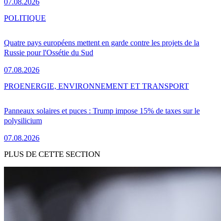
07.08.2026
POLITIQUE
Quatre pays européens mettent en garde contre les projets de la
Russie pour l'Ossétie du Sud
07.08.2026
PRO
ENERGIE, ENVIRONNEMENT ET TRANSPORT
Panneaux solaires et puces : Trump impose 15% de taxes sur le
polysilicium
07.08.2026
PLUS DE CETTE SECTION