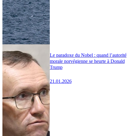
Le paradoxe du Nobel : quand l’autorité
morale norvégienne se heurte à Donald
Trump
21.01.2026