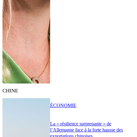
CHINE
ÉCONOMIE
La « résilience surprenante » de
l’Allemagne face à la forte hausse des
exportations chinoises