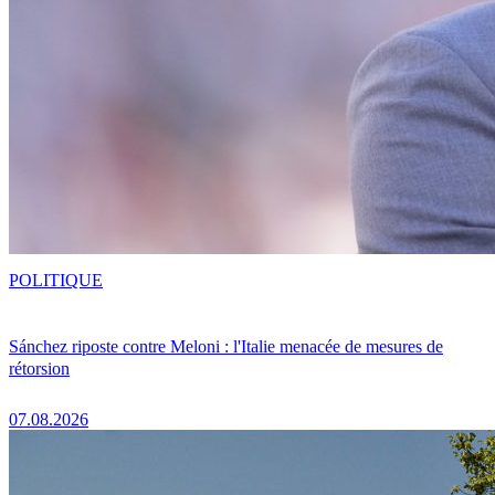
POLITIQUE
Sánchez riposte contre Meloni : l'Italie menacée de mesures de
rétorsion
07.08.2026