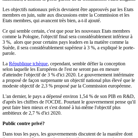
Les objectifs nationaux précis devraient être approuvés par les Etats
membres en juin, suite aux discussions entre la Commission et les
Etats membres, qui avancent très bien, a-t-il ajouté.
Ce qui semble certain, c'est que pour les nouveaux Etats membres
comme la Pologne, l'objectif final sera considérablement inférieur à
3 %, alors que pour certains pays leaders en la matière comme la
Suède, il sera considérablement supérieur à 3 %, a expliqué le porte-
parole.
La
République tchèque
, cependant, semble défier la conception
selon laquelle les Européens de l'est ne seront pas en mesure
d'atteindre l'objectif de 3 % d'ici 2020. Le gouvernement intérimaire
a proposé de façon surprenante un objectif national plus élevé que le
modeste objectif de 2,3 % proposé par la Commission européenne.
L'an dernier, le pays a dépensé environ 1,54 % de son PIB en R&D,
d'après les chiffres de l'OCDE. Pourtant le gouvernement pense qu'il
peut faire bien mieux et s'est donné à lui-même l'objectif plus
ambitieux de 2,7 % d'ici 2020.
Public contre privé?
Dans tous les pays, les gouvernements discutent de la manière dont