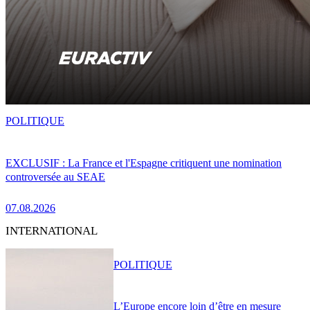
POLITIQUE
EXCLUSIF : La France et l'Espagne critiquent une nomination
controversée au SEAE
07.08.2026
INTERNATIONAL
POLITIQUE
L’Europe encore loin d’être en mesure