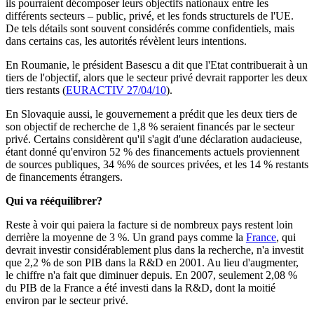
ils pourraient décomposer leurs objectifs nationaux entre les
différents secteurs – public, privé, et les fonds structurels de l'UE.
De tels détails sont souvent considérés comme confidentiels, mais
dans certains cas, les autorités révèlent leurs intentions.
En Roumanie, le président Basescu a dit que l'Etat contribuerait à un
tiers de l'objectif, alors que le secteur privé devrait rapporter les deux
tiers restants (
EURACTIV 27/04/10
).
En Slovaquie aussi, le gouvernement a prédit que les deux tiers de
son objectif de recherche de 1,8 % seraient financés par le secteur
privé. Certains considèrent qu'il s'agit d'une déclaration audacieuse,
étant donné qu'environ 52 % des financements actuels proviennent
de sources publiques, 34 %% de sources privées, et les 14 % restants
de financements étrangers.
Qui va rééquilibrer?
Reste à voir qui paiera la facture si de nombreux pays restent loin
derrière la moyenne de 3 %. Un grand pays comme la
France
, qui
devrait investir considérablement plus dans la recherche, n'a investit
que 2,2 % de son PIB dans la R&D en 2001. Au lieu d'augmenter,
le chiffre n'a fait que diminuer depuis. En 2007, seulement 2,08 %
du PIB de la France a été investi dans la R&D, dont la moitié
environ par le secteur privé.