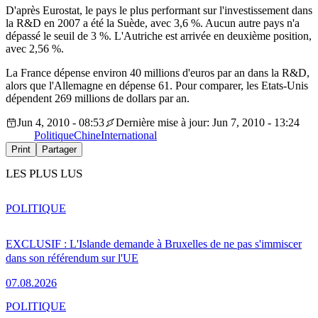
D'après Eurostat, le pays le plus performant sur l'investissement dans
la R&D en 2007 a été la Suède, avec 3,6 %. Aucun autre pays n'a
dépassé le seuil de 3 %. L'Autriche est arrivée en deuxième position,
avec 2,56 %.
La France dépense environ 40 millions d'euros par an dans la R&D,
alors que l'Allemagne en dépense 61. Pour comparer, les Etats-Unis
dépendent 269 millions de dollars par an.
Jun 4, 2010 - 08:53
Dernière mise à jour: Jun 7, 2010 - 13:24
Politique
Chine
International
Print
Partager
LES PLUS LUS
POLITIQUE
EXCLUSIF : L'Islande demande à Bruxelles de ne pas s'immiscer
dans son référendum sur l'UE
07.08.2026
POLITIQUE