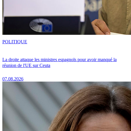
POLITIQUE
La droite attaque les ministres espagnols pour avoir manqué la
réunion de l'UE sur Ceuta
07.08.2026