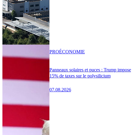
PRO
ÉCONOMIE
Panneaux solaires et puces : Trump impose
15% de taxes sur le polysilicium
07.08.2026